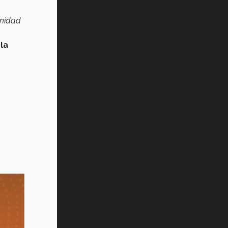
unidad
la