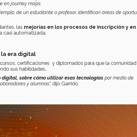
se en journey maps.
jemplo, de un estudiante o profesor, identifican áreas de oport
iantes, las
mejorías en los procesos de inscripción y en 
 casi automatizada.
la era digital
ursos, certificaciones y diplomados para que la comunidad
rando sus habilidades
.
 digital, sobre cómo utilizar esas tecnologías
por medio de
olaboradores y alumnos",
dijo Garrido.