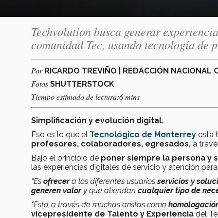
Techvolution busca generar experiencias
comunidad Tec, usando tecnología de pu
Por
RICARDO TREVIÑO | REDACCIÓN NACIONAL
Fotos
SHUTTERSTOCK
Tiempo estimado de lectura:6 mins
Simplificación y evolución digital.
Eso es lo que el
Tecnológico de Monterrey
está 
profesores, colaboradores, egresados,
a travé
Bajo el principio de
poner siempre la persona y 
las experiencias digitales de servicio y atención par
“Es
ofrecer
a los diferentes usuarios
servicios y soluc
generen valor
y que atiendan
cualquier tipo de nec
"Esto, a través de muchas aristas como
homologación 
vicepresidente de Talento y Experiencia
del Te