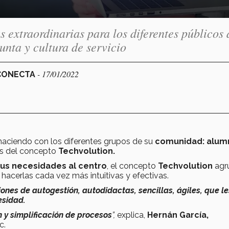
 extraordinarias para los diferentes públicos 
nta y cultura de servicio
- 17/01/2022
 CONECTA
haciendo con los diferentes grupos de su
comunidad: alum
s del concepto
Techvolution.
sus necesidades al centro
, el concepto
Techvolution
agr
a hacerlas cada vez más intuitivas y efectivas.
iones de autogestión, autodidactas, sencillas, ágiles, que le
esidad.
y simplificación de procesos
”,
explica,
Hernán García,
c.