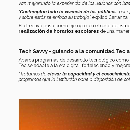
van mejorando la experiencia de los usuarios con ba
"
Contemplan toda la vivencia de los públicos,
por e
y sobre estás se enfoca su trabajo",
explicó Carranza.
El directivo puso como ejemplo, en el caso de estud
realización de horarios escolares
de una manera
Tech Savvy - guiando a la comunidad Tec a 
Abarca programas de desarrollo tecnológico como c
Tec se adapte a la era digital, fortaleciendo y mejo
"Tratamos de
elevar la capacidad y el conocimiento
programas que la institución pone a disposición de c