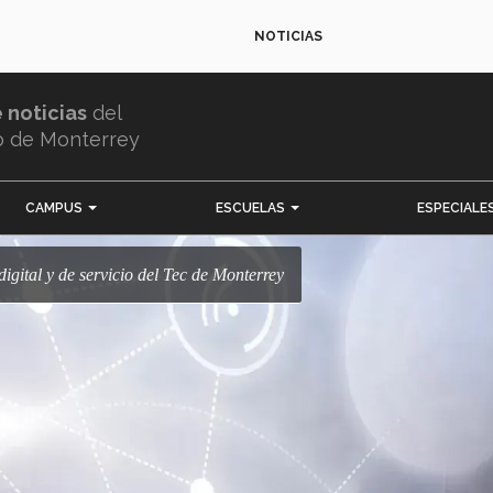
NOTICIAS
e noticias
del
o de Monterrey
CAMPUS
ESCUELAS
ESPECIALE
 digital y de servicio del Tec de Monterrey