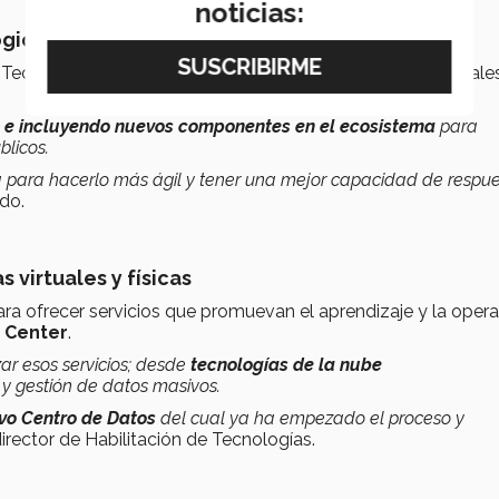
noticias:
ógico del Tec
Tec para habilitar servicios a través de plataformas integrale
 e incluyendo nuevos componentes en el ecosistema
para
blicos.
 para hacerlo más ágil y tener una mejor capacidad de respu
do.
 virtuales y físicas
ara ofrecer servicios que promuevan el aprendizaje y la oper
 Center
.
ar esos servicios; desde
tecnologías de la nube
y gestión de datos masivos.
vo Centro de Datos
del cual ya ha empezado el proceso y
irector de Habilitación de Tecnologías.