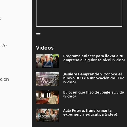
s
esta
Videos
Programa enlace: para llevar a tu
empresa al siguiente nivel (video)
¿Quieres emprender? Conoce el
nuevo HUB de Innovación del Tec
ación
(video)
El joven que hizo del baile su vida
(video)
Aula Futura: transformar la
experiencia educativa (video)