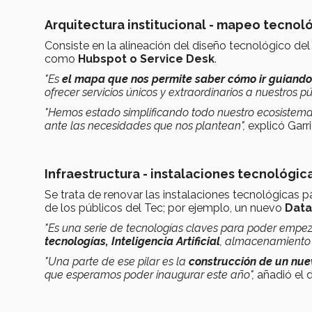
Arquitectura institucional - mapeo tecnol
Consiste en la alineación del diseño tecnológico del 
como
Hubspot o Service Desk
.
"Es
el mapa que nos permite saber cómo ir guiando
ofrecer servicios únicos y extraordinarios a nuestros pú
"Hemos estado simplificando todo nuestro ecosistema
ante las necesidades que nos plantean",
explicó Garri
Infraestructura - instalaciones tecnológicas
Se trata de renovar las instalaciones tecnológicas p
de los públicos del Tec; por ejemplo, un nuevo
Data
"Es una serie de tecnologías claves para poder empez
tecnologías, Inteligencia Artificial
, almacenamiento 
"Una parte de ese pilar es la
construcción de un nue
que esperamos poder inaugurar este año",
añadió el d