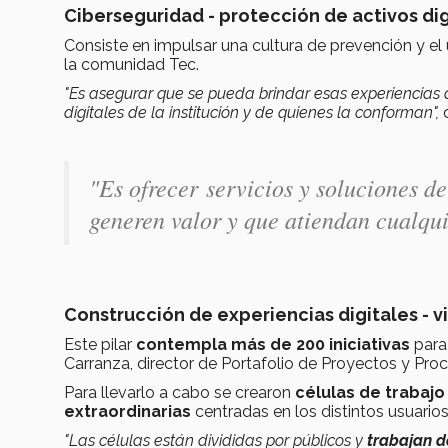
Ciberseguridad - protección de activos dig
Consiste en impulsar una cultura de prevención y el 
la comunidad Tec.
"Es asegurar que se pueda brindar esas experiencias 
digitales de la institución y de quienes la conforman",
d
"Es ofrecer servicios y soluciones de
generen valor y que atiendan cualqu
Construcción de experiencias digitales - 
Este pilar
contempla más de 200 iniciativas
para
Carranza, director de Portafolio de Proyectos y Proc
Para llevarlo a cabo se crearon
células de trabajo
extraordinarias
centradas en los distintos usuario
"Las células están divididas por públicos y
trabajan d