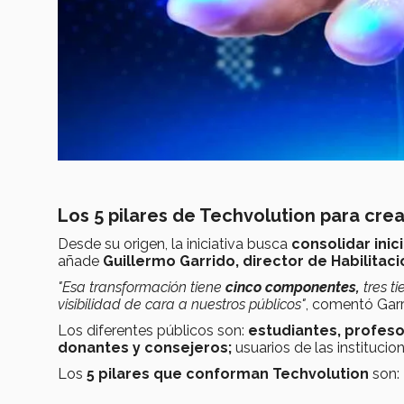
Los 5 pilares de Techvolution para crea
Desde su origen, la iniciativa busca
consolidar inic
añade
Guillermo Garrido, director de Habilitac
"
Esa transformación tiene
cinco componentes,
tres t
visibilidad de cara a nuestros públicos"
, comentó Garr
Los diferentes públicos son:
estudiantes, profeso
donantes y consejeros;
usuarios de las instituc
Los
5 pilares que conforman Techvolution
son: