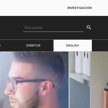
INVESTIGACIÓN
search
S
EVENTOS
ENGLISH