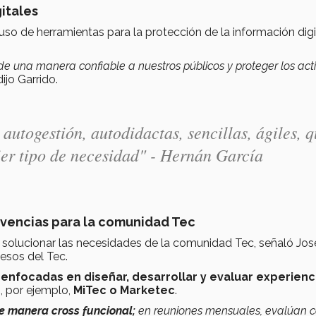
itales
uso de herramientas para la protección de la información digi
de una manera confiable a nuestros públicos y
proteger los act
ijo Garrido.
 autogestión, autodidactas, sencillas, ágiles, 
ier tipo de necesidad" - Hernán García
vivencias para la comunidad Tec
 solucionar las necesidades de la comunidad Tec, señaló Jos
esos del Tec.
 enfocadas en diseñar, desarrollar y evaluar experienc
s, por ejemplo,
MiTec o Marketec
.
e manera cross funcional;
en reuniones mensuales, evalúan 