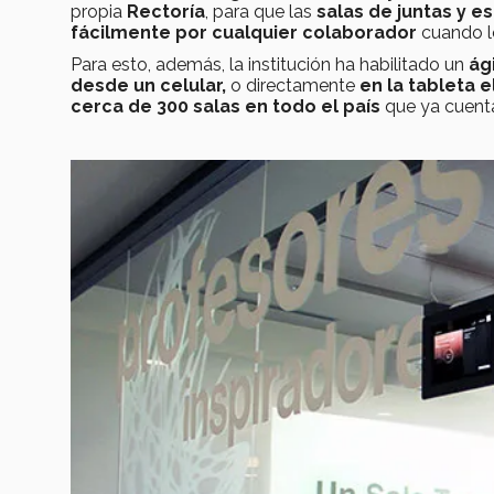
propia
Rectoría
, para que las
salas de juntas y e
fácilmente por cualquier colaborador
cuando lo
Para esto, además, la institución ha habilitado un
ági
desde un celular,
o directamente
en la tableta e
cerca de 300 salas en todo el país
que ya cuenta