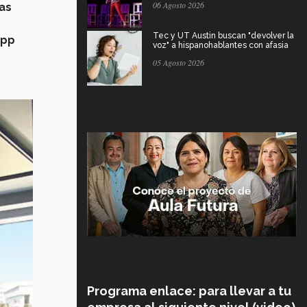
06 Agosto 2026
das
Tec y UT Austin buscan "devolver la
app
voz" a hispanohablantes con afasia
05 Agosto 2026
Programa enlace: para llevar a tu