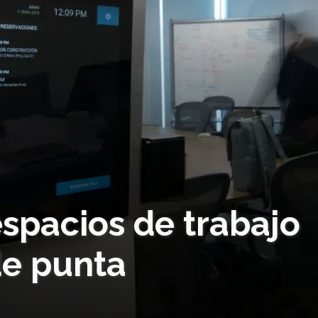
espacios de trabajo
de punta