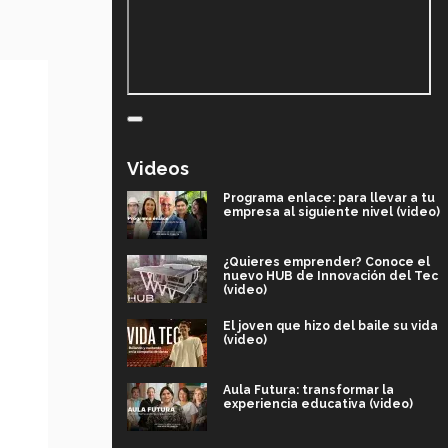
Videos
Programa enlace: para llevar a tu
empresa al siguiente nivel (video)
¿Quieres emprender? Conoce el
nuevo HUB de Innovación del Tec
(video)
El joven que hizo del baile su vida
(video)
Aula Futura: transformar la
experiencia educativa (video)