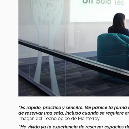
“Es rápido, práctico y sencillo. Me parece la for
de reservar una sala, incluso cuando se requiere en 
Imagen del Tecnológico de Monterrey.
“He vivido ya la experiencia de reservar espacios 