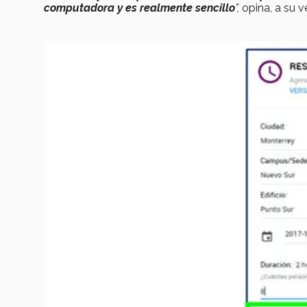
computadora y es realmente sencillo
”,
opina, a su v