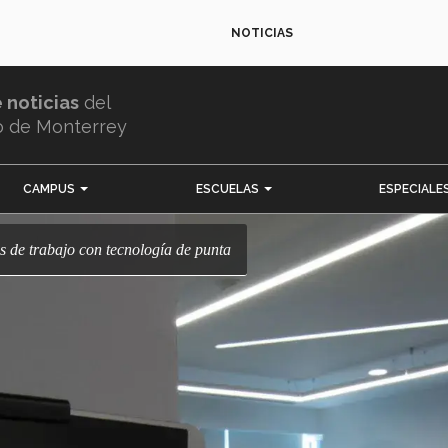
NOTICIAS
e noticias
del
o de Monterrey
CAMPUS
ESCUELAS
ESPECIALE
os de trabajo con tecnología de punta