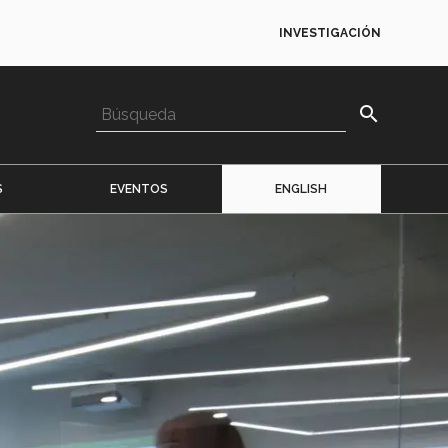
INVESTIGACIÓN
search
S
EVENTOS
ENGLISH