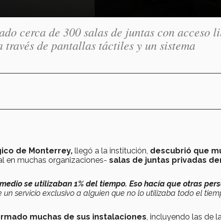
ado cerca de 300 salas de juntas con acceso li
 través de pantallas táctiles y un sistema
gico de Monterrey,
llegó a la institución,
descubrió que m
al en muchas organizaciones-
salas de juntas privadas de
omedio se utilizaban 1% del tiempo. Eso hacía que otras per
e un servicio exclusivo a alguien que no lo utilizaba todo el tiem
formado muchas de sus instalaciones
, incluyendo las de l