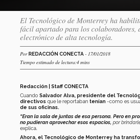
El Tecnológico de Monterrey ha habilit
fácil apartado para los colaboradores, a
electrónico de alta tecnología.
Por
- 17/01/2018
REDACCIÓN CONECTA
Tiempo estimado de lectura:4 mins
Redacción | Staff CONECTA
Cuando
Salvador Alva, presidente del Tecnoló
directivos
que le reportaban
tenían
-como es usu
de sus oficinas.
“Eran la sala de juntas de esa persona. Pero en pr
no pudieran aprovechar esos espacios,
por brindarl
explica.
Ahora, el Tecnológico de Monterrey ha trans