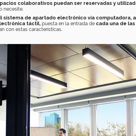
spacios colaborativos puedan ser reservadas y utiliza
 necesite.
l sistema de apartado electrónico vía computadora, 
lectrónica táctil,
puesta en la entrada de
cada una de las
n con estas características.