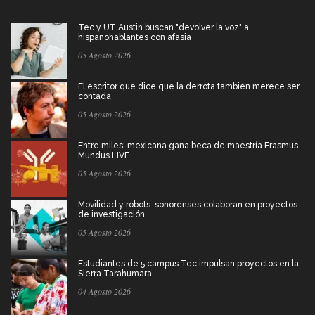
Tec y UT Austin buscan "devolver la voz" a
hispanohablantes con afasia
05 Agosto 2026
El escritor que dice que la derrota también merece ser
contada
05 Agosto 2026
Entre miles: mexicana gana beca de maestría Erasmus
Mundus LIVE
05 Agosto 2026
Movilidad y robots: sonorenses colaboran en proyectos
de investigación
05 Agosto 2026
Estudiantes de 5 campus Tec impulsan proyectos en la
Sierra Tarahumara
04 Agosto 2026