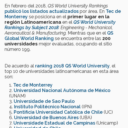
En febrero del 2018,
QS World University Rankings
publicó los listados actualizados
por área. En
Tec de
Monterrey
se posiciona en el
primer lugar en la
región Latinoamericana
en el
QS World University
Rankings by Subject 2018
: Engineering - Mechanical,
Aeronautical & Manufacturing.
Mientras que en el
QS
Global World Ranking
se encuentra entre las
200
universidades
mejor evaluadas, ocupando el sitio
número 199.
De acuerdo al
ranking 2018 QS World University
, el
top 10 de universidades latinoamericanas en esta área
son:
Tec de Monterrey
Universidad Nacional Autónoma de México
(UNAM)
Universidade de Sao Paulo
Instituto Politécnico Nacional
(IPN)
Pontificia Universidad Católica de Chile
(UC)
Universidad de Buenos Aires
(UBA)
Universidade Estadual de Campinas
(Unicamp)