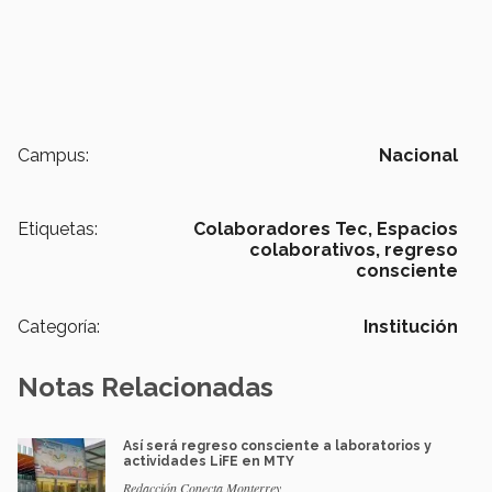
Campus:
Nacional
Etiquetas:
Colaboradores Tec,
Espacios
colaborativos,
regreso
consciente
Categoría:
Institución
Notas Relacionadas
Así será regreso consciente a laboratorios y
actividades LiFE en MTY
Redacción Conecta Monterrey