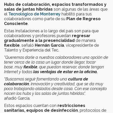
Hubs de colaboración, espacios transformados y
salas de juntas híbridas
son algunas de las áreas que
el
Tecnológico de Monterrey
habilitó para sus
colaboradores como parte de su
Plan de Regreso
Consciente
.
Estas instalaciones a lo largo del país son para que
colaboradores y profesores puedan
regresar
gradualmente a la presencialidad
de manera
flexible
, señaló
Hernán García
, vicepresidente de
Talento y Experiencia del Tec.
"Queremos darle a nuestros colaboradores una opción de
tener cerca de la casa un lugar donde llegar, tocar
base, muy
flexible
, que puedan reservar, donde tengan
Internet y todas
las ventajas de estar en la oficina.
"Buscamos seguir fomentando una
cultura de
colaboración
, innovación y creatividad, que se da muy
poco trabajando aislados desde casa. Con ese concepto
nacen los hubs y las salas de juntas híbridas",
añadió García.
Estos espacios cuentan con
restricciones
sanitarias,
equipos de desinfección
, protocolos de