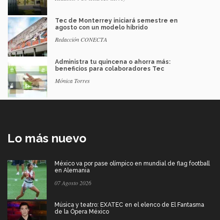
Tec de Monterrey iniciará semestre en
agosto con un modelo híbrido
Redacción CONECTA
Administra tu quincena o ahorra más:
beneficios para colaboradores Tec
Mónica Torres
Lo más nuevo
México va por pase olímpico en mundial de flag football
en Alemania
07 Agosto 2026
Música y teatro: EXATEC en el elenco de El Fantasma
de la Ópera México