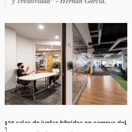
y creatividad" - Hernán García.
130 salas de juntas híbridas en campus del
Tec