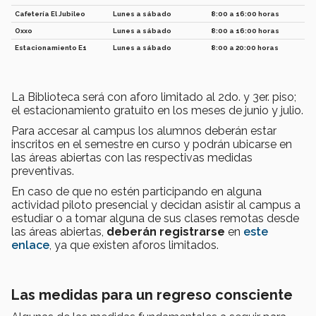
Cafetería El Jubileo
Lunes a sábado
8:00 a 16:00 horas
Oxxo
Lunes a sábado
8:00 a 16:00 horas
Estacionamiento E1
Lunes a sábado
8:00 a 20:00 horas
La Biblioteca será con aforo limitado al 2do. y 3er. piso;
el estacionamiento gratuito en los meses de junio y julio.
Para accesar al campus los alumnos deberán estar
inscritos en el semestre en curso y podrán ubicarse en
las áreas abiertas con las respectivas medidas
preventivas.
En caso de que no estén participando en alguna
actividad piloto presencial y decidan asistir al campus a
estudiar o a tomar alguna de sus clases remotas desde
las áreas abiertas,
deberán registrarse
en
este
enlace
, ya que existen aforos limitados.
Las medidas para un regreso consciente