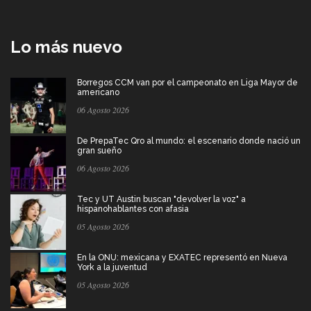
Lo más nuevo
Borregos CCM van por el campeonato en Liga Mayor de
americano
06 Agosto 2026
De PrepaTec Qro al mundo: el escenario donde nació un
gran sueño
06 Agosto 2026
Tec y UT Austin buscan "devolver la voz" a
hispanohablantes con afasia
05 Agosto 2026
En la ONU: mexicana y EXATEC representó en Nueva
York a la juventud
05 Agosto 2026