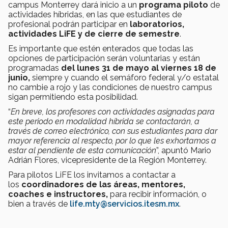
campus Monterrey dará inicio a un
programa piloto
de
actividades híbridas, en las que estudiantes de
profesional podrán participar en
laboratorios,
actividades LiFE y de cierre de semestre
.
Es importante que estén enterados que todas las
opciones de participación serán voluntarias y están
programadas
del lunes 31 de mayo al viernes 18 de
junio,
siempre y cuando el semáforo federal y/o estatal
no cambie a rojo y las condiciones de nuestro campus
sigan permitiendo esta posibilidad.
“
En breve, los profesores con actividades asignadas para
este periodo en modalidad híbrida se contactarán, a
través de correo electrónico, con sus estudiantes para dar
mayor referencia al respecto, por lo que les exhortamos a
estar al pendiente de esta comunicación
”, apuntó Mario
Adrián Flores, vicepresidente de la Región Monterrey.
Para pilotos LiFE los invitamos a contactar a
los
coordinadores de las áreas, mentores,
coaches e instructores,
para recibir información, o
bien a través de
life.mty@servicios.itesm.mx
.