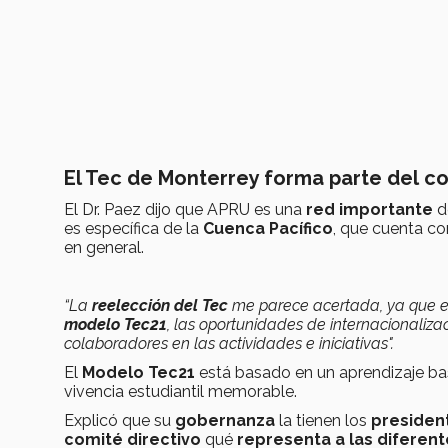
El Tec de Monterrey forma parte del c
El Dr. Paez dijo que APRU es una
red importante
d
es específica de la
Cuenca Pacífico
, que cuenta co
en general.
“La
reelección del Tec
me parece acertada, ya que e
modelo Tec21
, las oportunidades de internacionalizaci
colaboradores en las actividades
e iniciativas".
El
Modelo Tec21
está basado en un aprendizaje basa
vivencia estudiantil memorable.
Explicó que su
gobernanza
la tienen los
presiden
comité directivo
qué
representa a las diferent