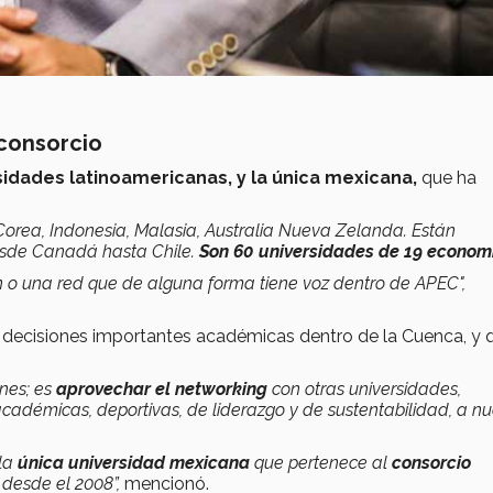
consorcio
sidades latinoamericanas, y la única mexicana,
que ha
orea, Indonesia, Malasia, Australia Nueva Zelanda. Están
esde Canadá hasta Chile.
Son 60 universidades de 19 econom
n o una red que de alguna forma tiene voz dentro de APEC",
 decisiones importantes académicas dentro de la Cuenca, y 
ones; es
aprovechar el networking
con otras universidades,
cadémicas, deportivas, de liderazgo y de sustentabilidad, a nu
 la
única universidad mexicana
que pertenece al
consorcio
 desde el 2008”,
mencionó.