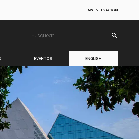
INVESTIGACIÓN
search
S
EVENTOS
ENGLISH