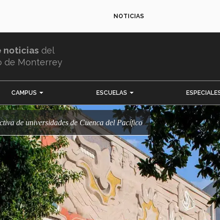
NOTICIAS
e noticias
del
o de Monterrey
CAMPUS
ESCUELAS
ESPECIALE
rectiva de universidades de Cuenca del Pacífico