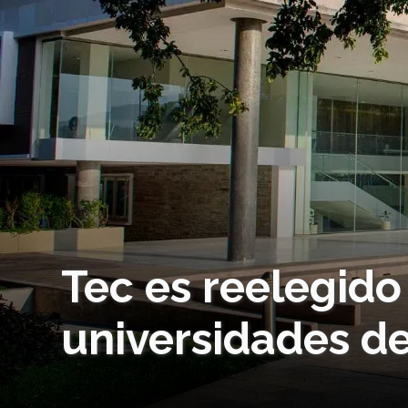
Tec es reelegido
universidades de