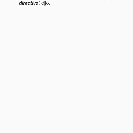
directivo
",
dijo.