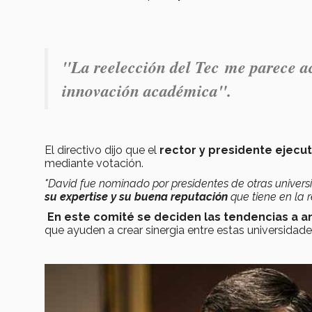
"La reelección del Tec me parece ac
innovación académica".
El directivo dijo que el
rector y presidente ejecu
mediante votación.
"David fue nominado por presidentes de otras univer
su expertise y
su buena reputación
que tiene en la r
En este comité se deciden las tendencias a an
que ayuden a crear sinergia entre estas universidade