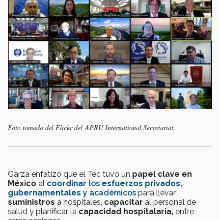
Foto tomada del Flickr del APRU International Secretariat.
Garza enfatizó que el Tec tuvo un
papel clave
en
México
al
coordinar
los
esfuerzos privados,
gubernamentales
y
académicos
para llevar
suministros
a hospitales,
capacitar
al personal de
salud y planificar la
capacidad hospitalaria,
entre