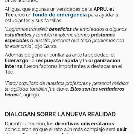
otras acciones.
Al igual que algunas universidades de la
APRU, el
Tec
creó un
fondo de emergencia
para ayudar a
estudiantes y sus familias.
"Logramos transferir
beneficios
de empleados a algunos
estudiantes
y también implementamos
préstamos
especiales
a nuestro personal que tenía problemas con
la economía",
dijo Garza.
Además de generar confianza ante la sociedad, el
liderazgo
, la
respuesta rápida
y la
organización
interna
fueron factores importantes a destacar en el
Tec.
"Estoy orgulloso de nuestros profesores y personal médico;
su agilidad también fue clave.
Ellos son los verdaderos
héroes
"
, agregó.
DIALOGAN SOBRE LA NUEVA REALIDAD
Durante la reunión, los
directivos universitarios
coincidieron en que el reto aún más complejo será
salir