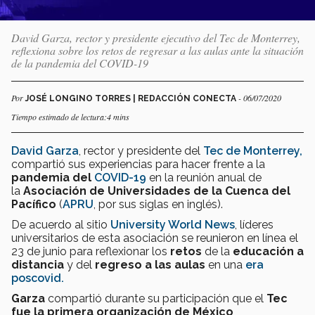
David Garza, rector y presidente ejecutivo del Tec de Monterrey,
reflexiona sobre los retos de regresar a las aulas ante la situación
de la pandemia del COVID-19
Por
- 06/07/2020
JOSÉ LONGINO TORRES | REDACCIÓN CONECTA
Tiempo estimado de lectura:4 mins
David Garza
, rector y presidente del
Tec de Monterrey,
compartió sus experiencias para hacer frente a la
pandemia del
COVID-19
en la reunión anual de
la
Asociación de Universidades de la Cuenca del
Pacífico
(
APRU
, por sus siglas en inglés).
De acuerdo al sitio
University World News
, líderes
universitarios de esta asociación se reunieron en línea el
23 de junio para reflexionar los
retos
de la
educación a
distancia
y del
regreso a las aulas
en una
era
poscovid.
Garza
compartió durante su participación que el
Tec
fue la primera organización de México