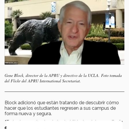
Gene Block, director de la APRU y directivo de la UCLA.
Foto tomada
del Flickr del APRU International Secretariat.
Block adicionó que están tratando de descubrir cómo
hacer que los estudiantes regresen a sus campus de
forma nueva y segura.
"Todos hemos dominado las habilidades del
aprendizaje
en línea
y parece que
lo que hemos aprendido