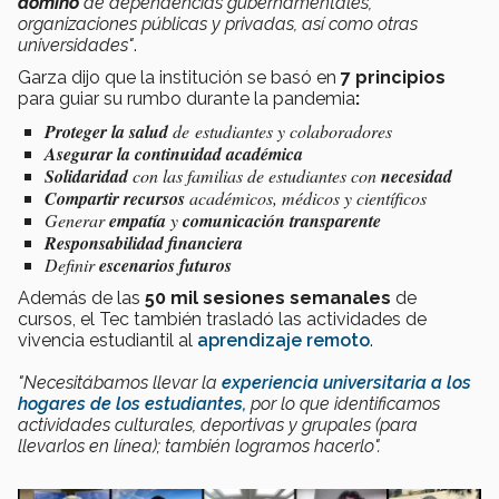
dominó
de dependencias gubernamentales,
organizaciones públicas y privadas, así como otras
universidades"
.
Garza dijo que la institución se basó en
7 principios
para guiar su rumbo durante la pandemia
:
Proteger la salud
de estudiantes y colaboradores
Asegurar la continuidad académica
Solidaridad
con las familias de estudiantes con
necesidad
Compartir recursos
académicos, médicos y científicos
Generar
empatía
y
comunicación transparente
Responsabilidad financiera
Definir
escenarios futuros
Además de las
50 mil sesiones semanales
de
cursos,
el Tec también trasladó las actividades de
vivencia estudiantil al
aprendizaje remoto
.
"Necesitábamos llevar la
experiencia universitaria a los
hogares de los estudiantes,
por lo que identificamos
actividades culturales, deportivas y grupales (para
llevarlos en línea); también logramos hacerlo".