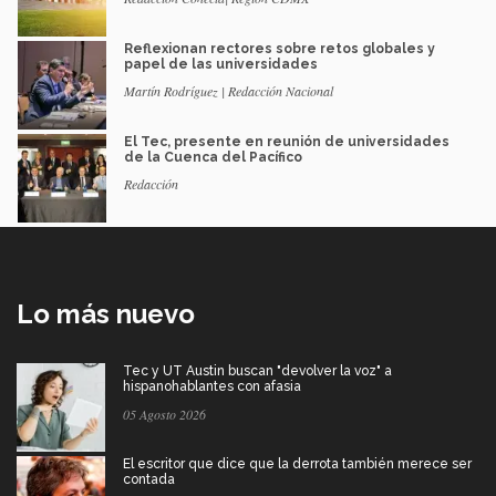
Reflexionan rectores sobre retos globales y
papel de las universidades
Martín Rodríguez | Redacción Nacional
El Tec, presente en reunión de universidades
de la Cuenca del Pacífico
Redacción
Lo más nuevo
Tec y UT Austin buscan "devolver la voz" a
hispanohablantes con afasia
05 Agosto 2026
El escritor que dice que la derrota también merece ser
contada