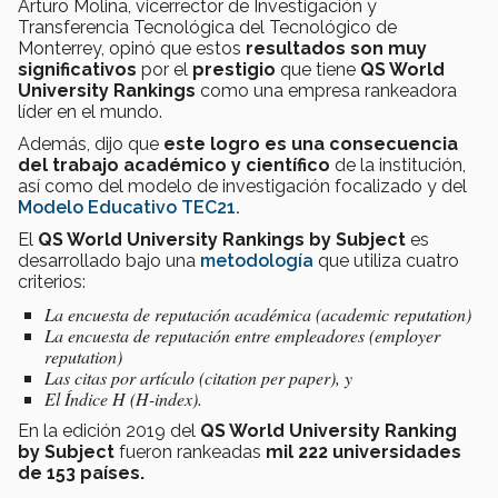
Arturo Molina, vicerrector de Investigación y
Transferencia Tecnológica del Tecnológico de
Monterrey, opinó que estos
resultados son muy
significativos
por el
prestigio
que tiene
QS World
University Rankings
como una empresa rankeadora
líder en el mundo.
Además, dijo que
este logro es una consecuencia
del trabajo académico y científico
de la institución,
así como del modelo de investigación focalizado y del
Modelo Educativo TEC21.
El
QS World University Rankings by Subject
es
desarrollado bajo una
metodología
que utiliza cuatro
criterios:
La encuesta de reputación académica (
academic reputation
)
La encuesta de reputación entre empleadores (
employer
reputation
)
Las citas por artículo (citation per paper), y
El Índice H (H-index).
En la edición 2019 del
QS World University Ranking
by Subject
fueron rankeadas
mil 222 universidades
de 153 países.