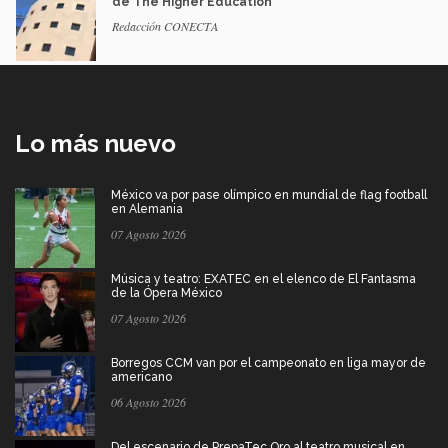
de The Higher Education
Redacción CONECTA
Lo más nuevo
México va por pase olímpico en mundial de flag football
en Alemania
07 Agosto 2026
Música y teatro: EXATEC en el elenco de El Fantasma
de la Ópera México
07 Agosto 2026
Borregos CCM van por el campeonato en liga mayor de
americano
06 Agosto 2026
Del escenario de PrepaTec Qro al teatro musical en