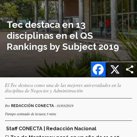
Tec destaca en 13
disciplinas en el QS
Rankings by Subject 2019
Facebook
X
El Tec destaca como una de las mejores universidades en la
disciplina de Negocios y Administración
Por
- 01/03/2019
REDACCIÓN CONECTA
Tiempo estimado de lectura:3 mins
Staff CONECTA | Redacción Nacional