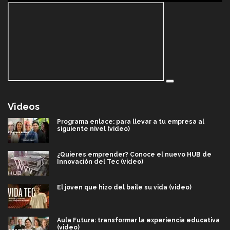
Videos
Programa enlace: para llevar a tu empresa al
siguiente nivel (video)
¿Quieres emprender? Conoce el nuevo HUB de
Innovación del Tec (video)
El joven que hizo del baile su vida (video)
Aula Futura: transformar la experiencia educativa
(video)