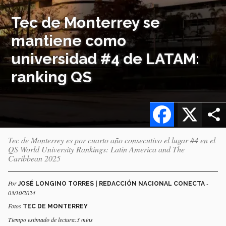
Tec de Monterrey se
mantiene como
universidad #4 de LATAM:
ranking QS
Facebook
X
Tec de Monterrey es por cuarto año consecutivo el lugar #4 en el
QS World University Rankings: Latin America and The
Caribbean 2025
Por
-
JOSÉ LONGINO TORRES | REDACCIÓN NACIONAL CONECTA
03/10/2024
Fotos
TEC DE MONTERREY
Tiempo estimado de lectura:3 mins