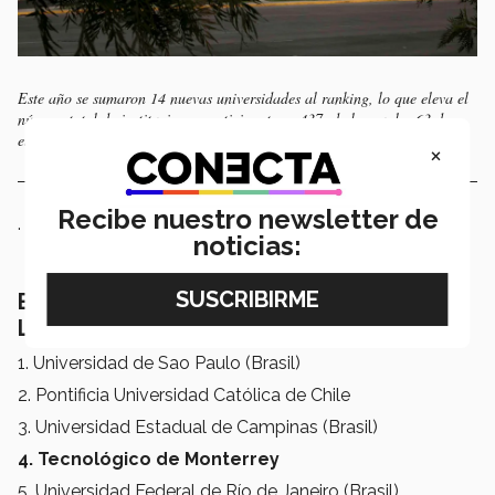
Este año se sumaron 14 nuevas universidades al ranking, lo que eleva el
número total de instituciones participantes a 437, de las cuales 63 de
ellas son mexicanas.
×
Recibe nuestro newsletter de
.
noticias:
El top 10 de universidades de
Latinoamérica
1. Universidad de Sao Paulo (Brasil)
2. Pontificia Universidad Católica de Chile
3. Universidad Estadual de Campinas (Brasil)
4. Tecnológico de Monterrey
5. Universidad Federal de Río de Janeiro (Brasil)