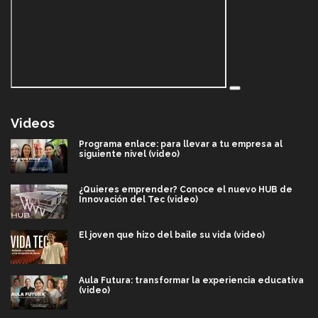
Videos
Programa enlace: para llevar a tu empresa al
siguiente nivel (video)
¿Quieres emprender? Conoce el nuevo HUB de
Innovación del Tec (video)
El joven que hizo del baile su vida (video)
Aula Futura: transformar la experiencia educativa
(video)