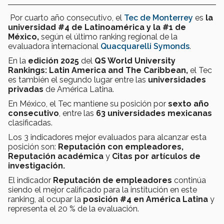
Por cuarto año consecutivo, el
Tec de Monterrey
es
la
universidad #4 de Latinoamérica y la #1 de
México,
según el último ranking regional de la
evaluadora internacional
Quacquarelli Symonds
.
En la
edición 2025
del
QS World University
Rankings: Latin America and The Caribbean,
el Tec
es también el segundo lugar entre las
universidades
privadas
de América Latina.
En México, el Tec mantiene su posición por
sexto año
consecutivo
, entre las
63 universidades mexicanas
clasificadas.
Los 3 indicadores mejor evaluados para alcanzar esta
posición son:
Reputación con empleadores,
Reputación académica
y
Citas por artículos de
investigación.
El indicador
Reputación de empleadores
continúa
siendo el mejor calificado para la institución en este
ranking, al ocupar la
posición #4 en América Latina
y
representa el 20 % de la evaluación.