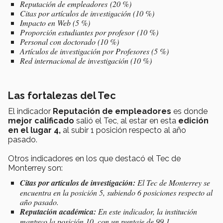
Reputación de empleadores (20 %)
Citas por artículos de investigación (10 %)
Impacto en Web (5 %)
Proporción estudiantes por profesor (10 %)
Personal con doctorado (10 %)
Artículos de investigación por Profesores (5 %)
Red internacional de investigación (10 %)
Las fortalezas del Tec
El indicador
Reputación de empleadores
es donde
mejor calificado
salió el Tec, al estar en esta
edición
en el lugar 4,
al subir 1 posición respecto al año
pasado.
Otros indicadores en los que destacó el Tec de
Monterrey son:
Citas por artículos de investigación:
El Tec de Monterrey
se
encuentra en la posición 5, subiendo 6 posiciones respecto al
año pasado.
Reputación académica:
En este indicador, la institución
mantuvo la posición 10, con un puntaje de 99.1.