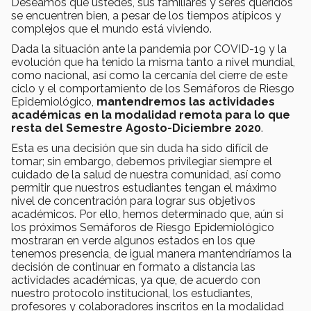
Deseamos que ustedes, sus familiares y seres queridos
se encuentren bien, a pesar de los tiempos atípicos y
complejos que el mundo está viviendo.
Dada la situación ante la pandemia por COVID-19 y la
evolución que ha tenido la misma tanto a nivel mundial,
como nacional, así como la cercanía del cierre de este
ciclo y el comportamiento de los Semáforos de Riesgo
Epidemiológico,
mantendremos las actividades
académicas en la modalidad remota para lo que
resta del Semestre Agosto-Diciembre 2020
.
Esta es una decisión que sin duda ha sido difícil de
tomar; sin embargo, debemos privilegiar siempre el
cuidado de la salud de nuestra comunidad, así como
permitir que nuestros estudiantes tengan el máximo
nivel de concentración para lograr sus objetivos
académicos. Por ello, hemos determinado que, aún si
los próximos Semáforos de Riesgo Epidemiológico
mostraran en verde algunos estados en los que
tenemos presencia, de igual manera mantendríamos la
decisión de continuar en formato a distancia las
actividades académicas, ya que, de acuerdo con
nuestro protocolo institucional, los estudiantes,
profesores y colaboradores inscritos en la modalidad