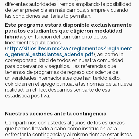
diferentes autoridades, iremos ampliando la posibilidad
de tener presencia en más campus, siempre y cuando
las condiciones sanitarias lo permitan.
Este programa es
tará disponible exclusivamente
para los estudiantes que eligieron modalidad
híbrida
y en función del cumplimento de los
lineamientos publicados
(
http://sitios.itesm.mx/va/reglamentos/reglament
o_general_estudiantes_adenda.pdf
), así como la
corresponsabilidad de todos en nuestra comunidad
para observarlos y seguirlos. Las referencias que
tenemos de programas de regreso consciente de
universidades internacionales que han tenido éxito,
coinciden en el apego puntual a las normas de la nueva
realidad; en el Tec, deseamos ser parte de esa
estadística positiva.
Nuestras acciones ante la contingencia
Compartimos con ustedes algunos de los esfuerzos
que hemos llevado a cabo como institución para
enfrentar la contingencia y al mismo tiempo estar listos