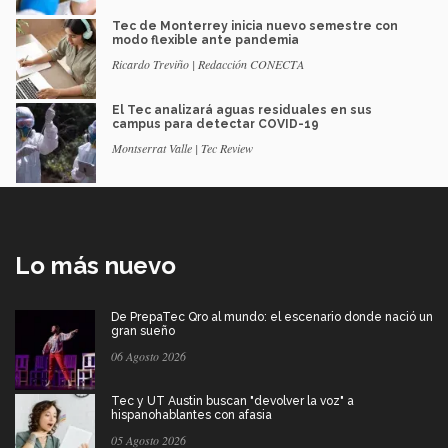
Tec de Monterrey inicia nuevo semestre con
modo flexible ante pandemia
Ricardo Treviño | Redacción CONECTA
El Tec analizará aguas residuales en sus
campus para detectar COVID-19
Montserrat Valle | Tec Review
Lo más nuevo
De PrepaTec Qro al mundo: el escenario donde nació un
gran sueño
06 Agosto 2026
Tec y UT Austin buscan "devolver la voz" a
hispanohablantes con afasia
05 Agosto 2026