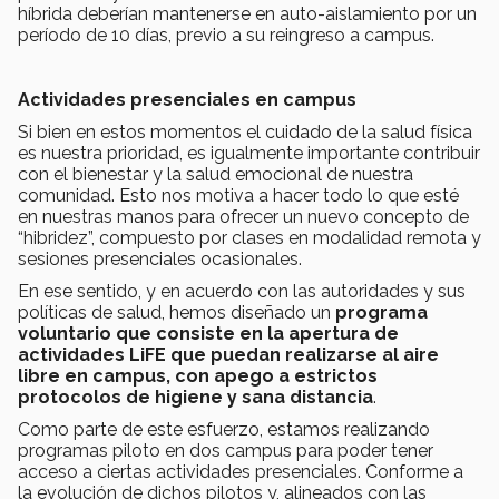
híbrida deberían mantenerse en auto-aislamiento por un
período de 10 días, previo a su reingreso a campus.
Actividades presenciales en campus
Si bien en estos momentos el cuidado de la salud física
es nuestra prioridad, es igualmente importante contribuir
con el bienestar y la salud emocional de nuestra
comunidad. Esto nos motiva a hacer todo lo que esté
en nuestras manos para ofrecer un nuevo concepto de
“hibridez”, compuesto por clases en modalidad remota y
sesiones presenciales ocasionales.
En ese sentido, y en acuerdo con las autoridades y sus
políticas de salud, hemos diseñado un
p
rograma
voluntario que consiste en la
apertura de
actividades LiFE que puedan realizarse al aire
libre en campus, con apego a estrictos
protocolos de higiene y sana distancia
.
Como parte de este esfuerzo, estamos realizando
programas piloto en dos campus para poder tener
acceso a ciertas actividades presenciales. Conforme a
la evolución de dichos pilotos y, alineados con las