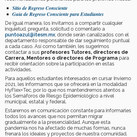
Sitio de Regreso Consciente
Guía de Regreso Consciente para Estudiantes
De igual manera, los invitamos a compartir cualquier
inquietud, pregunta, solicitud o comentario a
puntoazul@itesm.mx
, donde serán canalizados con el
departamento responsable de dar seguimiento puntual
a cada caso. Así como también, les sugerimos
contactar a sus
profesores Tutores, directores de
Carrera, Mentores o directores de Programa
para
recibir orientación sobre la participación en estas
actividades.
Para aquellos estudiantes interesados en cursar Invierno
2021, les informamos que se ofrecerá en la modalidad
HyFlex+Tec, por lo que nos mantendremos atentos a
los Semáforos de Riesgo Epidemiológico a nivel
municipal, estatal y federal.
Estaremos en comunicación constante para informarles
todos los avances que nos permitan migrar
gradualmente a la presencialidad. Aunque esta
pandemia nos ha afectado de muchas formas, nunca
frenará los ideales y proyectos de nuestra comunidad.