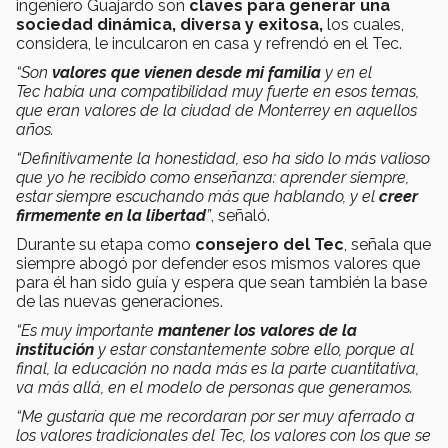
ingeniero Guajardo son
claves para generar una
sociedad dinámica, diversa y exitosa,
los cuales,
considera, le inculcaron en casa y refrendó en el Tec.
“Son
valores que vienen desde mi familia
y en el
Tec había una compatibilidad muy fuerte en esos temas,
que eran valores de la ciudad de Monterrey en aquellos
años.
“Definitivamente la honestidad, eso ha sido lo más valioso
que yo he recibido como enseñanza: aprender siempre,
estar siempre escuchando más que hablando, y el
creer
firmemente en la libertad
”
, señaló.
Durante su etapa como
consejero del Tec
, señala que
siempre abogó por defender esos mismos valores que
para él han sido guía y espera que sean también la base
de las nuevas generaciones.
“Es muy importante
mantener los valores de la
institución
y estar constantemente sobre ello, porque al
final, la educación no nada más es la parte cuantitativa,
va más allá, en el modelo de personas que generamos.
“Me gustaría que me recordaran por ser muy aferrado a
los valores tradicionales del Tec, los valores con los que se