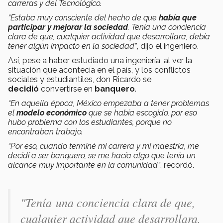
carreras y del Tecnológico.
“Estaba muy consciente del hecho de que
había que
participar y mejorar la sociedad
. Tenía una conciencia
clara de que, cualquier actividad que desarrollara, debía
tener algún impacto en la sociedad”
, dijo el ingeniero.
Así, pese a haber estudiado una ingeniería, al ver la
situación que acontecía en el país, y los conflictos
sociales y estudiantiles, don Ricardo se
decidió
convertirse en
banquero
.
“En aquella época, México empezaba a tener problemas
el
modelo económico
que se había escogido, por eso
hubo problema con los estudiantes, porque no
encontraban trabajo.
“Por eso, cuando terminé mi carrera y mi maestría, me
decidí a ser banquero, se me hacía algo que tenía un
alcance muy importante en la comunidad”
, recordó.
"Tenía una conciencia clara de que,
cualquier actividad que desarrollara,