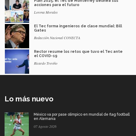
Plan 2025: el Tec de Monterrey delinea sus
acciones para el futuro
Lorena Morales
El Tec forma ingenieros de clase mundial: Bill
Gates
Redacción Nacional CONECTA
Rector resume los retos que tuvo el Tec ante
el COVID-19
Ricardo Treviño
Lo más nuevo
México va por pase olímpico en mundial de flag football
en Alemania
07 Agosto 2026