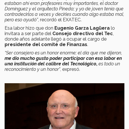
estaban ahí eran profesores muy importantes, el doctor
Domínguez y el arquitecto Pineda; y yo de joven tenía que
contradecirlos a veces y decirles cuando algo estaba mal,
pero eso ayudó”
, recordó el EXATEC.
Esa labor hizo que don
Eugenio Garza Lagüera
lo
invitara a ser parte del
Consejo directivo del Tec
,
donde años adelante llegó a ocupar el cargo de
presidente del comité de Finanzas
.
“Ser consejero es un honor enorme; el día que me dijeron,
me dio mucho gusto poder participar con esa labor en
una institución del calibre del Tecnológico
,
es todo un
reconocimiento y un honor”
, expresó.