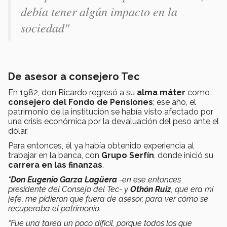
debía tener algún impacto en la
sociedad"
De asesor a consejero Tec
En 1982, don Ricardo regresó a su
alma máter
como
consejero del Fondo de Pensiones
; ese año, el
patrimonio de la institución se había visto afectado por
una crisis económica por la devaluación del peso ante el
dólar.
Para entonces, él ya había obtenido experiencia al
trabajar en la banca, con
Grupo Serfín
, donde inició su
carrera en las finanzas
.
“
Don Eugenio Garza Lagüera
-en ese entonces
presidente del Consejo del Tec- y
Othón Ruiz
, que era mi
jefe, me pidieron que fuera de asesor, para ver cómo se
recuperaba el patrimonio.
“Fue una tarea un poco difícil, porque todos los que