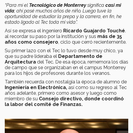
“Para mí el
Tecnológico de Monterrey
significa
casi mi
vida
; ahí pasé muchos años de niño. Luego tuve la
oportunidad de estudiar la prepa y la carrera, en fin, he
estado ligado al Tec toda mi vida”.
Así se expresa el ingeniero
Ricardo Guajardo Touché
.
al recordar su paso por la institución y sus
más de 35
años como consejero
, ciclo que cerró recientemente.
Su primer lazo con el Tec lo tuvo desde muy chico, ya
que su padre lideraba el
Departamento de
Arquitectura
del Tec. De esa época, rememora los días
de campo que se organizaban en el campus Monterrey
para los hijos de profesores durante los veranos.
También recuerda con nostalgia la época de alumno de
Ingeniería en Electrónica,
así como su regreso al Tec
años adelante, primero como asesor y luego como
miembro de su
Consejo directivo, donde coordinó
la labor del comité de Finanzas.