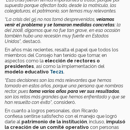
supuesto porque afectan todo, desde la matrícula, las
colegiaturas, el patrimonio, son temas muy relevantes.
“La crisis del 95 no nos tomó desprevenidos,
veíamos
venir el problema y se tomaron medidas concretas
; la
del 2008, digamos que no fue tan grave, en esa ocasión
también hubo una recesión muy fuerte en Estados
Unidos”
, destacó.
En años más recientes, resalta el papel que todos los
miembros del Consejo han tenido que tomar, en
aspectos como la
elección de rectores o
presidentes
, así como la implementación del
modelo educativo
Tec21
.
“Esas decisiones son las más relevantes que hemos
tomado en estos años, porque una persona que nombras
rector, pues
toma varios años para ver sus resultados
,
son los retos más grandes que hemos enfrentado y que se
han resuelto con éxito”
, consideró.
En cuanto a logros personales, don Ricardo
confiesa sentirse satisfecho con el manejo que logró
darle al
patrimonio de la institución
, incluso,
impulsó
la creación de un comité operativo
con personas