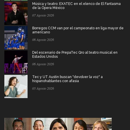
Música y teatro: EXATEC en el elenco de El Fantasma
de la Ópera México
07 Agosto 2026
Borregos CCM van por el campeonato en liga mayor de
americano
06 Agosto 2026
Del escenario de PrepaTec Qro al teatro musical en
Estados Unidos
06 Agosto 2026
Tec y UT Austin buscan "devolver la voz" a
hispanohablantes con afasia
05 Agosto 2026