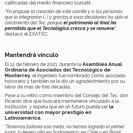
calificadas del medio financiero bursátil.
“Yo propuse la creación de este comité y a las personas
que lo integrarían (...) y
gracias a esas decisiones ha sido el
crecimiento del Tec, porque
el patrimonio al final ha
permitido que el Tecnológico crezca y se renueve
”
,
destacó el EXATEC.
Mantendrá vínculo
El 12 de febrero de 2021, durante la
Asamblea Anual
Ordinaria de Asociados del Tecnológico de
Monterrey
, el ingeniero fue nombrado como asociado
honorario y también se le dio un agradecimiento por su
labor de más de tres décadas.
Pese a su retiro como miembro del Consejo del Tec, don
Ricardo dice que buscará mantenerse vinculado a la
institución, y espera que en un futuro pueda ser
la
universidad con mayor prestigio en
Latinoamérica
.
“Tenemos todavía esa meta, no hemos logrado el primer
lugar, lo tienen allá en Sudamérica, en Chile y en Brasil,