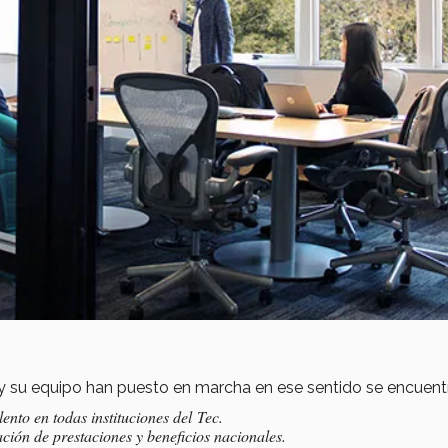
 y su equipo han puesto en marcha en ese sentido se encuent
ento en todas instituciones del Tec.
ón de prestaciones y beneficios nacionales.