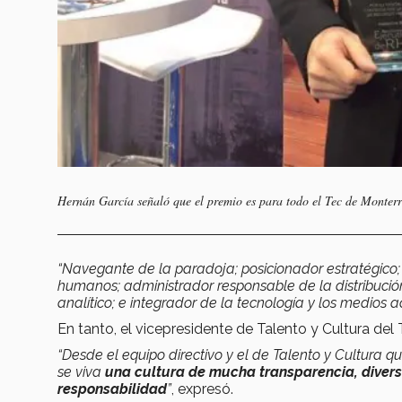
Hernán García señaló que el premio es para todo el Tec de Monterr
“Navegante de la paradoja; posicionador estratégico; ac
humanos; administrador responsable de la distribución 
analítico; e integrador de la tecnología y los medios a
En tanto, el vicepresidente de Talento y Cultura de
“Desde el equipo directivo y el de Talento y Cultura 
se viva
una cultura de mucha transparencia, divers
responsabilidad
”
, expresó.