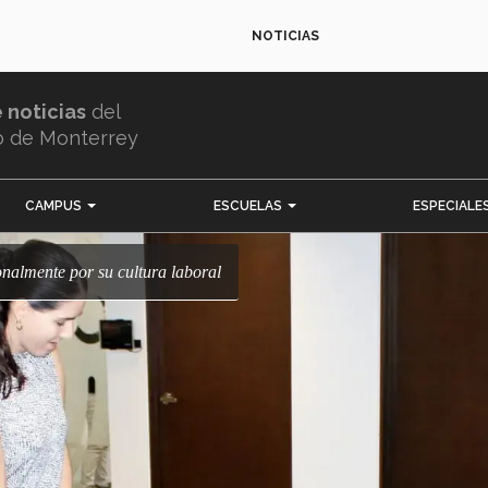
NOTICIAS
e noticias
del
o de Monterrey
CAMPUS
ESCUELAS
ESPECIALE
onalmente por su cultura laboral