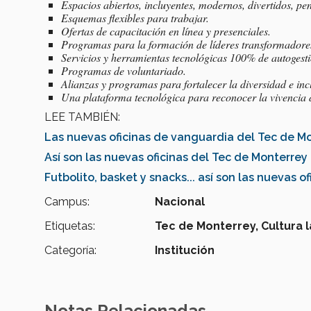
Espacios abiertos, incluyentes, modernos, divertidos, pe
Esquemas flexibles para trabajar.
Ofertas de capacitación en línea y presenciales.
Programas para la formación de líderes transformadore
Servicios y herramientas tecnológicas 100% de autogesti
Programas de voluntariado.
Alianzas y programas para fortalecer la diversidad e inc
Una plataforma tecnológica para reconocer la vivencia d
LEE TAMBIÉN:
Las nuevas oficinas de vanguardia del Tec de M
Así son las nuevas oficinas del Tec de Monterrey 
Futbolito, basket y snacks... así son las nuevas of
Campus:
Nacional
Etiquetas:
Tec de Monterrey,
Cultura 
Categoría:
Institución
Notas Relacionadas