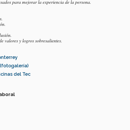
nsados para mejorar la experiencia de la persona.
s.
ón.
lusión.
e valores y logros sobresalientes.
onterrey
(fotogalería)
icinas del Tec
laboral