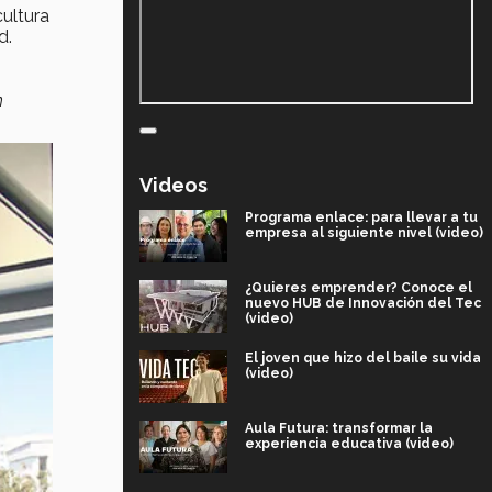
ultura
d.
n
Videos
Programa enlace: para llevar a tu
empresa al siguiente nivel (video)
¿Quieres emprender? Conoce el
nuevo HUB de Innovación del Tec
(video)
El joven que hizo del baile su vida
(video)
Aula Futura: transformar la
experiencia educativa (video)