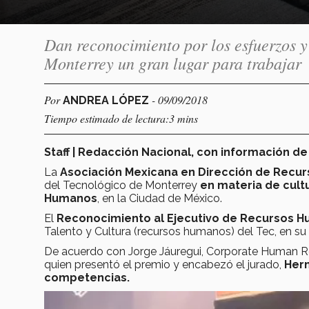
Dan reconocimiento por los esfuerzos y
Monterrey un gran lugar para trabajar
Por
- 09/09/2018
ANDREA LÓPEZ
Tiempo estimado de lectura:3 mins
Staff | Redacción Nacional, con información 
La
Asociación Mexicana en Dirección de Recu
del Tecnológico de Monterrey
en materia de cult
Humanos
, en la Ciudad de México.
El
Reconocimiento al Ejecutivo de Recursos 
Talento y Cultura (recursos humanos) del Tec, en su
De acuerdo con Jorge Jáuregui, Corporate Human R
quien presentó el premio y encabezó el jurado,
Hern
competencias.