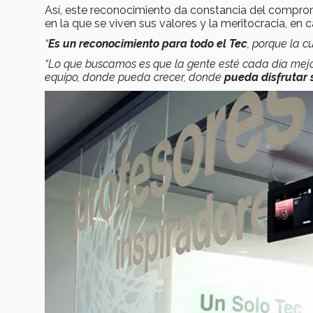
Así, este reconocimiento da constancia del comprom
en la que se viven sus valores y la meritocracia, e
“
Es un reconocimiento para todo el Tec
, porque la c
“Lo que buscamos es que la gente esté cada día mejo
equipo, donde pueda crecer, donde
pueda disfrutar 