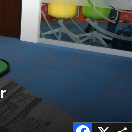
r
Facebook
X