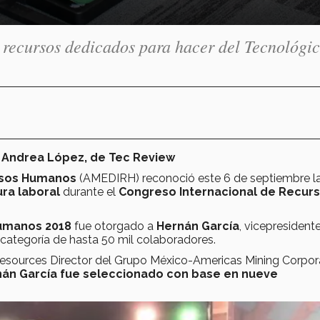
 recursos dedicados para hacer del Tecnológi
de Andrea López, de Tec Review
rsos Humanos
(AMEDIRH) reconoció este 6 de septiembre la
ura laboral
durante el
Congreso Internacional de Recur
Humanos 2018
fue otorgado a
Hernán García
, vicepresident
 categoría de hasta 50 mil colaboradores.
esources Director del Grupo México-Americas Mining Corpora
án García fue seleccionado con base en nueve