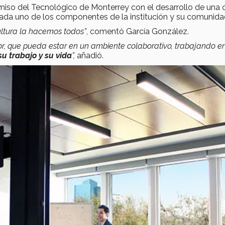
iso del Tecnológico de Monterrey con el desarrollo de una c
n cada uno de los componentes de la institución y su comunida
ultura la hacemos todos”
, comentó García González.
r, que pueda estar en un ambiente colaborativo, trabajando e
su trabajo y su vida
”,
añadió.