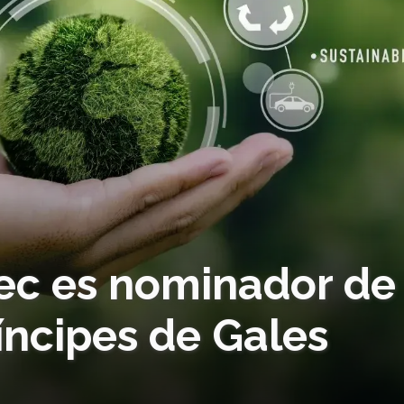
Tec es nominador de
íncipes de Gales