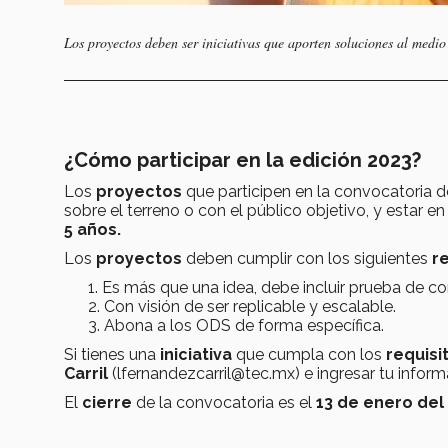
Los proyectos deben ser iniciativas que aporten soluciones al medio
¿Cómo participar en la edición 2023?
Los
proyectos
que participen en la convocatoria d
sobre el terreno o con el público objetivo, y estar e
5 años.
Los
proyectos
deben cumplir con los siguientes
r
Es más que una idea, debe incluir prueba de c
Con visión de ser replicable y escalable.
Abona a los ODS de forma específica.
Si tienes una
iniciativa
que cumpla con los
requisi
Carril
(lfernandezcarril@tec.mx) e ingresar tu inform
El
cierre
de la convocatoria es el
13 de enero del 