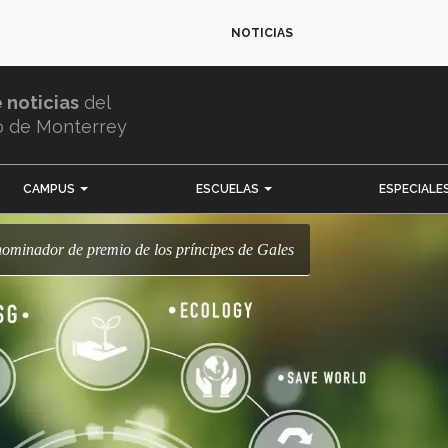
NOTICIAS
e noticias
del
o de Monterrey
CAMPUS
ESCUELAS
ESPECIALE
s nominador de premio de los príncipes de Gales