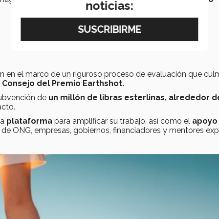
noticias:
an en el marco de un riguroso proceso de evaluación que cul
l
Consejo del Premio Earthshot.
subvención de
un millón de libras esterlinas, alrededor d
acto.
na
plataforma
para amplificar su trabajo, así como el
apoyo
 de ONG, empresas, gobiernos, financiadores y mentores exp