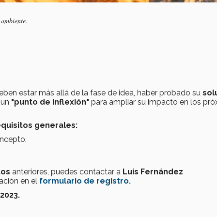
 ambiente.
eben estar más allá de la fase de idea, haber probado su
sol
n un
"punto de inflexión"
para ampliar su impacto en los pr
equisitos generales:
oncepto.
tos
anteriores, puedes contactar a
Luis Fernández
ación en el
formulario de registro.
2023.