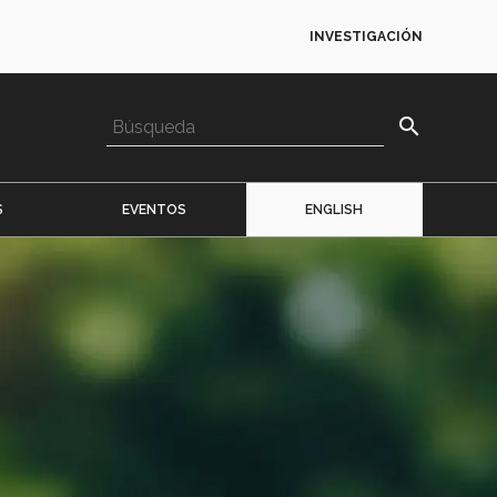
INVESTIGACIÓN
search
S
EVENTOS
ENGLISH