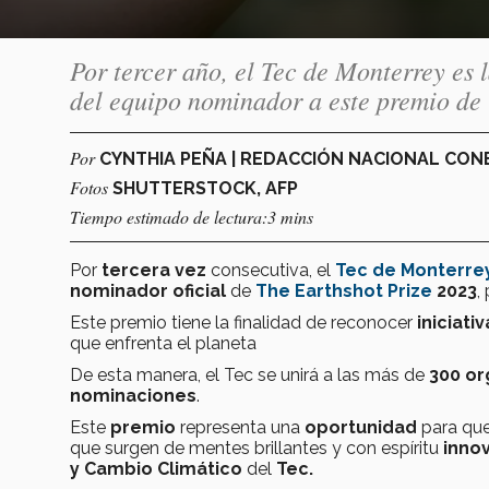
Por tercer año, el Tec de Monterrey es
del equipo nominador a este premio de
Por
CYNTHIA PEÑA | REDACCIÓN NACIONAL CO
Fotos
SHUTTERSTOCK, AFP
Tiempo estimado de lectura:3 mins
Por
tercera vez
consecutiva, el
Tec de Monterre
nominador oficial
de
The Earthshot Prize
2023
,
Este premio tiene la finalidad de reconocer
iniciati
que enfrenta el planeta
De esta manera, el Tec se unirá a las más de
300 or
nominaciones
.
Este
premio
representa una
oportunidad
para que
que surgen de mentes brillantes y con espíritu
inno
y Cambio Climático
del
Tec.