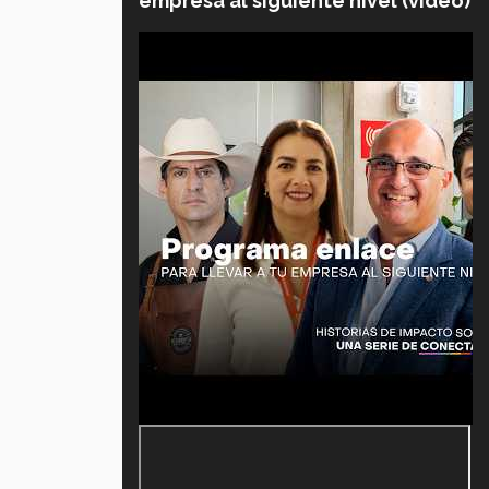
empresa al siguiente nivel (video)