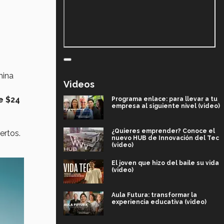
mina
Videos
e $24
Programa enlace: para llevar a tu
empresa al siguiente nivel (video)
¿Quieres emprender? Conoce el
ertos.
nuevo HUB de Innovación del Tec
(video)
El joven que hizo del baile su vida
(video)
Aula Futura: transformar la
experiencia educativa (video)