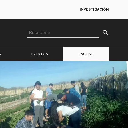
INVESTIGACIÓN
search
S
EVENTOS
ENGLISH