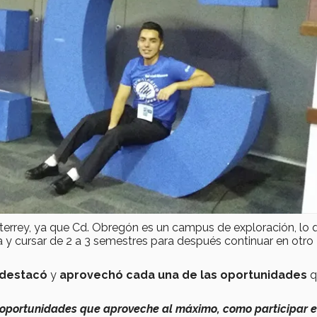
rrey, ya que Cd. Obregón es un campus de exploración, lo 
era y cursar de 2 a 3 semestres para después continuar en otro
 destacó
y
aprovechó cada una de las oportunidades
q
oportunidades que aproveche al máximo, como participar 