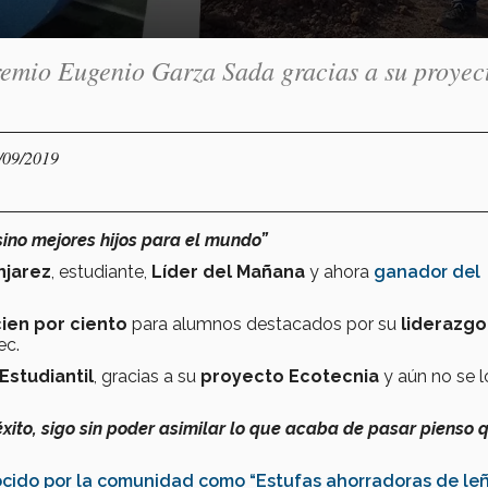
emio Eugenio Garza Sada gracias a su proyec
/09/2019
sino mejores hijos para el mundo”
njarez
, estudiante,
Líder del Mañana
y ahora
ganador del
ien por ciento
para alumnos destacados por su
liderazgo
ec.
Estudiantil
, gracias a su
proyecto Ecotecnia
y aún no se l
xito, sigo sin poder asimilar lo que acaba de pasar pienso 
ocido por la comunidad como “Estufas ahorradoras de le