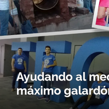
Ayudando al med
máximo galardón