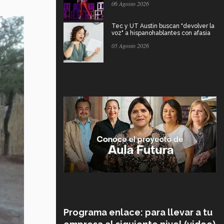
06 Agosto 2026
Tec y UT Austin buscan "devolver la
voz" a hispanohablantes con afasia
05 Agosto 2026
Programa enlace: para llevar a tu