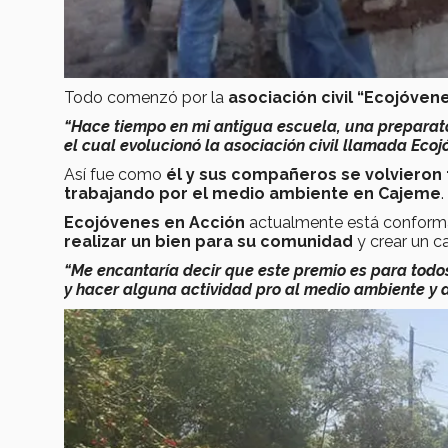
Todo comenzó por la
asociación civil
“Ecojóvene
“Hace tiempo en mi antigua escuela, una preparato
el cual evolucionó la asociación civil llamada Eco
Así fue como
él y sus compañeros se volvieron 
trabajando por el medio ambiente en Cajeme
.
Ecojóvenes en Acción
actualmente está confor
realizar un bien para su comunidad
y crear un c
“Me encantaría decir que este premio es para todo
y hacer alguna actividad pro al medio ambiente y