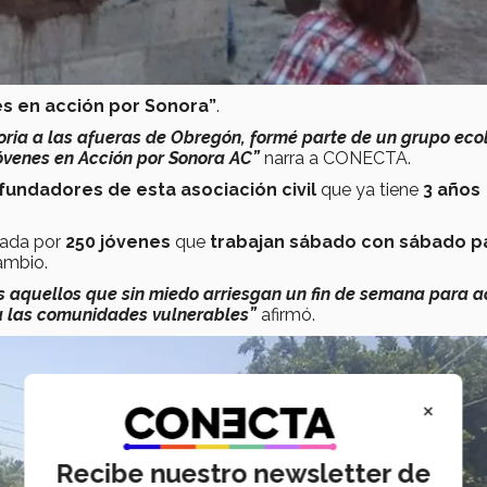
s en acción por Sonora”
.
ria a las afueras de Obregón, formé parte de un grupo eco
jóvenes en Acción por Sonora AC”
narra a CONECTA.
fundadores de esta asociación civil
que ya tiene
3 años
mada por
250 jóvenes
que
trabajan sábado con sábado p
ambio.
s aquellos que sin miedo arriesgan un fin de semana para a
 a las comunidades vulnerables”
afirmó.
×
Recibe nuestro newsletter de