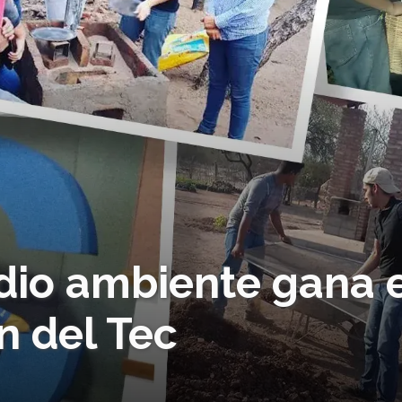
io ambiente gana e
 del Tec