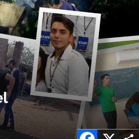
l
Facebook
X