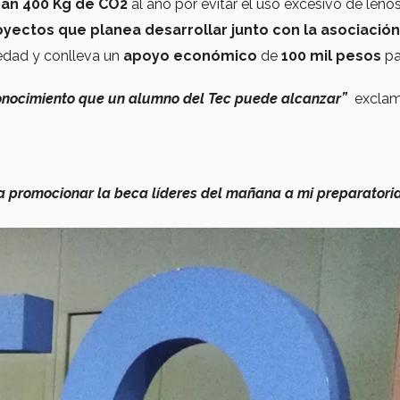
ran 400 Kg de CO2
al año por evitar el uso excesivo de leños
oyectos que planea desarrollar junto con la asociación
edad y conlleva un
apoyo económico
de
100 mil pesos
pa
onocimiento que un alumno del Tec puede alcanzar”
excla
a promocionar la beca líderes del mañana a mi preparatori