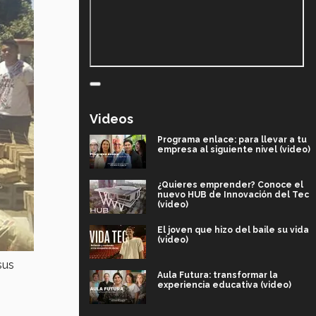
Videos
Programa enlace: para llevar a tu
empresa al siguiente nivel (video)
¿Quieres emprender? Conoce el
nuevo HUB de Innovación del Tec
(video)
El joven que hizo del baile su vida
(video)
sus
Aula Futura: transformar la
experiencia educativa (video)