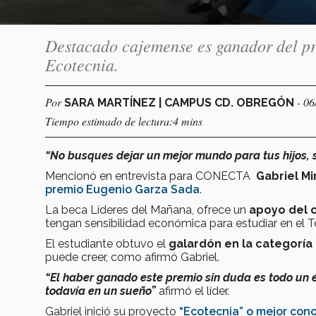
Destacado cajemense es ganador del pr
Ecotecnia.
Por
- 06
SARA MARTÍNEZ | CAMPUS CD. OBREGÓN
Tiempo estimado de lectura:4 mins
“No busques dejar un mejor mundo para tus hijos, 
Mencionó en entrevista para CONECTA
Gabriel Mi
premio Eugenio Garza Sada
.
La beca Líderes del Mañana, ofrece un
apoyo del c
tengan sensibilidad económica para estudiar en el T
El estudiante obtuvo el
galardón en la categoría 
puede creer, como afirmó Gabriel.
“El haber ganado este premio sin duda es todo un é
todavía en un sueño”
afirmó el líder.
Gabriel inició su proyecto
“Ecotecnia” o mejor con