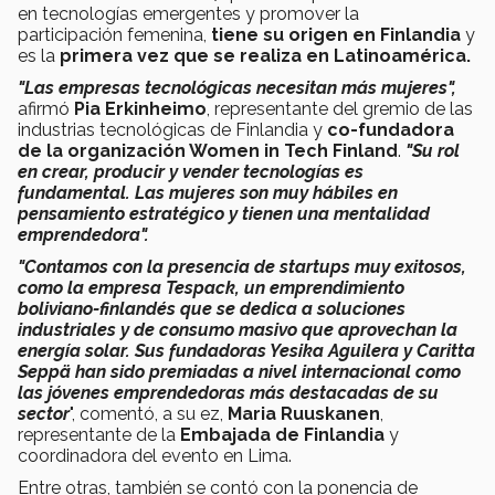
en tecnologías emergentes y promover la
participación femenina,
tiene su origen en Finlandia
y
es la
primera vez que se realiza en Latinoamérica.
"Las empresas tecnológicas necesitan más mujeres",
afirmó
Pia Erkinheimo
, representante del gremio de las
industrias tecnológicas de Finlandia y
co-fundadora
de la organización Women in Tech Finland
.
"Su rol
en crear, producir y vender tecnologías es
fundamental. Las mujeres son muy hábiles en
pensamiento estratégico y tienen una mentalidad
emprendedora".
"Contamos con la presencia de startups muy exitosos,
como la empresa Tespack, un emprendimiento
boliviano-finlandés que se dedica a soluciones
industriales y de consumo masivo que aprovechan la
energía solar. Sus fundadoras Yesika Aguilera y Caritta
Seppä han sido premiadas a nivel internacional como
las jóvenes emprendedoras más destacadas de su
sector
", comentó, a su ez,
Maria Ruuskanen
,
representante de la
Embajada de Finlandia
y
coordinadora del evento en Lima.
Entre otras, también se contó con la ponencia de