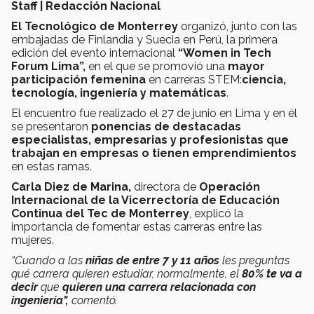
Staff | Redacción Nacional
El Tecnológico de Monterrey
organizó, junto con las
embajadas de Finlandia y Suecia en Perú, la primera
edición del evento internacional
“Women in Tech
Forum Lima”,
en el que se promovió una
mayor
participación femenina
en carreras STEM:
ciencia,
tecnología, ingeniería y matemáticas
.
El encuentro fue
realizado el 27 de junio en Lima y en él
se presentaron
ponencias de destacadas
especialistas, empresarias y profesionistas que
trabajan en empresas o tienen emprendimientos
en estas ramas.
Carla Diez de Marina,
directora de
Operación
Internacional de la Vicerrectoría de Educación
Continua del Tec de Monterrey
, explicó la
importancia de fomentar estas carreras entre las
mujeres.
“Cuando a las
niñas de entre 7 y 11 años
les preguntas
qué carrera quieren estudiar,
normalmente, el
80% te va a
decir
que
quieren una carrera relacionada con
ingeniería",
comentó.