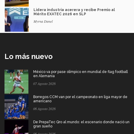
Lidera industria acerera y recibe Premio al
Mérito EXATEC 2026 en SLP
Myrna Danel
Lo más nuevo
México va por pase olímpico en mundial de flag football
en Alemania
07 Agosto 2026
Borregos CCM van por el campeonato en liga mayor de
americano
06 Agosto 2026
De PrepaTec Qro al mundo: el escenario donde nació un
gran sueño
06 Agosto 2026