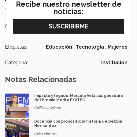
Recibe nuestro newsletter de
.
noticias:
.
Campus:
Nacional
Etiquetas:
Educación ,
Tecnología ,
Mujeres
Categoría:
Institución
Notas Relacionadas
Impacto y legado: Marcela Velasco, ganadora
del Premio Mérito EXATEC
Guillermo Solorio
Docencia con propósito: la historia de Debbie
Hernández
Isabel Martínez