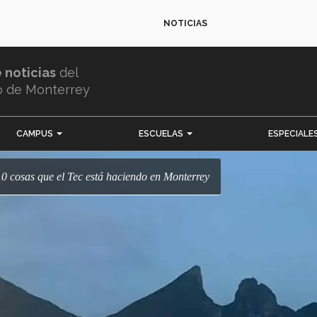
NOTICIAS
e noticias
del
o de Monterrey
CAMPUS
ESCUELAS
ESPECIALE
. 10 cosas que el Tec está haciendo en Monterrey