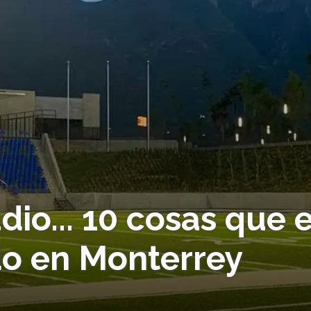
dio... 10 cosas que e
do en Monterrey