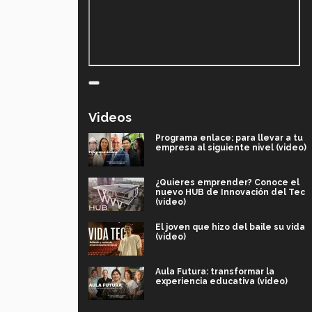
Videos
Programa enlace: para llevar a tu
empresa al siguiente nivel (video)
¿Quieres emprender? Conoce el
nuevo HUB de Innovación del Tec
(video)
El joven que hizo del baile su vida
(video)
Aula Futura: transformar la
experiencia educativa (video)