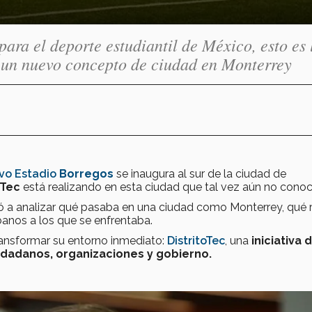
ara el deporte estudiantil de México, esto es 
r un nuevo concepto de ciudad en Monterrey
vo Estadio
Borregos
se inaugura al sur de la ciudad de
Tec
está realizando en esta ciudad que tal vez aún no conoc
a analizar qué pasaba en una ciudad como Monterrey, qué r
rbanos a los que se enfrentaba.
ransformar su entorno inmediato:
DistritoTec
, una
iniciativa 
udadanos, organizaciones y gobierno.