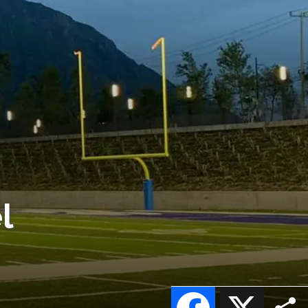
l
Facebook
X