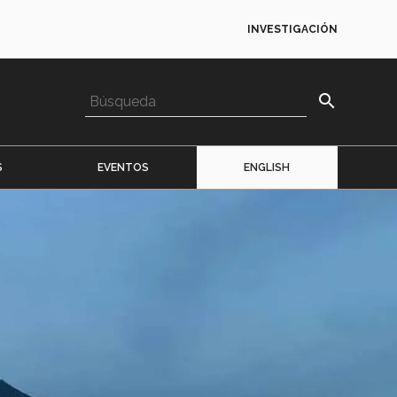
INVESTIGACIÓN
search
S
EVENTOS
ENGLISH