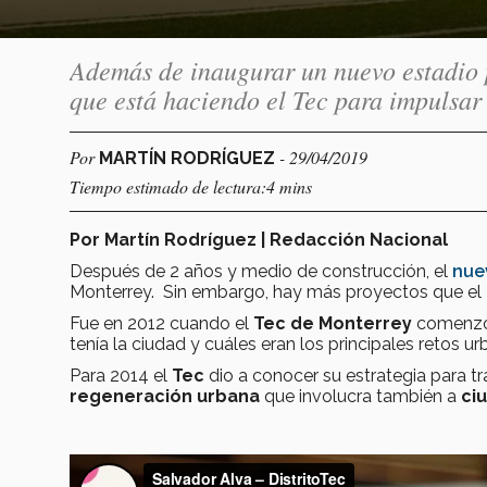
Además de inaugurar un nuevo estadio p
que está haciendo el Tec para impulsa
Por
- 29/04/2019
MARTÍN RODRÍGUEZ
Tiempo estimado de lectura:4 mins
Por Martín Rodríguez | Redacción Nacional
Después de 2 años y medio de construcción, el
nue
Monterrey. Sin embargo,
hay más proyectos que el
Fue en 2012 cuando el
Tec de Monterrey
comenzó 
tenía la ciudad y cuáles eran los principales retos u
Para 2014 el
Tec
dio a conocer su estrategia para t
regeneración urbana
que involucra también a
ci