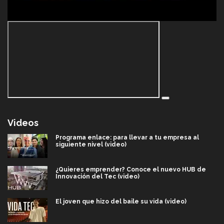
Videos
Programa enlace: para llevar a tu empresa al
siguiente nivel (video)
¿Quieres emprender? Conoce el nuevo HUB de
Innovación del Tec (video)
El joven que hizo del baile su vida (video)