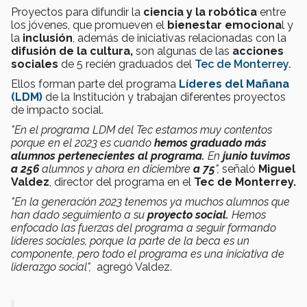
Proyectos para difundir la
ciencia y la robótica
entre
los jóvenes, que promueven el
bienestar emociona
l y
la
inclusión
, además de iniciativas relacionadas con la
difusión de la cultura,
son algunas de las
acciones
sociales
de 5 recién graduados del
Tec de Monterrey.
Ellos forman parte del programa
Líderes del Mañana
(LDM)
de la Institución y trabajan diferentes proyectos
de impacto social.
"En el programa LDM del Tec estamos muy contentos
porque en el 2023 es cuando
hemos graduado más
alumnos pertenecientes al programa.
En
junio tuvimos
a 256
alumnos y ahora en diciembre
a 75
",
señaló
Miguel
Valdez
, director del programa en el
Tec de Monterrey.
"En la generación 2023 tenemos ya muchos alumnos que
han dado seguimiento a su
proyecto social.
Hemos
enfocado las fuerzas del programa a seguir formando
líderes sociales, porque la parte de la beca es un
componente, pero todo el programa es una iniciativa de
liderazgo social",
agregó Valdez.