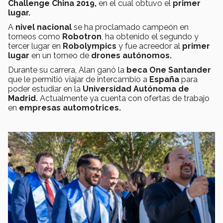
Challenge China 2019,
en el cual obtuvo el
primer
lugar.
A
nivel nacional
se ha proclamado campeón en
torneos como
Robotron
, ha obtenido el segundo y
tercer lugar en
Robolympics
y fue acreedor al
primer
lugar
en un torneo de
drones autónomos.
Durante su carrera, Alan ganó la
beca One Santander
que le permitió viajar de intercambio a
España
para
poder estudiar en la
Universidad Autónoma de
Madrid.
Actualmente ya cuenta con ofertas de trabajo
en
empresas automotrices.