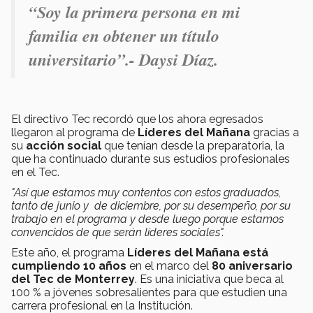
“Soy la primera persona en mi
familia en obtener un título
universitario”.- Daysi Díaz.
El directivo Tec recordó que los ahora egresados
llegaron al programa de
Líderes del Mañana
gracias a
su
acción social
que tenían desde la preparatoria, la
que ha continuado durante sus estudios profesionales
en el Tec.
"Así que estamos muy contentos con estos graduados,
tanto de junio y de diciembre, por su desempeño, por su
trabajo en el programa y desde luego porque estamos
convencidos de que serán líderes sociales".
Este año, el programa
Líderes del Mañana está
cumpliendo 10 años
en el marco del
80 aniversario
del Tec de Monterrey
. Es una iniciativa que beca al
100 % a jóvenes sobresalientes para que estudien una
carrera profesional en la Institución.