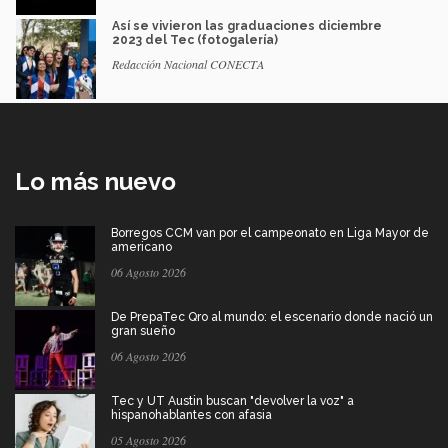
Así se vivieron las graduaciones diciembre
2023 del Tec (fotogalería)
Redacción Nacional CONECTA
Lo más nuevo
Borregos CCM van por el campeonato en Liga Mayor de
americano
06 Agosto 2026
De PrepaTec Qro al mundo: el escenario donde nació un
gran sueño
06 Agosto 2026
Tec y UT Austin buscan "devolver la voz" a
hispanohablantes con afasia
05 Agosto 2026