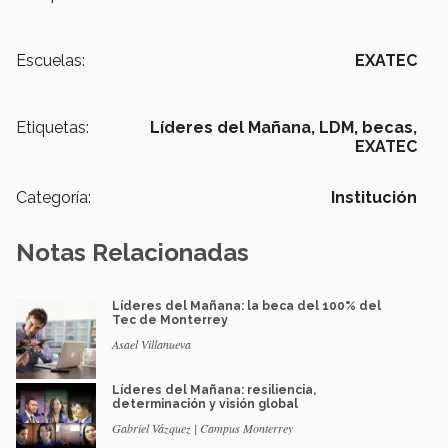
Escuelas:
EXATEC
Etiquetas:
Líderes del Mañana,
LDM,
becas,
EXATEC
Categoría:
Institución
Notas Relacionadas
Líderes del Mañana: la beca del 100% del
Tec de Monterrey
Asael Villanueva
Líderes del Mañana: resiliencia,
determinación y visión global
Gabriel Vázquez | Campus Monterrey