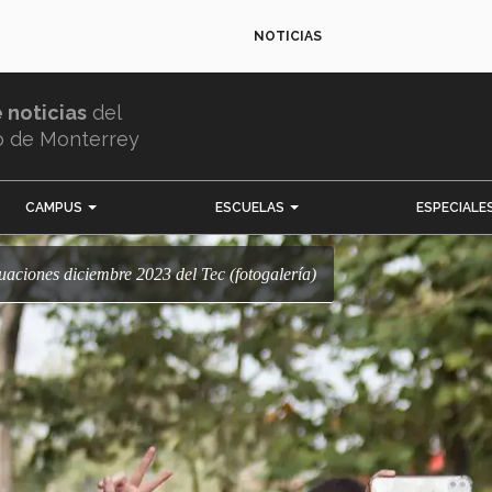
NOTICIAS
e noticias
del
o de Monterrey
CAMPUS
ESCUELAS
ESPECIALE
aduaciones diciembre 2023 del Tec (fotogalería)