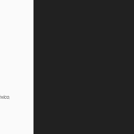
xico,