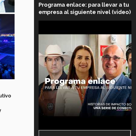
Programa enlace: para llevar a tu
empresa al siguiente nivel (video)
utivo
y