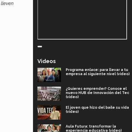
 lleven
Videos
Programa enlace: para llevar a tu
empresa al siguiente nivel (video)
¿Quieres emprender? Conoce el
nuevo HUB de Innovación del Tec
(video)
El joven que hizo del baile su vida
(video)
Aula Futura: transformar la
experiencia educativa (video)