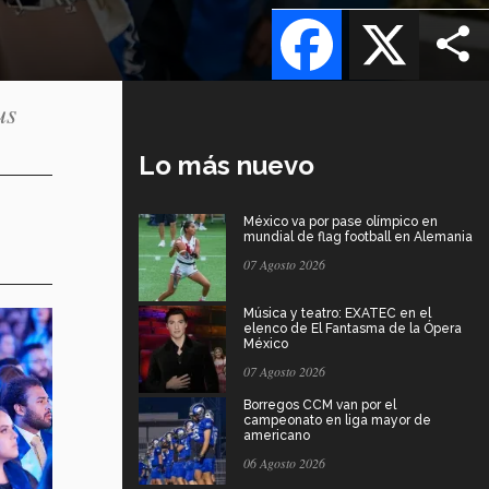
Facebook
X
us
Lo más nuevo
México va por pase olímpico en
mundial de flag football en Alemania
07 Agosto 2026
Música y teatro: EXATEC en el
elenco de El Fantasma de la Ópera
México
07 Agosto 2026
Borregos CCM van por el
campeonato en liga mayor de
americano
06 Agosto 2026