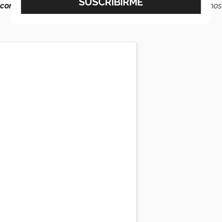
constructores de noticias que nos llenen de orgullo
, que nos