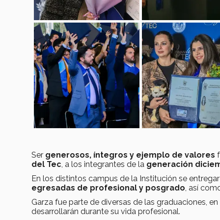
Ser
generosos, íntegros y ejemplo de valores
f
del Tec
, a los integrantes de la
generación dicie
En los distintos campus de la Institución se entrega
egresadas de profesional y posgrado
, así com
Garza fue parte de diversas de las graduaciones, en 
desarrollarán durante su vida profesional.