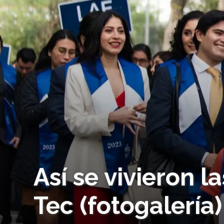
Así se vivieron 
Tec (fotogalería)