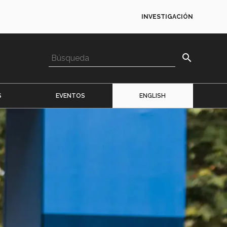
INVESTIGACIÓN
search
S
EVENTOS
ENGLISH