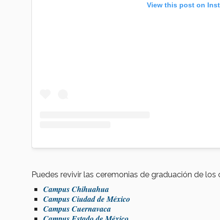
View this post on Ins
Puedes revivir las ceremonias de graduación de los
Campus Chihuahua
Campus Ciudad de México
Campus Cuernavaca
Campus Estado de México