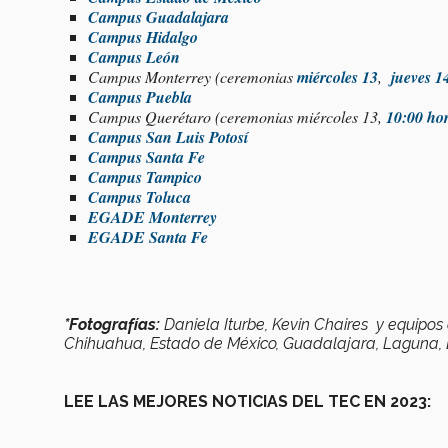
Campus Guadalajara
Campus Hidalgo
Campus León
Campus Monterrey (ceremonias
miércoles 13
,
jueves 1
Campus Puebla
Campus Querétaro (ceremonias miércoles 13,
10:00 ho
Campus San Luis Potosí
Campus Santa Fe
Campus Tampico
Campus Toluca
EGADE Monterrey
EGADE Santa Fe
*Fotografías:
Daniela Iturbe, Kevin Chaires y equipo
Chihuahua, Estado de México, Guadalajara, Laguna, L
LEE LAS MEJORES NOTICIAS DEL TEC EN 2023: