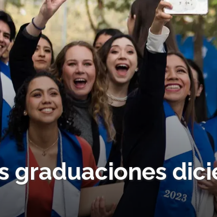
las graduaciones dic