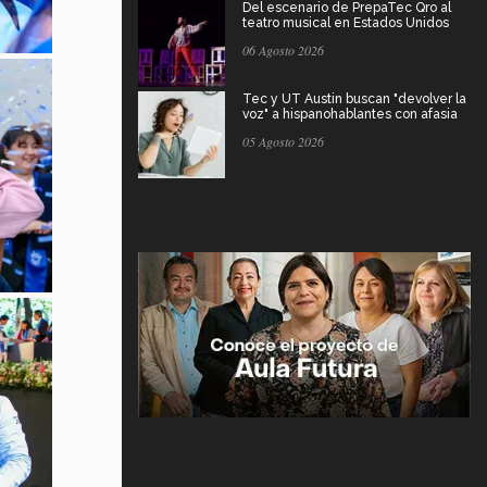
Del escenario de PrepaTec Qro al
teatro musical en Estados Unidos
06 Agosto 2026
Tec y UT Austin buscan "devolver la
voz" a hispanohablantes con afasia
05 Agosto 2026