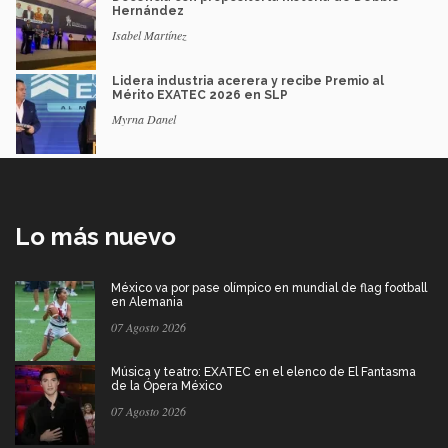
Hernández
Isabel Martínez
Lidera industria acerera y recibe Premio al
Mérito EXATEC 2026 en SLP
Myrna Danel
Lo más nuevo
México va por pase olímpico en mundial de flag football
en Alemania
07 Agosto 2026
Música y teatro: EXATEC en el elenco de El Fantasma
de la Ópera México
07 Agosto 2026