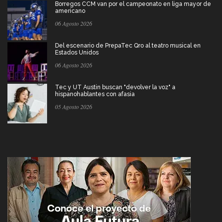
Borregos CCM van por el campeonato en liga mayor de
americano
06 Agosto 2026
Del escenario de PrepaTec Qro al teatro musical en
Estados Unidos
06 Agosto 2026
Tec y UT Austin buscan "devolver la voz" a
hispanohablantes con afasia
05 Agosto 2026