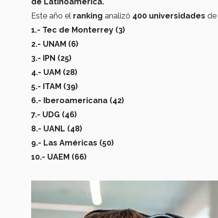
de Latinoamérica.
Este año el
ranking
analizó
400 universidades
d
1.- Tec de Monterrey (3)
2.- UNAM (6)
3.- IPN (25)
4.- UAM (28)
5.- ITAM (39)
6.- Iberoamericana (42)
7.- UDG (46)
8.- UANL (48)
9.- Las Américas (50)
10.- UAEM (66)