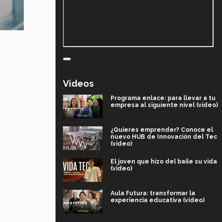
Videos
Programa enlace: para llevar a tu
empresa al siguiente nivel (video)
¿Quieres emprender? Conoce el
nuevo HUB de Innovación del Tec
(video)
El joven que hizo del baile su vida
(video)
Aula Futura: transformar la
experiencia educativa (video)