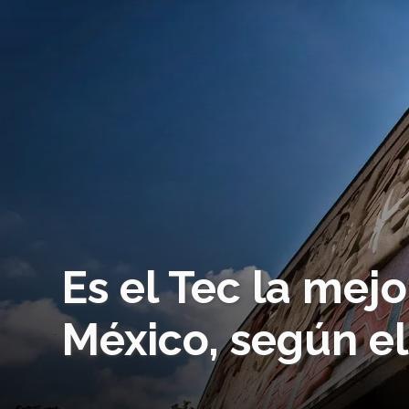
Es el Tec la mej
México, según el