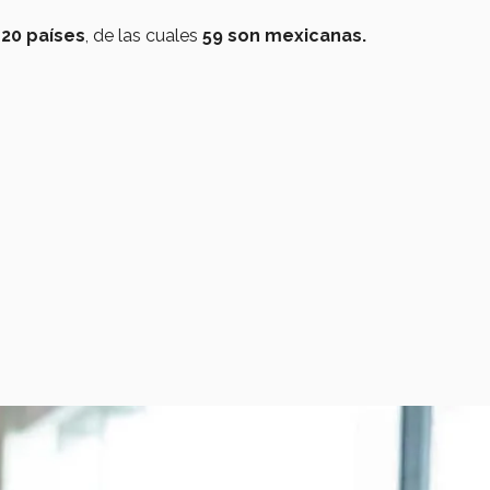
e
20 países
, de las cuales
59 son mexicanas.