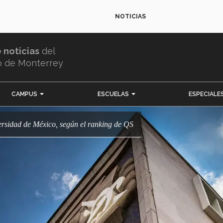
NOTICIAS
e noticias
del
o de Monterrey
CAMPUS
ESCUELAS
ESPECIALE
iversidad de México, según el ranking de QS