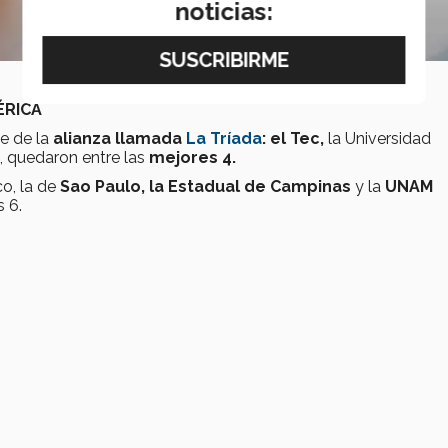
noticias:
ÉRICA
e de la
alianza llamada
La Tríada
: el Tec,
la Universidad
, quedaron entre las
mejores 4.
co, la de
Sao Paulo, la Estadual de Campinas
y la
UNAM
s 6.