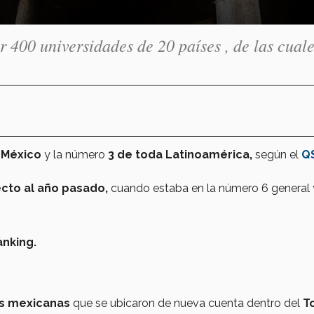
 400 universidades de 20 países , de las cual
e México
y la número
3 de toda Latinoamérica,
según el
Q
cto al año pasado,
cuando estaba en la número 6 general 
es mexicanas
que se ubicaron de nueva cuenta dentro del
T