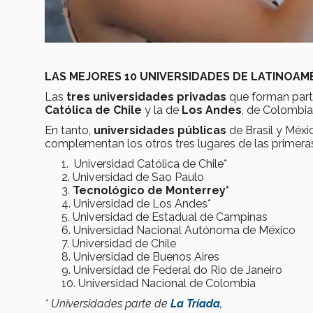
LAS MEJORES 10 UNIVERSIDADES DE LATINOAM
Las
tres universidades privadas
que forman part
Católica de Chile
y la de
Los Andes
, de Colombia
En tanto,
universidades públicas
de Brasil y Méxi
complementan los otros tres lugares de las primera
Universidad Católica de Chile*
Universidad de Sao Paulo
Tecnológico de Monterrey*
Universidad de Los Andes*
Universidad de Estadual de Campinas
Universidad Nacional Autónoma de México
Universidad de Chile
Universidad de Buenos Aires
Universidad de Federal do Rio de Janeiro
Universidad Nacional de Colombia
* Universidades parte de
La Tríada
,