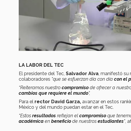
LA LABOR DEL TEC
El presidente del Tec,
Salvador Alva
, manifestó su
colaboradores
"que se esfuerzan día con día
con el p
“Reiteramos nuestro
compromiso
de ofrecer a nuestr
cambios que requiere el mundo
”,
Para el
rector David Garza,
avanzar en estos ranki
México y del mundo puedan estar en el Tec.
“Estos
resultados
reflejan el
compromiso
que tenemo
académica
en
beneficio
de nuestros
estudiantes
"
, a