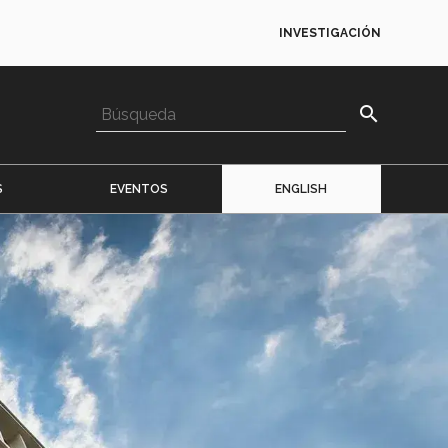
INVESTIGACIÓN
search
S
EVENTOS
ENGLISH