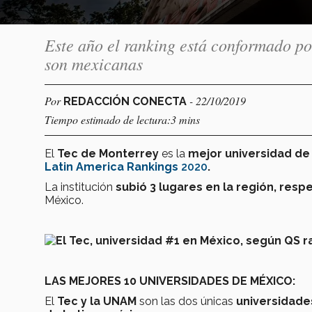
Este año el ranking está conformado por
son mexicanas
Por
- 22/10/2019
REDACCIÓN CONECTA
Tiempo estimado de lectura:3 mins
El
Tec de Monterrey
es la
mejor universidad d
Latin America Rankings
2020
.
La institución
subió 3 lugares en la región,
respe
México.
LAS MEJORES 10 UNIVERSIDADES DE MÉXICO:
El
Tec y la UNAM
son las dos únicas
universidad