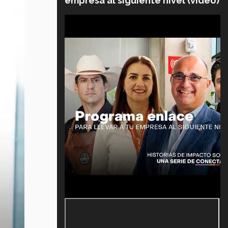
empresa al siguiente nivel (video)