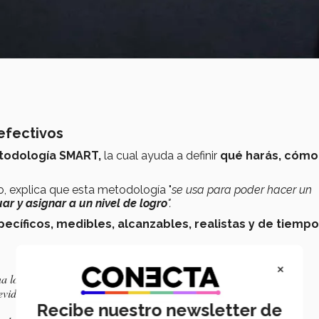
 efectivos
todología SMART,
la cual ayuda a definir
qué harás, cómo
o, explica que esta metodología "
se usa para poder hacer un
ar y asignar a un nivel de logro
".
pecíficos, medibles, alcanzables, realistas y de tiempo
×
na lo entendería?
evidencias necesitas para confirmarlo?
Recibe nuestro newsletter de