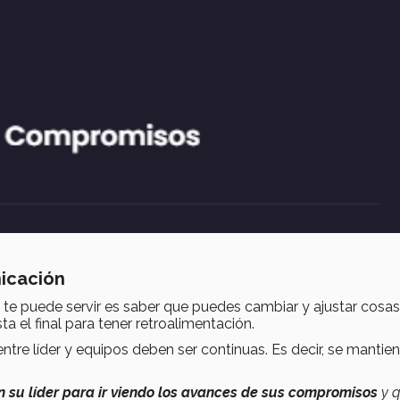
icación
 te puede servir es saber que puedes cambiar y ajustar cosas
a el final para tener retroalimentación.
tre líder y equipos deben ser continuas. Es decir, se mantie
 su líder para
ir viendo los avances de sus
compromisos
y 