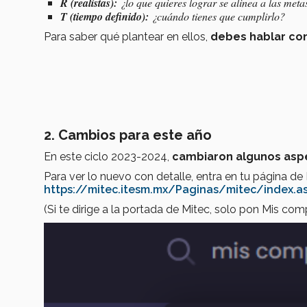
R (realistas):
¿lo que quieres lograr se alinea a las meta
T (tiempo definido):
¿cuándo tienes que cumplirlo?
Para saber qué plantear en ellos,
debes hablar con 
2. Cambios para este año
En este ciclo 2023-2024,
cambiaron algunos asp
Para ver lo nuevo con detalle, entra en tu página de
https://mitec.itesm.mx/Paginas/mitec/index.a
(Si te dirige a la portada de Mitec, solo pon Mis co