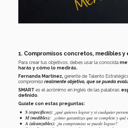
1. Compromisos concretos, medibles y
Para crear tus objetivos, debes usar la conocida
me
harás y cómo lo medirás.
Fernanda Martínez,
gerente de Talento Estratégic
compromiso
realmente objetivo, que se pueda evalu
SMART
es el acrónimo en inglés de las palabras:
es
definido
.
Guíate con estas preguntas:
S (específicos):
¿qué quieres lograr y si cualquier perso
M (medibles):
¿cómo garantizas que se complete y qué 
A (alcanzables):
¿tu compromiso se puede lograr?