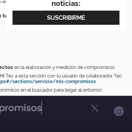
s del Tec y de tu área?
noticias:
tu líder y entender las prioridades.
ectos
en la elaboración y medición de compromisos.
 Mi Tec a esta sección con tu usuario de colaborador Tec:
spx#/sections/servicio/mis-compromisos
mpromisos en el buscador para llegar al entorno)