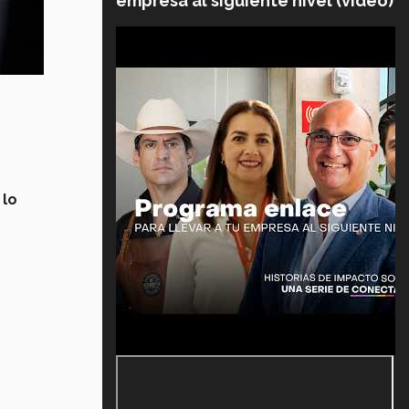
empresa al siguiente nivel (video)
 lo