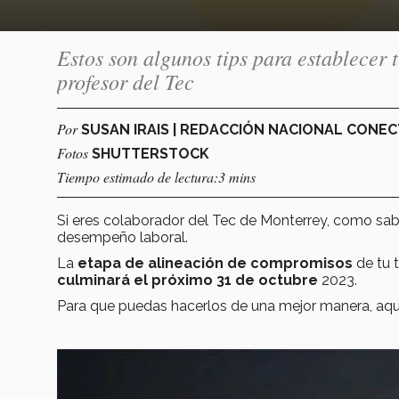
Estos son algunos tips para establece
profesor del Tec
Por
SUSAN IRAIS | REDACCIÓN NACIONAL CONE
Fotos
SHUTTERSTOCK
Tiempo estimado de lectura:3 mins
Si eres colaborador del Tec de Monterrey, como sab
desempeño laboral.
La
etapa de
alineación de compromisos
de tu 
culminará el próximo 31 de octubre
2023.
Para que puedas hacerlos de una mejor manera, aqu