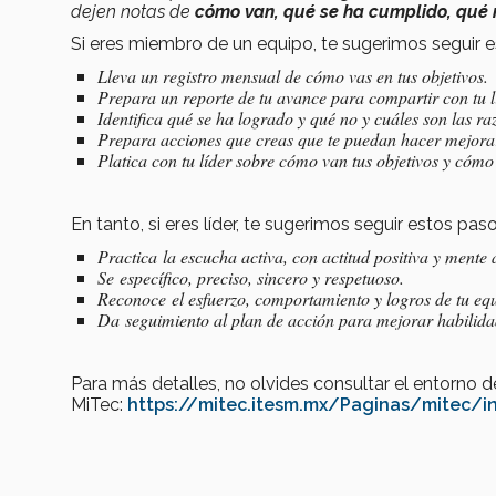
dejen notas de
cómo van,
qué se ha cumplido, qué n
Si eres miembro de un equipo, te sugerimos seguir 
Lleva un registro mensual de cómo vas en tus objetivos.
Prepara un reporte de tu avance para compartir con tu l
Identifica qué se ha logrado y qué no y cuáles son las ra
Prepara acciones que creas que te puedan hacer mejorar
Platica con tu líder sobre cómo van tus objetivos y cómo
En tanto, si eres líder, te sugerimos seguir estos p
Practica la escucha activa, con actitud positiva y mente 
Se específico, preciso, sincero y respetuoso.
Reconoce el esfuerzo, comportamiento y logros de tu eq
Da seguimiento al plan de acción para mejorar habilida
Para más detalles, no olvides consultar el entorno 
MiTec:
https://mitec.itesm.mx/Paginas/mitec/i