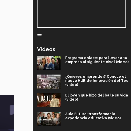
Videos
Programa enlace: para llevar a tu
empresa al siguiente nivel (video)
¿Quieres emprender? Conoce el
nuevo HUB de Innovación del Tec
(video)
El joven que hizo del baile su vida
(video)
Aula Futura: transformar la
experiencia educativa (video)