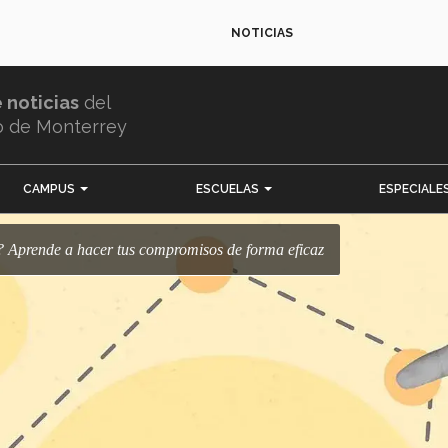
NOTICIAS
e noticias
del
o de Monterrey
CAMPUS
ESCUELAS
ESPECIALE
c? Aprende a hacer tus compromisos de forma eficaz