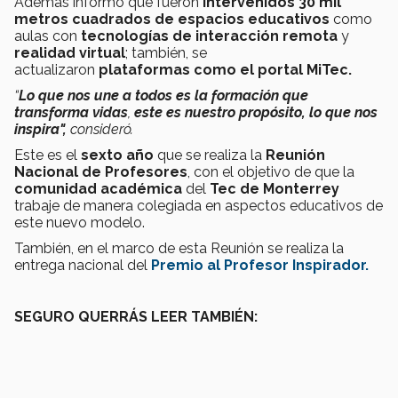
Además informó que fueron
intervenidos 30 mil
metros cuadrados de espacios educativos
como
aulas con
tecnologías de interacción remota
y
realidad virtual
; también, se
actualizaron
plataformas como el portal MiTec.
“
Lo que nos une a todos es la formación que
transforma vidas
,
este es nuestro propósito, lo que nos
inspira",
consideró.
Este es el
sexto año
que se realiza la
Reunión
Nacional de Profesores
, con el objetivo de que la
comunidad académica
del
Tec de Monterrey
trabaje de manera colegiada en aspectos educativos de
este nuevo modelo.
También, en el marco de esta Reunión se realiza la
entrega nacional del
Premio al Profesor Inspirador.
SEGURO QUERRÁS LEER TAMBIÉN: