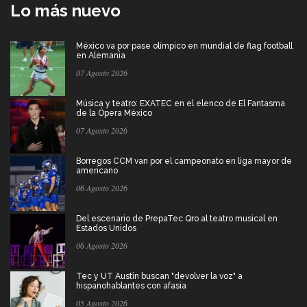
Lo más nuevo
México va por pase olímpico en mundial de flag football
en Alemania
07 Agosto 2026
Música y teatro: EXATEC en el elenco de El Fantasma
de la Ópera México
07 Agosto 2026
Borregos CCM van por el campeonato en liga mayor de
americano
06 Agosto 2026
Del escenario de PrepaTec Qro al teatro musical en
Estados Unidos
06 Agosto 2026
Tec y UT Austin buscan "devolver la voz" a
hispanohablantes con afasia
05 Agosto 2026