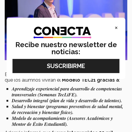
×
Recibe nuestro newsletter de
noticias:
El
Vicepresidente de Operaciones del Tec
explicó
que los alumnos vivirán el
Modelo TEC21 gracias a
:
Aprendizaje experiencial para desarrollo de competencias
transversales (Semanas TecLiFE).
Desarrollo integral (plan de vida y desarrollo de talentos).
Salud y bienestar (programas preventivos de salud mental,
de recreación y bienestar físico).
Modelo de acompañamiento (Asesores Académicos y
Mentor de Éxito Estudiantil).