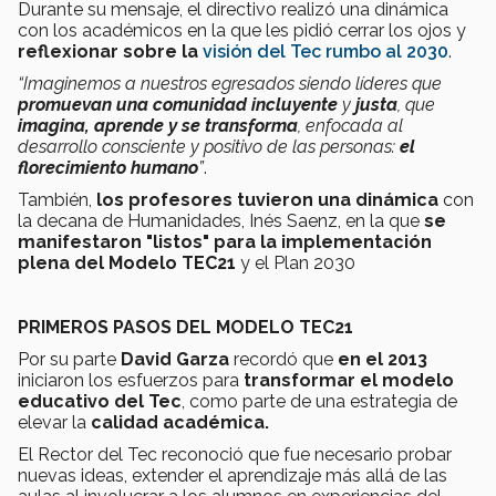
Durante su mensaje, el directivo realizó una dinámica
con los académicos en la que les pidió cerrar los ojos y
reflexionar sobre la
visión del Tec rumbo al 2030
.
“Imaginemos a nuestros egresados siendo líderes que
promuevan una comunidad incluyente
y
justa
, que
imagina, aprende y se transforma
, enfocada al
desarrollo consciente y positivo de las personas:
el
florecimiento humano
”
.
También,
los profesores tuvieron una dinámica
con
la decana de Humanidades, Inés Saenz, en la que
se
manifestaron "listos" para la implementación
plena del Modelo TEC21
y el Plan 2030
PRIMEROS PASOS DEL MODELO TEC21
Por su parte
David Garza
recordó que
en el 2013
iniciaron los esfuerzos para
transformar el modelo
educativo del Tec
, como parte de una estrategia de
elevar la
calidad académica.
El Rector del Tec reconoció que fue necesario probar
nuevas ideas, extender el aprendizaje más allá de las