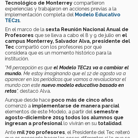
Tecnológico de Monterrey
compartieron
experiencias y trabajaron en acciones previas a la
implementación completa del
Modelo Educativo
TEC21
.
En el marco de la
sexta Reunión Nacional Anual de
Profesores
que se lleva a cabo el 8 y 9 de julio en
el
campus Monterrey,
Salvador Alva, presidente del
Tec
compartió con los profesores por qué
considera que es un momento histórico para la
institución.
"Mi percepción es que
el Modelo TEC21 va a cambiar el
mundo.
Me estoy imaginando que el 12 de agosto va a
aparecer en los periódicos que vamos a revolucionar el
mundo con este
nuevo modelo educativo basado en
retos
",
destacó Alva.
Aunque desde hace
poco más de cinco años
comenzó a
implementarse de manera parcial
elementos de este Modelo, a partir del
semestre
agosto-diciembre 2019 todos los alumnos
que
ingresan a profesional
lo vivirán en su
totalidad
.
Ante
mil 700 profesores
, el Presidente del Tec reiteró