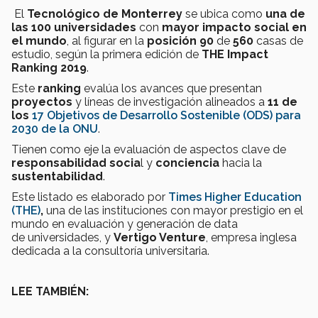
El
Tecnológico de Monterrey
se ubica como
una de
las 100 universidades
con
mayor impacto social en
el mundo
, al figurar en la
posición 90
de
560
casas de
estudio, según la primera edición de
THE Impact
Ranking 2019
.
Este
ranking
evalúa los avances que presentan
proyectos
y líneas de investigación alineados a
11 de
los
17 Objetivos de Desarrollo Sostenible (ODS) para
2030 de la ONU
.
Tienen como eje la evaluación de aspectos clave de
responsabilidad socia
l y
conciencia
hacia la
sustentabilidad
.
Este listado es elaborado por
Times Higher Education
(THE)
,
una de las instituciones con mayor prestigio en el
mundo en evaluación y generación de data
de universidades, y
Vertigo Venture
, empresa inglesa
dedicada a la consultoría universitaria.
LEE TAMBIÉN: