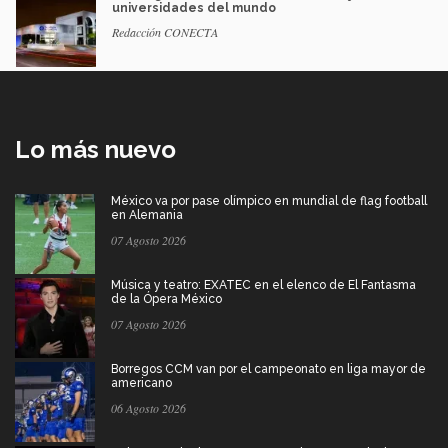
universidades del mundo
Redacción CONECTA
Lo más nuevo
México va por pase olímpico en mundial de flag football
en Alemania
07 Agosto 2026
Música y teatro: EXATEC en el elenco de El Fantasma
de la Ópera México
07 Agosto 2026
Borregos CCM van por el campeonato en liga mayor de
americano
06 Agosto 2026