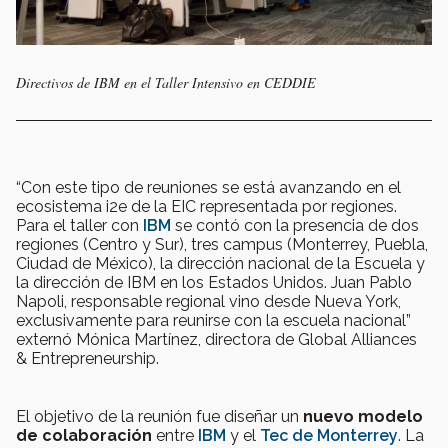
Directivos de IBM en el Taller Intensivo en CEDDIE
“Con este tipo de reuniones se está avanzando en el
ecosistema i2e de la EIC representada por regiones.
Para el taller con
IBM
se contó con la presencia de dos
regiones (Centro y Sur), tres campus (Monterrey, Puebla,
Ciudad de México), la dirección nacional de la Escuela y
la dirección de IBM en los Estados Unidos. Juan Pablo
Napoli, responsable regional vino desde Nueva York,
exclusivamente para reunirse con la escuela nacional”
externó Mónica Martínez, directora de Global Alliances
& Entrepreneurship.
El objetivo de la reunión fue diseñar un
nuevo modelo
de colaboración
entre
IBM
y el
Tec de Monterrey
. La