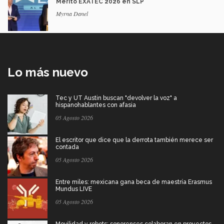
Mérito EXATEC 2026 en SLP
Myrna Danel
Lo más nuevo
Tec y UT Austin buscan "devolver la voz" a
hispanohablantes con afasia
05 Agosto 2026
El escritor que dice que la derrota también merece ser
contada
05 Agosto 2026
Entre miles: mexicana gana beca de maestría Erasmus
Mundus LIVE
05 Agosto 2026