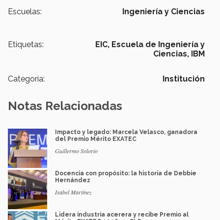
Escuelas:
Ingeniería y Ciencias
Etiquetas:
EIC,
Escuela de Ingeniería y
Ciencias,
IBM
Categoría:
Institución
Notas Relacionadas
Impacto y legado: Marcela Velasco, ganadora
del Premio Mérito EXATEC
Guillermo Solorio
Docencia con propósito: la historia de Debbie
Hernández
Isabel Martínez
Lidera industria acerera y recibe Premio al