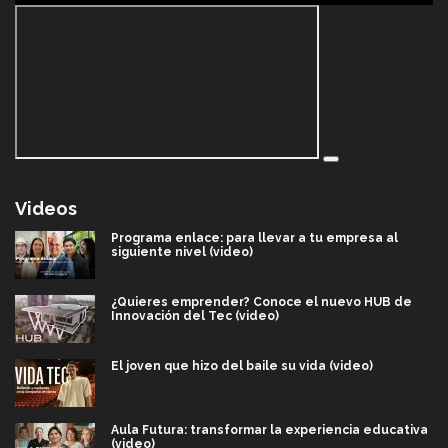
Videos
Programa enlace: para llevar a tu empresa al
siguiente nivel (video)
¿Quieres emprender? Conoce el nuevo HUB de
Innovación del Tec (video)
El joven que hizo del baile su vida (video)
Aula Futura: transformar la experiencia educativa
(video)