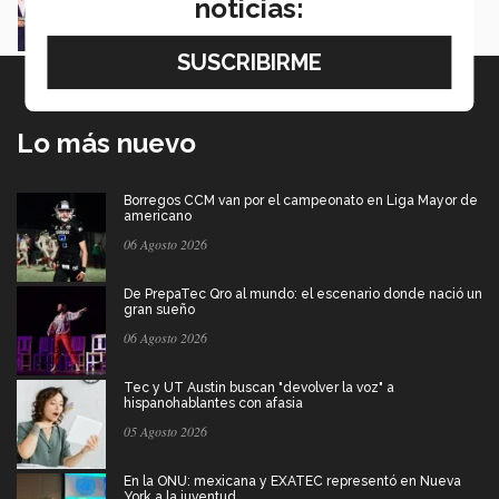
noticias:
Myrna Danel
Lo más nuevo
Borregos CCM van por el campeonato en Liga Mayor de
americano
06 Agosto 2026
De PrepaTec Qro al mundo: el escenario donde nació un
gran sueño
06 Agosto 2026
Tec y UT Austin buscan "devolver la voz" a
hispanohablantes con afasia
05 Agosto 2026
En la ONU: mexicana y EXATEC representó en Nueva
York a la juventud