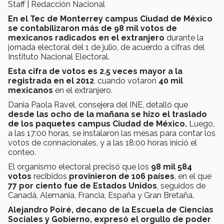
Staff | Redacción Nacional
En el Tec de Monterrey campus Ciudad de México
se contabilizaron más de 98 mil votos de
mexicanos radicados en el extranjero
durante la
jornada electoral del 1 de julio, de acuerdo a cifras del
Instituto Nacional Electoral.
Esta cifra de votos es 2.5 veces mayor a la
registrada en el 2012
, cuando votaron
40 mil
mexicanos
en el extranjero.
Dania Paola Ravel, consejera del INE, detalló que
desde las ocho de la mañana se hizo el traslado
de los paquetes campus Ciudad de México.
Luego,
a las 17:00 horas, se instalaron las mesas para contar los
votos de connacionales, y a las 18:00 horas inició el
conteo.
El organismo electoral precisó que los
98 mil 584
votos
recibidos
provinieron de 106 países
, en el que
77 por ciento fue de Estados Unidos
, seguidos de
Canadá, Alemania, Francia, España y Gran Bretaña.
Alejandro Poiré, decano de la Escuela de Ciencias
Sociales y Gobierno, expresó el
orgullo de poder