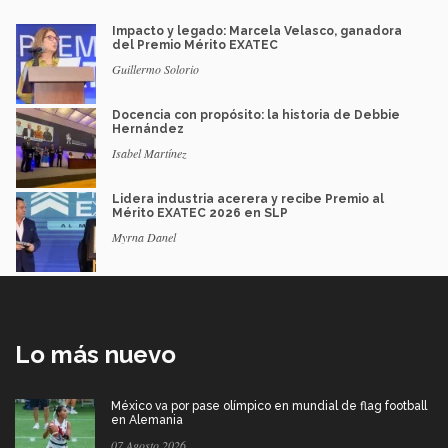
Impacto y legado: Marcela Velasco, ganadora
del Premio Mérito EXATEC
Guillermo Solorio
Docencia con propósito: la historia de Debbie
Hernández
Isabel Martínez
Lidera industria acerera y recibe Premio al
Mérito EXATEC 2026 en SLP
Myrna Danel
Lo más nuevo
México va por pase olímpico en mundial de flag football
en Alemania
07 Agosto 2026