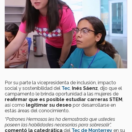
Por su parte la vicepresidenta de inclusión, impacto
social y sostenibilidad del
Tec
,
Inés Sáenz
, dijo que el
campamento le brinda oportunidad a las mujeres de
reafirmar que es posible estudiar carreras STEM
,
así como
legitimar su deseo
por desarrollarse en
estás áreas del conocimiento.
“Patrones Hermosos les ha demostrado que ustedes
poseen las habilidades necesarias para sobresalir”,
comentó la catedrática
del
Tec de Monterrey
en su