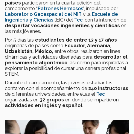
países
participaron en la cuarta edición del
campamento “
Patrones Hermosos
”, impulsado por
Laboratorio Geoespacial del MIT
y la
Escuela de
Ingeniería y Ciencias
(EIC) del
Tec
, con la intención de
despertar vocaciones ingenieriles y científicas
en
las más jóvenes.
Por 5 días las
estudiantes de entre 13 y 17 años
originarias de países como
Ecuador, Alemania,
Uzbekistán, México,
entre otros, realizaron en línea
dinámicas y actividades diseñadas para
desarrollar el
pensamiento algorítmico
, así como para inspirarlas a
explorar la posibilidad de cursar una carrera profesional
STEM.
Durante el campamento, las jóvenes estudiantes
contaron con el acompañamiento de
240 instructoras
de diferentes universidades, entre ellas el
Tec
,
organizadas en
32 grupos
en donde se impartieron
actividades en inglés y español
.