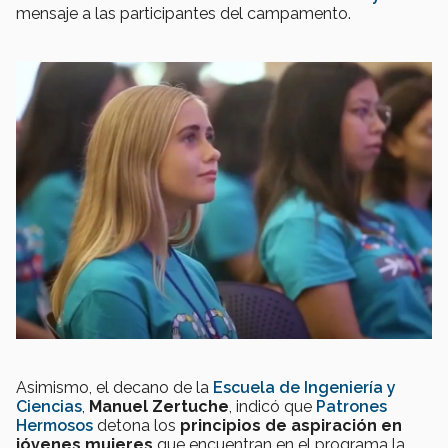
mensaje a las participantes del campamento.
Asimismo, el decano de la
Escuela de Ingeniería y
Ciencias
,
Manuel Zertuche
, indicó que
Patrones
Hermosos
detona los
principios de aspiración en
jóvenes mujeres
que encuentran en el programa la