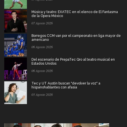
Música y teatro: EXATEC en el elenco de El Fantasma
de la Ópera México
07 Agosto 2026
Borregos CCM van por el campeonato en liga mayor de
americano
06 Agosto 2026
Del escenario de PrepaTec Qro al teatro musical en
Estados Unidos
06 Agosto 2026
Tec y UT Austin buscan "devolver la voz" a
hispanohablantes con afasia
05 Agosto 2026