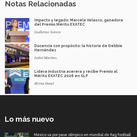
Notas Relacionadas
Impacto y legado: Marcela Velasco, ganadora
del Premio Mérito EXATEC
Guillermo Solorio
Docencia con propósito: la historia de Debbie
Hernández
Isabel Martínez
Lidera industria acerera y recibe Premio al
Mérito EXATEC 2026 en SLP
Myrna Danel
Lo más nuevo
México va por pase olímpico en mundial de flag football