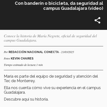
Con banderín o bicicleta, da seguridad al
campus Guadalajara (video)
Conoce la historia de María Negrete, oficial de seguridad del
campus Guadalajara.
Por
- 21/03/2025
REDACCIÓN NACIONAL CONECTA
Fotos
KEVIN CHAIRES
Tiempo estimado de lectura:1 min
María es parte del equipo de seguridad y atención del
Tec de Monterrey.
Ella nos cuenta cómo vive su experiencia en el campus
Guadalajara.
Descubre aquí su historia.