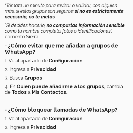
“Tómate un minuto para revisar o validar, con alguien
más, si estos grupos son seguros;
si no es estrictamente
necesario, no te metas
.
"Si decides hacerlo,
no compartas información sensible
como tu nombre completo, fotos o identificaciones”,
comentó Sierra.
- ¿Cómo evitar que me añadan a grupos de
WhatsApp?
1. Ve al apartado de
Configuración
2. Ingresa a
Privacidad
3. Busca
Grupos
4. En
Quien puede añadirme a los grupos,
cambia
de
Todos
a
Mis Contactos.
- ¿Cómo bloquear llamadas de WhatsApp?
1. Ve al apartado de
Configuración
2. Ingresa a
Privacidad