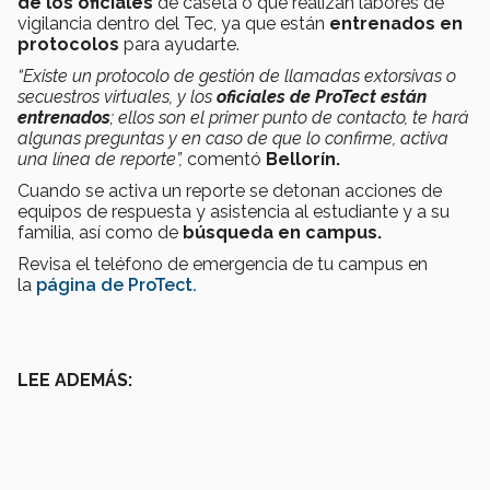
de los oficiales
de caseta o que realizan labores de
vigilancia dentro del Tec, ya que están
entrenados en
protocolos
para ayudarte.
“Existe un protocolo de gestión de llamadas extorsivas o
secuestros virtuales, y los
oficiales de ProTect están
entrenados
; ellos son el primer punto de contacto, te hará
algunas preguntas y en caso de que lo confirme, activa
una línea de reporte”,
comentó
Bellorín.
Cuando se activa un reporte se detonan acciones de
equipos de respuesta y asistencia al estudiante y a su
familia, así como de
búsqueda en campus.
Revisa el teléfono de emergencia de tu campus en
la
página de ProTect.
LEE ADEMÁS: