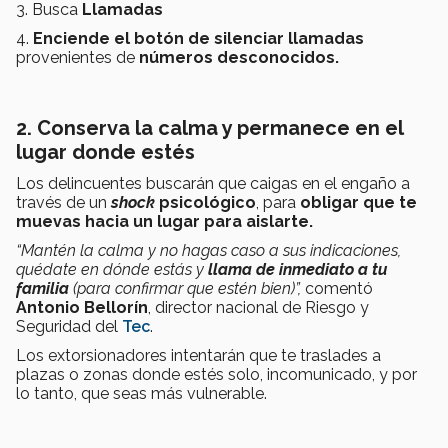
3. Busca
Llamadas
4.
Enciende el botón de silenciar llamadas
provenientes de
números desconocidos.
2.
Conserva la calma y permanece en el
lugar donde estés
Los delincuentes buscarán que caigas en el engaño a
través de un
shock
psicológico
, para
obligar que te
muevas hacia un lugar para aislarte.
“Mantén la calma y no hagas caso a sus indicaciones,
quédate en dónde estás y
llama de inmediato a tu
familia
(para confirmar que estén bien)”,
comentó
Antonio Bellorín
, director nacional de Riesgo y
Seguridad del
Tec
.
Los extorsionadores intentarán que te traslades a
plazas o zonas donde estés solo, incomunicado, y por
lo tanto, que seas más vulnerable.