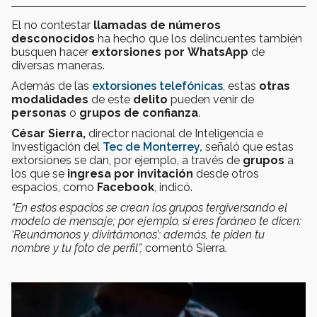
El no contestar
llamadas de números
desconocidos
ha hecho que los delincuentes también
busquen hacer
extorsiones por
WhatsApp
de
diversas maneras.
Además de las
extorsiones telefónicas
, estas
otras
modalidades
de este
delito
pueden venir de
personas
o
grupos de confianza
.
César Sierra,
director nacional de Inteligencia e
Investigación del
Tec de Monterrey,
señaló que estas
extorsiones se dan, por ejemplo, a través de
grupos
a
los que se
ingresa por invitación
desde otros
espacios, como
Facebook
, indicó.
“En estos espacios se crean los grupos tergiversando el
modelo de mensaje; por ejemplo, si eres foráneo te dicen:
‘Reunámonos y divirtámonos’; además, te piden tu
nombre y tu foto de perfil”,
comentó Sierra.