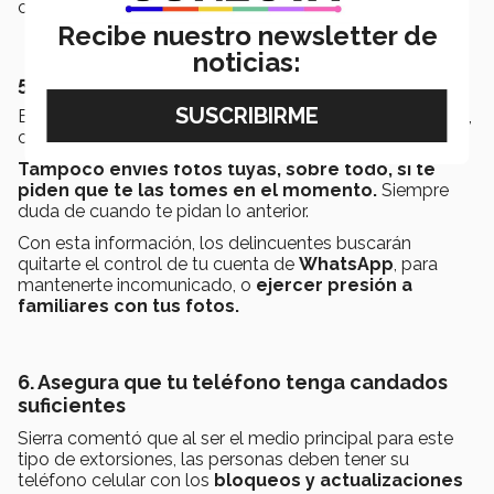
conseguir su objetivo de extorsionarte.
Recibe nuestro newsletter de
noticias:
5. No compartas información o fotografías
Evita compartir información personal o familiar sensible,
como
NIP, PIN o contraseñas.
Tampoco envíes fotos tuyas, sobre todo, si te
piden que te las tomes en el momento.
Siempre
duda de cuando te pidan lo anterior.
Con esta información, los delincuentes buscarán
quitarte el control de tu cuenta de
WhatsApp
, para
mantenerte incomunicado, o
ejercer presión a
familiares con tus fotos.
6. Asegura que tu teléfono tenga candados
suficientes
Sierra comentó que al ser el medio principal para este
tipo de extorsiones, las personas deben tener su
teléfono celular con los
bloqueos y actualizaciones