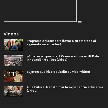
Videos
Programa enlace: para llevar a tu empresa al
siguiente nivel (video)
¿Quieres emprender? Conoce el nuevo HUB de
Innovación del Tec (video)
El joven que hizo del baile su vida (video)
Aula Futura: transformar la experiencia educativa
(video)
Más que un festival cultural: así es la magia de
VIBRART 2026 (video)