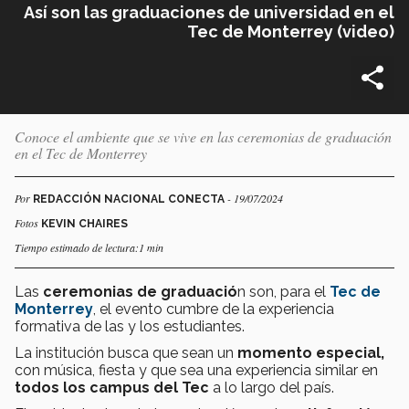
Así son las graduaciones de universidad en el
Tec de Monterrey (video)
Conoce el ambiente que se vive en las ceremonias de graduación
en el Tec de Monterrey
Por
- 19/07/2024
REDACCIÓN NACIONAL CONECTA
Fotos
KEVIN CHAIRES
Tiempo estimado de lectura:1 min
Las
ceremonias de graduació
n son, para el
Tec de
Monterrey
, el evento cumbre de la experiencia
formativa de las y los estudiantes.
La institución busca que sean un
momento especial,
con música, fiesta y que sea una experiencia similar en
todos los campus del Tec
a lo largo del país.