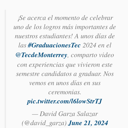
¡Se acerca el momento de celebrar
uno de los logros más importantes de
nuestros estudiantes! A unos días de
las
#GraduacionesTec
2024 en el
@TecdeMonterrey
, comparto video
con experiencias que vivieron este
semestre candidatos a graduar. Nos
vemos en unos días en sus
ceremonias.
pic.twitter.com/l6lowStrTJ
— David Garza Salazar
(@david_garza)
June 21, 2024