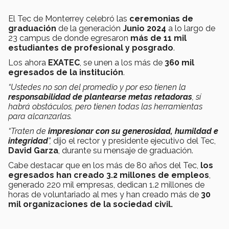
El Tec de Monterrey celebró las
ceremonias de
graduación
de la generación
Junio 2024
a lo largo de
23 campus de donde egresaron
más de 11 mil
estudiantes de profesional y posgrado
.
Los ahora
EXATEC
, se unen a los más de
360 mil
egresados de la institución
.
“Ustedes no son del promedio y por eso tienen la
responsabilidad de plantearse metas retadoras
, sí
habrá obstáculos, pero tienen todas las herramientas
para alcanzarlas.
“Traten de
impresionar con su generosidad, humildad e
integridad
”,
dijo el rector y presidente ejecutivo del Tec,
David Garza
, durante su mensaje de graduación.
Cabe destacar que en los más de 80 años del Tec,
los
egresados han creado 3.2 millones de empleos
,
generado 220 mil empresas, dedican 1.2 millones de
horas de voluntariado al mes y han creado más de
30
mil organizaciones de la sociedad civil.