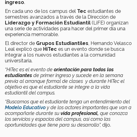
ingreso
.
En cada uno de los campus del
Tec
estudiantes de
semestres avanzados a través de la Dirección de
Liderazgo y Formación Estudiantil
(LiFE) organizan
una serie de actividades para hacer del primer día una
experiencia memorable.
El director de
Grupos Estudiantiles
, Hernando Velasco
Leal explicó que
HiTec
es un evento donde se busca
integrar a los nuevos estudiantes a la comunidad
universitaria.
“HiTec es el evento de
orientación para todos los
estudiantes
de primer ingreso y sucede en la semana
previa al arranque formal de clases y durante HiTec el
objetivo es que el estudiante se integre a la vida
estudiantil del campus.
“Buscamos que el estudiante tenga un entendimiento del
Modelo Educativo
y de los actores importantes que van a
acompañarle durante su
vida profesional,
que conozca
los servicios y espacios del campus, así como las
oportunidades que tiene para su desarrollo”,
dijo.