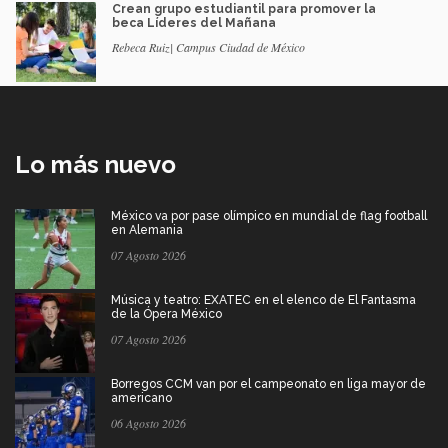
Crean grupo estudiantil para promover la
beca Líderes del Mañana
Rebeca Ruiz| Campus Ciudad de México
Lo más nuevo
México va por pase olímpico en mundial de flag football
en Alemania
07 Agosto 2026
Música y teatro: EXATEC en el elenco de El Fantasma
de la Ópera México
07 Agosto 2026
Borregos CCM van por el campeonato en liga mayor de
americano
06 Agosto 2026