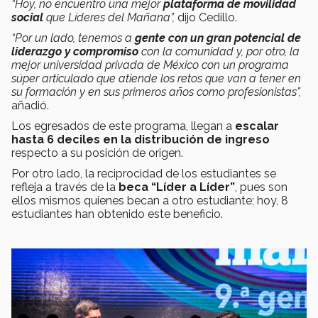
“Hoy, no encuentro una mejor
plataforma de movilidad
social
que Líderes del Mañana”,
dijo Cedillo.
“Por un lado, tenemos a
gente con un gran potencial de
liderazgo y compromiso
con la comunidad y, por otro, la
mejor universidad privada de México con un programa
súper articulado que atiende los retos que van a tener en
su formación y en sus primeros años como profesionistas”,
añadió.
Los egresados de este programa, llegan a
escalar
hasta 6 deciles en la distribución de ingreso
respecto a su posición de origen.
Por otro lado, la reciprocidad de los estudiantes se
refleja a través de la
beca “Líder a Líder”
, pues son
ellos mismos quienes becan a otro estudiante; hoy, 8
estudiantes han obtenido este beneficio.