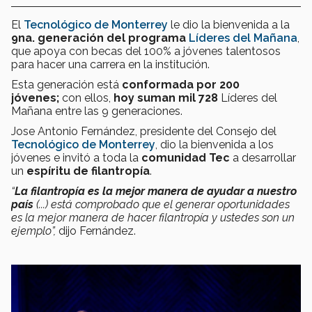
El
Tecnológico de Monterrey
le dio la bienvenida a la
9na. generación del programa
Líderes del Mañana
,
que apoya con becas del 100% a jóvenes talentosos
para hacer una carrera en la institución.
Esta generación está
conformada por 200
jóvenes;
con ellos,
hoy suman mil 728
Líderes del
Mañana entre las 9 generaciones.
Jose Antonio Fernández, presidente del Consejo del
Tecnológico de Monterrey
, dio la bienvenida a los
jóvenes e invitó a toda la
comunidad Tec
a desarrollar
un
espíritu de filantropía
.
“
La filantropía es la mejor manera de ayudar a nuestro
país
(...) está comprobado que el generar oportunidades
es la mejor manera de hacer filantropía y ustedes son un
ejemplo”,
dijo Fernández.