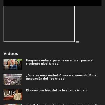
Videos
Programa enlace: para llevar a tu empresa al
siguiente nivel (video)
¿Quieres emprender? Conoce el nuevo HUB de
Innovación del Tec (video)
El joven que hizo del baile su vida (video)