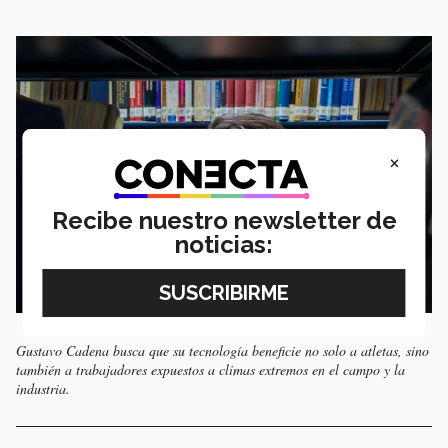
×
Recibe nuestro newsletter de
noticias:
Gustavo Cadena busca que su tecnología beneficie no solo a atletas, sino
también a trabajadores expuestos a climas extremos en el campo y la
industria.