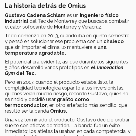
La historia detrás de Omius
Gustavo Cadena Schlam
es un
ingeniero físico
industrial
del Tec de Monterrey que buscaba combatir
el calor sofocante de Monterrey y Veracruz.
Todo comenzó en 2013, cuando iba en quinto semestre
y pensó en solucionar ese problema con un
chaleco
que sin importar el clima, lo mantuviera a
una
temperatura agradable.
El potencial era evidente, así que durante los siguientes
5 años desarrolló varios prototipos en
el
Innovaction
Gym
del Tec.
Pero en 2017, cuando el producto estaba listo, la
complejidad tecnológica espantó a los inversionistas,
quienes veían mucho riesgo, recordó Gustavo, quien no
se rindió y decidió usar
grafito como
termoconductor
, en otro artefacto más sencillo, que
resultó ser la banda
Omius.
Una vez terminado el producto, Gustavo decidió probar
suerte con atletas de triatlón. La banda fue un éxito
inmediato; los atletas la usaban en cada competencia, y