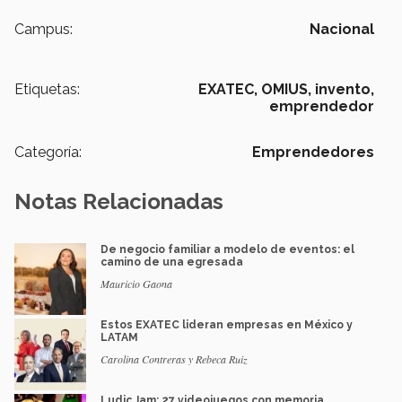
Campus:
Nacional
Etiquetas:
EXATEC,
OMIUS,
invento,
emprendedor
Categoría:
Emprendedores
Notas Relacionadas
De negocio familiar a modelo de eventos: el
camino de una egresada
Mauricio Gaona
Estos EXATEC lideran empresas en México y
LATAM
Carolina Contreras y Rebeca Ruiz
Ludic Jam: 27 videojuegos con memoria