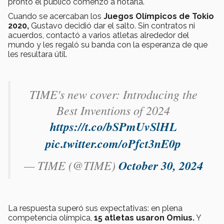
pronto el público comenzó a notarla.
Cuando se acercaban los
Juegos Olímpicos de Tokio
2020,
Gustavo decidió dar el salto. Sin contratos ni
acuerdos, contactó a varios atletas alrededor del
mundo y les regaló su banda con la esperanza de que
les resultara útil.
TIME's new cover: Introducing the
Best Inventions of 2024
https://t.co/bSPmUvSlHL
pic.twitter.com/oPfct3nE0p
— TIME (@TIME)
October 30, 2024
La respuesta superó sus expectativas: en plena
competencia olímpica,
15 atletas usaron Omius.
Y