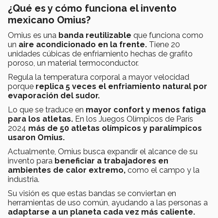
¿Qué es y cómo funciona el invento
mexicano Omius?
Omius es una
banda reutilizable
que funciona como
un
aire acondicionado en la frente.
Tiene 20
unidades cúbicas de enfriamiento hechas de grafito
poroso, un material termoconductor.
Regula la temperatura corporal a mayor velocidad
porque
replica 5 veces el enfriamiento natural por
evaporación del sudor.
Lo que se traduce en
mayor confort y menos fatiga
para los atletas.
En los Juegos Olímpicos de París
2024
más de 50 atletas olímpicos y paralímpicos
usaron Omius.
Actualmente, Omius busca expandir el alcance de su
invento para
beneficiar a trabajadores en
ambientes de calor extremo,
como el campo y la
industria.
Su visión es que estas bandas se conviertan en
herramientas de uso común, ayudando a las personas a
adaptarse a un planeta cada vez más caliente.