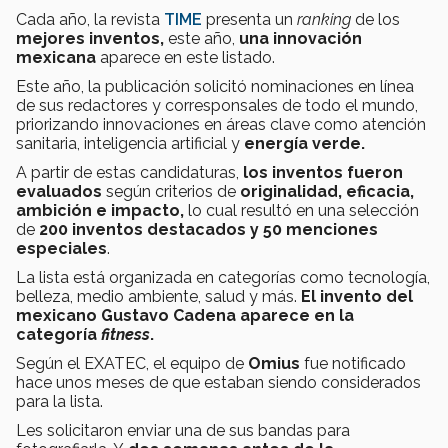
Cada año, la revista
TIME
presenta un
ranking
de los
mejores inventos,
este año,
una innovación
mexicana
aparece en este listado.
Este año, la publicación solicitó nominaciones en línea
de sus redactores y corresponsales de todo el mundo,
priorizando innovaciones en áreas clave como atención
sanitaria, inteligencia artificial y
energía verde.
A partir de estas candidaturas,
los inventos fueron
evaluados
según criterios de
originalidad, eficacia,
ambición e impacto,
lo cual resultó en una selección
de
200 inventos destacados y 50 menciones
especiales
.
La lista está organizada en categorías como tecnología,
belleza, medio ambiente, salud y más.
El invento del
mexicano Gustavo Cadena aparece en la
categoría
fitness
.
Según el EXATEC, el
equipo
de
Omius
fue notificado
hace unos meses de que estaban siendo considerados
para la lista.
Les solicitaron enviar una de sus bandas para