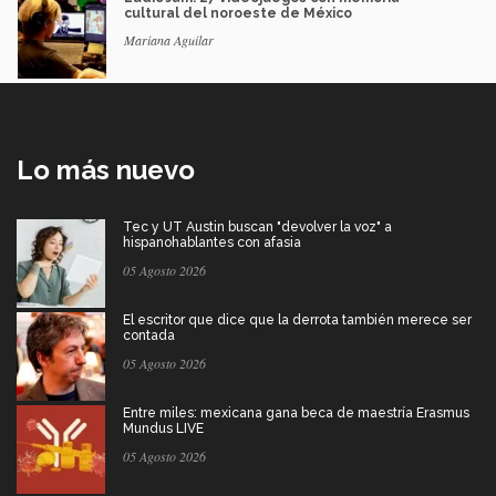
cultural del noroeste de México
Mariana Aguilar
Lo más nuevo
Tec y UT Austin buscan "devolver la voz" a
hispanohablantes con afasia
05 Agosto 2026
El escritor que dice que la derrota también merece ser
contada
05 Agosto 2026
Entre miles: mexicana gana beca de maestría Erasmus
Mundus LIVE
05 Agosto 2026