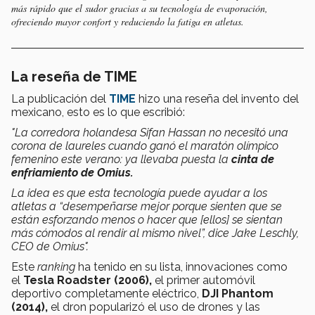
más rápido que el sudor gracias a su tecnología de evaporación,
ofreciendo mayor confort y reduciendo la fatiga en atletas.
La reseña de TIME
La publicación del
TIME
hizo una reseña del invento del
mexicano, esto es lo que escribió:
"La corredora holandesa Sifan Hassan no necesitó una
corona de laureles cuando ganó el maratón olímpico
femenino este verano: ya llevaba puesta la
cinta de
enfriamiento de Omius.
La idea es que esta tecnología puede ayudar a los
atletas a “desempeñarse mejor porque sienten que se
están esforzando menos o hacer que [ellos] se sientan
más cómodos al rendir al mismo nivel”, dice Jake Leschly,
CEO de Omius".
Este
ranking
ha tenido en su lista, innovaciones como
el
Tesla Roadster (2006),
el primer automóvil
deportivo completamente eléctrico,
DJI Phantom
(2014),
el dron popularizó el uso de drones y las