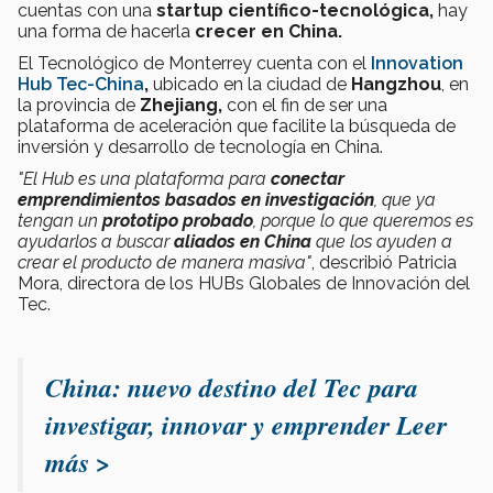
cuentas con una
startup científico-tecnológica,
hay
una forma de hacerla
crecer en China.
El Tecnológico de Monterrey cuenta con el
Innovation
Hub Tec-China
,
ubicado en la ciudad
de
Hangzhou
, en
la provincia de
Zhejiang,
con el fin de ser una
plataforma de aceleración que facilite la búsqueda de
inversión y desarrollo de tecnología en China.
"El Hub es una plataforma para
conectar
emprendimientos basados en investigación
, que ya
tengan un
prototipo probado
, porque lo que queremos es
ayudarlos a buscar
aliados en China
que los ayuden a
crear el producto de manera masiva"
, describió Patricia
Mora, directora de los HUBs Globales de Innovación del
Tec.
China: nuevo destino del Tec para
investigar, innovar y emprender Leer
más >