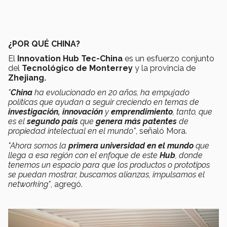
¿POR QUÉ CHINA?
El
Innovation Hub Tec-China
es un esfuerzo conjunto
del
Tecnológico de Monterrey
y la provincia de
Zhejiang.
"
China
ha evolucionado en 20 años, ha empujado
políticas que ayudan a seguir creciendo en temas de
investigación, innovación
y
emprendimiento
, tanto, que
es el
segundo país
que
genera más patentes
de
propiedad intelectual en el mundo"
, señaló Mora.
"Ahora somos la
primera universidad en el mundo
que
llega a esa región con el enfoque de este
Hub
, donde
tenemos un espacio para que los productos o prototipos
se puedan mostrar, buscamos alianzas, impulsamos el
networking"
, agregó.