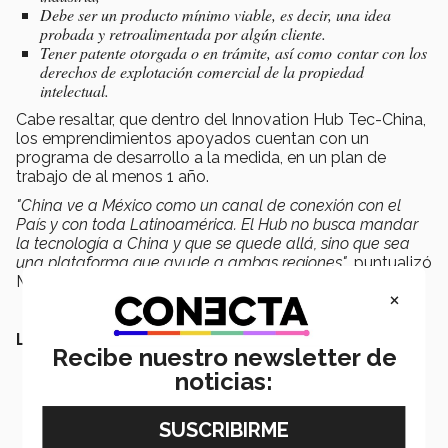
Debe ser un producto mínimo viable, es decir, una idea
probada y retroalimentada por algún cliente.
Tener patente otorgada o en trámite, así como contar con los
derechos de explotación comercial de la propiedad
intelectual.
Cabe resaltar, que dentro del Innovation Hub Tec-China,
los emprendimientos apoyados cuentan con un
programa de desarrollo a la medida, en un plan de
trabajo de al menos 1 año.
"China ve a México como un canal de conexión con el
País y con toda Latinoamérica. El Hub no busca mandar
la tecnología a China y que se quede allá, sino que sea
una plataforma que ayude a ambas regiones"
, puntualizó
Mora.
×
LEE TAMBIÉN:
Recibe nuestro newsletter de
noticias: