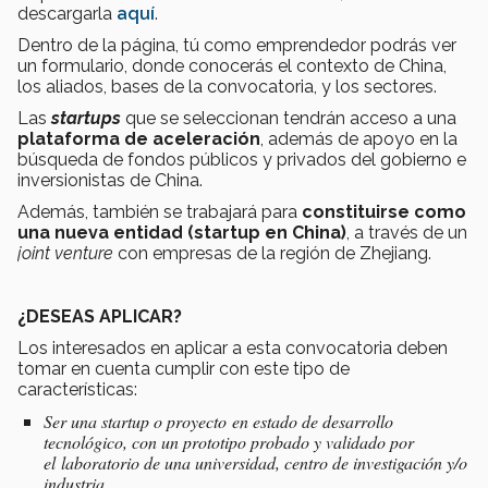
descargarla
aquí
.
Dentro de la página, tú como emprendedor podrás ver
un formulario, donde conocerás el contexto de China,
los aliados, bases de la convocatoria, y los sectores.
Las
startups
que se seleccionan tendrán acceso a una
plataforma de aceleración
, además de apoyo en la
búsqueda de fondos públicos y privados del gobierno e
inversionistas de China.
Además, también se trabajará para
constituirse como
una nueva entidad (s
tartup en China)
, a través de un
joint venture
con empresas de la región de Zhejiang.
¿DESEAS APLICAR?
Los interesados en aplicar a esta convocatoria deben
tomar en cuenta cumplir con este tipo de
características:
Ser una startup o proyecto en estado de desarrollo
tecnológico, con un prototipo probado y validado por
el laboratorio de una universidad, centro de investigación y/o
industria,