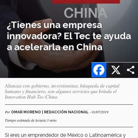
¿Tienes una empresa
innovadora? El Tec te ayuda
a acelerarla en China
Facebook
X
Alianzas con gobierno, inversionistas, búsqueda de capital
humano y financiero, son algunos servicios que brinda el
Innovation Hub Tec-China
Por
- 01/07/2019
OMAR MORENO | REDACCIÓN NACIONAL
Tiempo estimado de lectura:3 mins
Si eres un emprendedor de México o Latinoamérica y