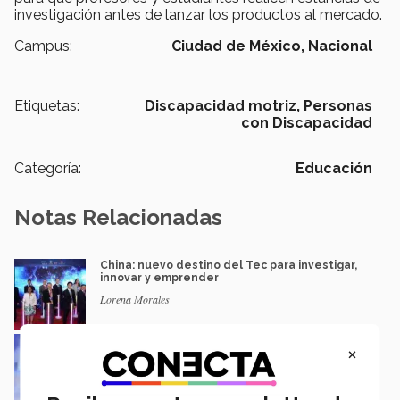
investigación antes de lanzar los productos al mercado.
Campus:
Ciudad de México,
Nacional
Etiquetas:
Discapacidad motriz,
Personas
con Discapacidad
Categoría:
Educación
Notas Relacionadas
China: nuevo destino del Tec para investigar,
innovar y emprender
Lorena Morales
Abre Tec de Monterrey centro de intercambio
×
de tecnología en China
Redacción CONECTA