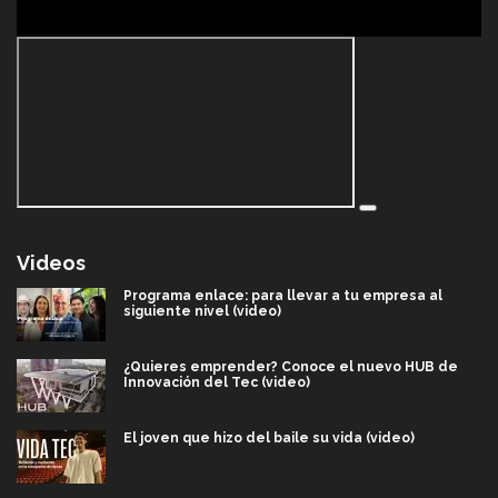
Videos
Programa enlace: para llevar a tu empresa al
siguiente nivel (video)
¿Quieres emprender? Conoce el nuevo HUB de
Innovación del Tec (video)
El joven que hizo del baile su vida (video)