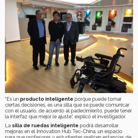
“Es un
producto inteligente
porque puede tomar
ciertas decisiones, es una silla que se puede comunicar
con el usuario, de acuerdo al padecimiento, puede tener
la interfaz que mejor le ajuste”, explicó el investigador.
La
silla de ruedas inteligente
podrá desarrollar
mejoras en el Innovation Hub Tec-China, un espacio
para que profesores y estudiantes realicen estancias de