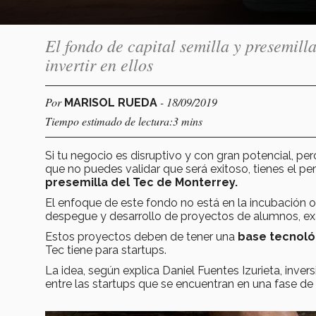
El fondo de capital semilla y presemil
invertir en ellos
Por
- 18/09/2019
MARISOL RUEDA
Tiempo estimado de lectura:3 mins
Si tu negocio es disruptivo y con gran potencial, p
que no puedes validar que será exitoso, tienes el perf
presemilla del Tec de Monterrey.
El enfoque de este fondo no está en la incubación o e
despegue y desarrollo de proyectos de alumnos, ex
Estos proyectos deben de tener una
base tecnoló
Tec tiene para startups.
La idea, según explica Daniel Fuentes Izurieta, inve
entre las startups que se encuentran en una fase de