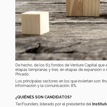
De hecho, de los 63 fondos de Venture Capital que e
etapas tempranas y tres, en etapas de expansión o
Privado.
Los principales sectores en los que invierten son: fi
información y la comunicación, 8%.
¿QUIÉNES SON CANDIDATOS?
TecFounders, liderado por el presidente del
Institu