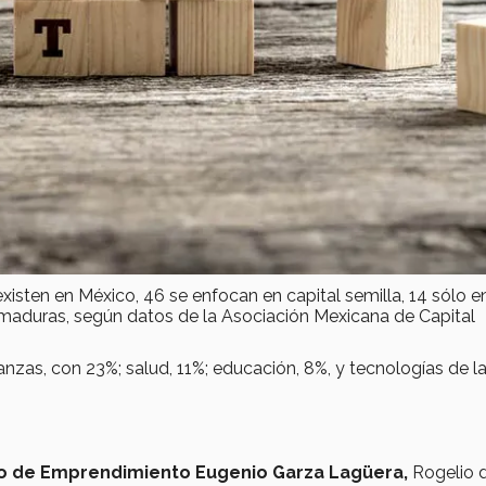
xisten en México, 46 se enfocan en capital semilla, 14 sólo e
 maduras, según datos de la Asociación Mexicana de Capital
nanzas, con 23%; salud, 11%; educación, 8%, y tecnologías de l
to de Emprendimiento Eugenio Garza Lagüera,
Rogelio 