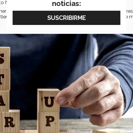
noticias:
uto Nacional del Emprendedor.
imeras etapas de cualquier startup debido al riesgo que repre
tienen algo que valide que el proyecto será exitoso o tiene 