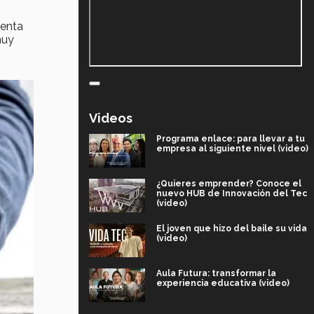
senta
muy
Videos
Programa enlace: para llevar a tu
empresa al siguiente nivel (video)
¿Quieres emprender? Conoce el
nuevo HUB de Innovación del Tec
(video)
El joven que hizo del baile su vida
(video)
Aula Futura: transformar la
experiencia educativa (video)