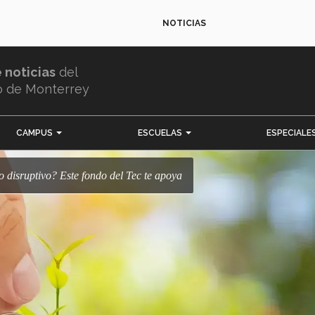
NOTICIAS
e noticias
del
o de Monterrey
CAMPUS
ESCUELAS
ESPECIALE
io disruptivo? Este fondo del Tec te apoya