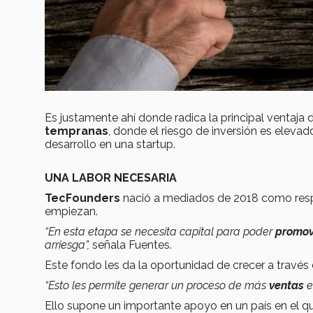
Es justamente ahí donde radica la principal ventaja
tempranas
, donde el riesgo de inversión es eleva
desarrollo en una startup.
UNA LABOR NECESARIA
TecFounders
nació a mediados de 2018 como res
empiezan.
“En esta etapa se necesita capital para poder
promo
arriesga”,
señala Fuentes.
Este fondo les da la oportunidad de crecer a través
“Esto les permite generar un proceso de más
ventas
Ello supone un importante apoyo en un país en el q