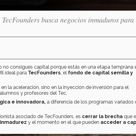
la TecFounders busca negocios inmaduros para
ero no consigues capital porque estás en una etapa temprana 
il ideal para
TecFounders
, el
fondo de capital semilla y
n la aceleración, sino en la inyección de inversión para el
alumnos y profesores del Tec.
gica e innovadora,
a diferencia de los programas variados 
rsionista asociado de TecFounders, es
cerrar la brecha
que e
inmadurez
y el momento en el que pueden
acceder a capi