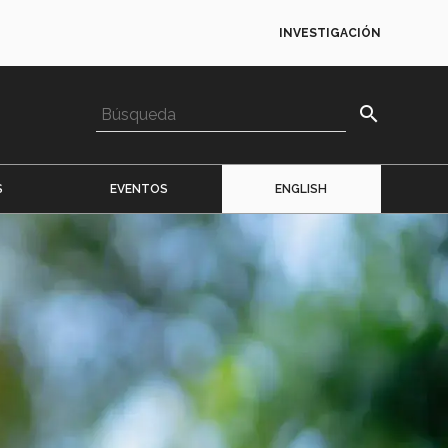
INVESTIGACIÓN
search
S
EVENTOS
ENGLISH