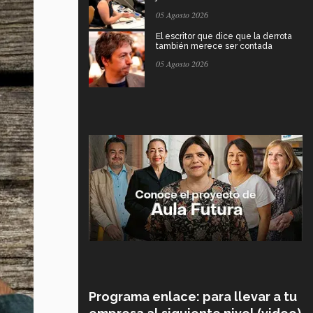
05 Agosto 2026
El escritor que dice que la derrota
también merece ser contada
05 Agosto 2026
Programa enlace: para llevar a tu