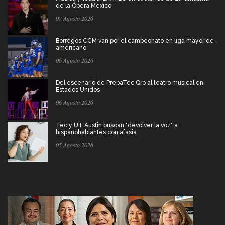
de la Ópera México
07 Agosto 2026
Borregos CCM van por el campeonato en liga mayor de
americano
06 Agosto 2026
Del escenario de PrepaTec Qro al teatro musical en
Estados Unidos
06 Agosto 2026
Tec y UT Austin buscan "devolver la voz" a
hispanohablantes con afasia
05 Agosto 2026