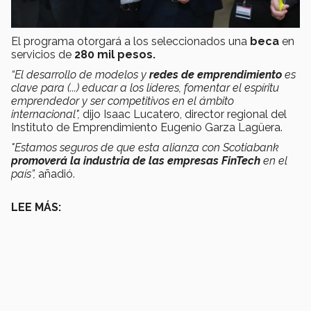
El programa otorgará a los seleccionados una
beca
en
servicios de
280 mil pesos.
“El desarrollo de modelos y
redes de emprendimiento
es
clave para (...) educar a los líderes, fomentar el espíritu
emprendedor y ser competitivos en el ámbito
internacional",
dijo Isaac Lucatero, director regional del
Instituto de Emprendimiento Eugenio Garza Lagüera.
"Estamos seguros de que esta alianza con Scotiabank
promoverá la industria de las empresas FinTech
en el
país”,
añadió.
LEE MÁS: