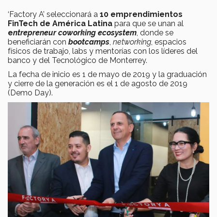
‘Factory A’ seleccionará a
10 emprendimientos
FinTech de América Latina
para que se unan al
e
ntrepreneur coworking ecosystem
, donde se
beneficiarán con
bootcamps
,
networking
, espacios
físicos de trabajo, labs y mentorías con los líderes del
banco y del Tecnológico de Monterrey.
La fecha de inicio es 1 de mayo de 2019 y la graduación
y cierre de la generación es el 1 de agosto de 2019
(Demo Day).