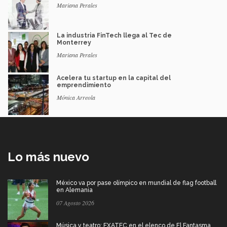
Mariana Perales
La industria FinTech llega al Tec de
Monterrey
Mariana Perales
Acelera tu startup en la capital del
emprendimiento
Mónica Arreola
Lo más nuevo
México va por pase olímpico en mundial de flag football
en Alemania
07 Agosto 2026
Música y teatro: EXATEC en el elenco de El Fantasma