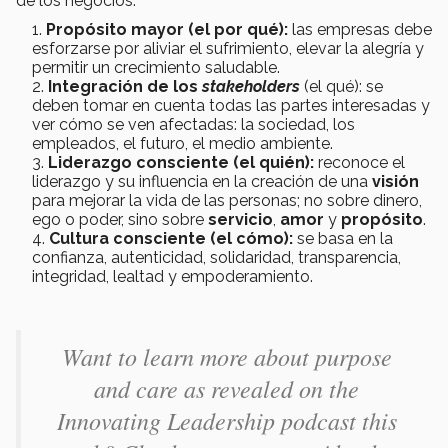
de los negocios.
Propósito mayor (el por qué):
las empresas debe
esforzarse por aliviar el sufrimiento, elevar la alegría y
permitir un crecimiento saludable.
Integración de los
stakeholders
(el qué): se
deben tomar en cuenta todas las partes interesadas y
ver cómo se ven afectadas: la sociedad, los
empleados, el futuro, el medio ambiente.
Liderazgo consciente (el quién):
reconoce el
liderazgo y su influencia en la creación de una
visión
para mejorar la vida de las personas; no sobre dinero,
ego o poder, sino sobre
servicio
,
amor
y
propósito
.
Cultura consciente (el cómo):
se basa en la
confianza, autenticidad, solidaridad, transparencia,
integridad, lealtad y empoderamiento.
Want to learn more about purpose
and care as revealed on the
Innovating Leadership podcast this