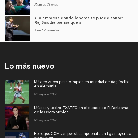
Ricardo Treviño
¿La empresa donde laboras te puede sanar?
Raj Sisodia piensa que sí
Asael Villanueva
Lo más nuevo
México va por pase olímpico en mundial de flag football
en Alemania
07 Agosto 2026
Música y teatro: EXATEC en el elenco de El Fantasma
de la Ópera México
07 Agosto 2026
Borregos CCM van por el campeonato en liga mayor de
americano