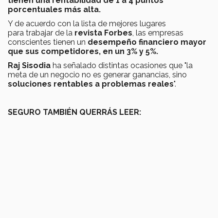
tienen una rentabilidad de 1 a 4 puntos
porcentuales más alta.
Y de acuerdo con la lista de mejores lugares
para trabajar de la
revista Forbes
, las empresas
conscientes tienen un
desempeño financiero mayor
que sus competidores, en un 3% y 5%.
Raj Sisodia
ha señalado distintas ocasiones que "la
meta de un negocio no es generar ganancias, sino
soluciones rentables a problemas reales
".
SEGURO TAMBIÉN QUERRÁS LEER: