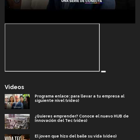
Videos
Programa enlace: para llevar a tu empresa al
siguiente nivel (video)
¿Quieres emprender? Conoce el nuevo HUB de
Innovación del Tec (video)
El joven que hizo del baile su vida (video)