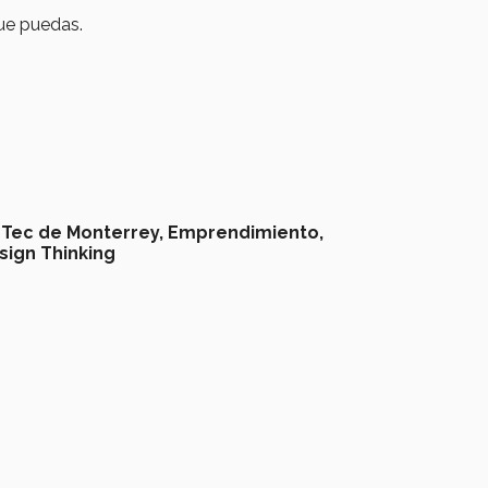
ue puedas.
Tec de Monterrey,
Emprendimiento,
sign Thinking