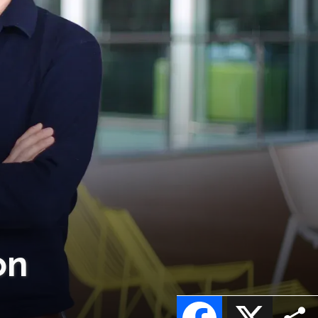
on
Facebook
X