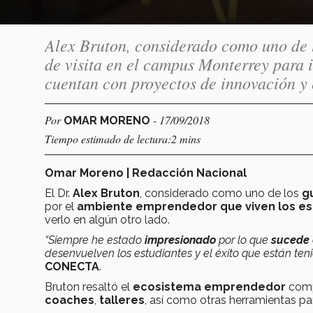
Alex Bruton, considerado como uno de 
de visita en el campus Monterrey para i
cuentan con proyectos de innovación y
Por
- 17/09/2018
OMAR MORENO
Tiempo estimado de lectura:2 mins
Omar Moreno | Redacción Nacional
El Dr.
Alex Bruton
, considerado como uno de los
gu
por el
ambiente emprendedor que viven los est
verlo en algún otro lado.
“Siempre he estado
impresionado
por lo que
sucede
desenvuelven los estudiantes y el éxito que están ten
CONECTA
.
Bruton resaltó el
ecosistema emprendedor
com
coaches
,
talleres
, así como otras herramientas pa