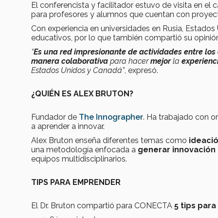
El conferencista y facilitador estuvo de visita en e
para profesores y alumnos que cuentan con proyec
Con experiencia en universidades en Rusia, Estados
educativos, por lo que también compartió su opinión
“
Es una red impresionante de actividades entre lo
manera colaborativa
para hacer
mejor
la
experienc
Estados Unidos y Canadá”
, expresó.
¿QUIÉN ES ALEX BRUTON?
Fundador de
The Innographer
. Ha trabajado con o
a aprender a innovar.
Alex Bruton enseña diferentes temas como
ideació
una metodología enfocada a
generar innovación
equipos multidisciplinarios.
TIPS PARA EMPRENDER
El Dr. Bruton compartió para CONECTA
5 tips par