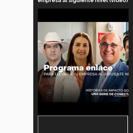
empresa al siguiente nivel (video)