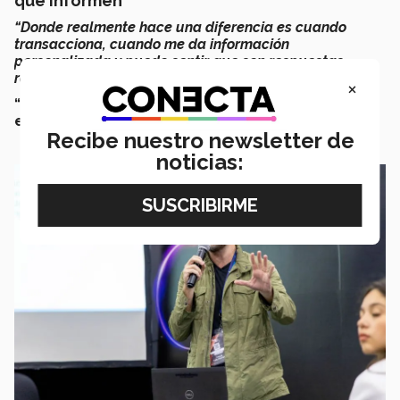
que informen
“Donde realmente hace una diferencia es cuando
transacciona, cuando me da información
personalizada y puedo sentir que son respuestas
realmente para mí”.
×
“Cuando se conjugan esas 3 cosas, se vuelve una
estrategia bien interesante”,
afirmó Villaseñor.
Recibe nuestro newsletter de
noticias: