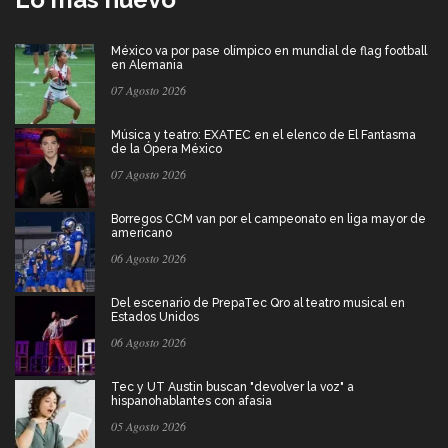
México va por pase olímpico en mundial de flag football
en Alemania
07 Agosto 2026
Música y teatro: EXATEC en el elenco de El Fantasma
de la Ópera México
07 Agosto 2026
Borregos CCM van por el campeonato en liga mayor de
americano
06 Agosto 2026
Del escenario de PrepaTec Qro al teatro musical en
Estados Unidos
06 Agosto 2026
Tec y UT Austin buscan "devolver la voz" a
hispanohablantes con afasia
05 Agosto 2026