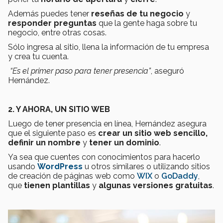
Además puedes tener
reseñas de tu negocio
y
responder preguntas
que la gente haga sobre tu
negocio, entre otras cosas.
Sólo ingresa al sitio, llena la información de tu empresa
y crea tu cuenta.
“Es el primer paso para tener presencia”
, aseguró
Hernández.
2. Y AHORA, UN SITIO WEB
Luego de tener presencia en línea, Hernández asegura
que el siguiente paso es
crear un sitio web sencillo,
definir un nombre
y
tener un dominio
.
Ya sea que cuentes con conocimientos para hacerlo
usando
WordPress
u otros similares o utilizando sitios
de creación de páginas web como
WIX
o
GoDaddy
,
que
tienen plantillas
y
algunas versiones gratuitas
.