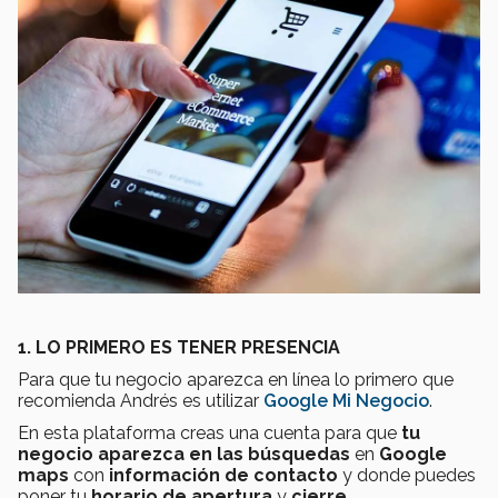
1. LO PRIMERO ES TENER PRESENCIA
Para que tu negocio aparezca en línea lo primero que
recomienda Andrés es utilizar
Google Mi Negocio
.
En esta plataforma creas una cuenta para que
tu
negocio aparezca en las búsquedas
en
Google
maps
con
información de contacto
y donde puedes
poner tu
horario de apertura
y
cierre
.