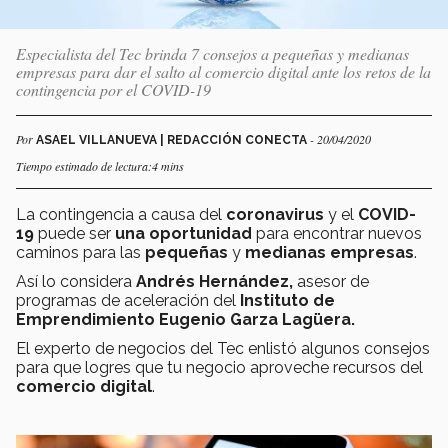
Especialista del Tec brinda 7 consejos a pequeñas y medianas
empresas para dar el salto al comercio digital ante los retos de la
contingencia por el COVID-19
Por
- 20/04/2020
ASAEL VILLANUEVA | REDACCIÓN CONECTA
Tiempo estimado de lectura:4 mins
La contingencia a causa del
coronavirus
y el
COVID-
19
puede ser
una oportunidad
para encontrar nuevos
caminos para las
pequeñas
y
medianas empresas
.
Así lo considera
Andrés Hernández,
asesor de
programas de aceleración del
Instituto de
Emprendimiento Eugenio Garza Lagüera.
El
experto de negocios del Tec enlistó algunos consejos
para que logres que tu negocio aproveche recursos del
comercio digital
.