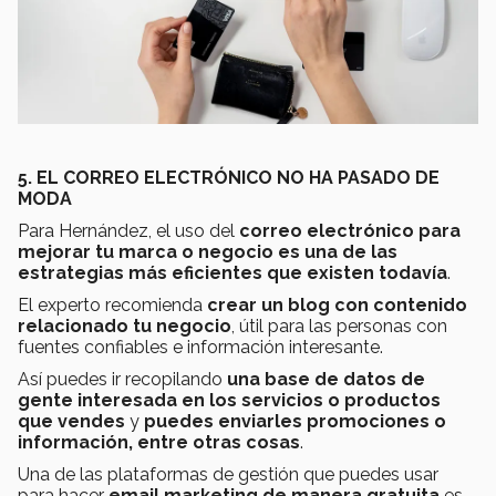
5. EL CORREO ELECTRÓNICO NO HA PASADO DE
MODA
Para Hernández, el uso del
correo electrónico para
mejorar tu marca o negocio es una de las
estrategias más eficientes que existen todavía
.
El experto recomienda
crear un blog con contenido
relacionado tu negocio
, útil para las personas con
fuentes confiables e información interesante.
Así puedes ir recopilando
una base de datos de
gente interesada en los servicios o productos
que vendes
y
puedes enviarles promociones o
información, entre otras cosas
.
Una de las plataformas de gestión que puedes usar
para hacer
email marketing de manera gratuita
es