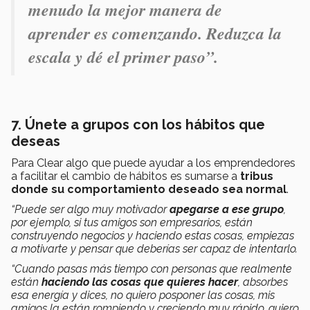
menudo la mejor manera de
aprender es comenzando. Reduzca la
escala y dé el primer paso”.
7. Únete a grupos con los hábitos que
deseas
Para Clear algo que puede ayudar a los emprendedores
a facilitar el cambio de hábitos es sumarse a
tribus
donde su comportamiento deseado sea normal
.
“Puede ser algo muy motivador
apegarse a ese grupo
,
por ejemplo, si tus amigos son empresarios, están
construyendo negocios y haciendo estas cosas, empiezas
a motivarte y pensar que deberías ser capaz de intentarlo.
“Cuando pasas más tiempo con personas que realmente
están
haciendo las cosas que quieres hacer
, absorbes
esa energía y dices, no quiero posponer las cosas, mis
amigos la están rompiendo y creciendo muy rápido, quiero