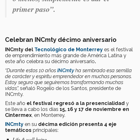
primer paso”.
Celebran INCmty décimo aniversario
INCmty del
Tecnológico de Monterrey
es el festival
de emprendimiento más grande de América Latina y
este año celebra su décimo aniversario
.
“Durante estos 10 años
INCmty
ha sembrado esa semilla
de carácter y espíritu emprendedor en muchas personas.
Estoy seguro que seguiremos transformando muchas
vidas”,
señaló Rogelio de los Santos, presidente de
INCmty.
Este año
el festival regresó a la presencialidad
y
se lleva a cabo los días
15, 16 y 17 de noviembre en
Cintermex
, en Monterrey.
INCmty
en su
décima edición presenta 4 eje
temáticos
principales:
Life & well-being