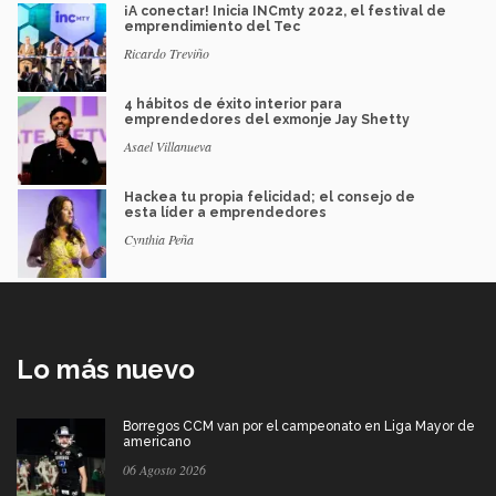
¡A conectar! Inicia INCmty 2022, el festival de
emprendimiento del Tec
Ricardo Treviño
4 hábitos de éxito interior para
emprendedores del exmonje Jay Shetty
Asael Villanueva
Hackea tu propia felicidad; el consejo de
esta líder a emprendedores
Cynthia Peña
Lo más nuevo
Borregos CCM van por el campeonato en Liga Mayor de
americano
06 Agosto 2026