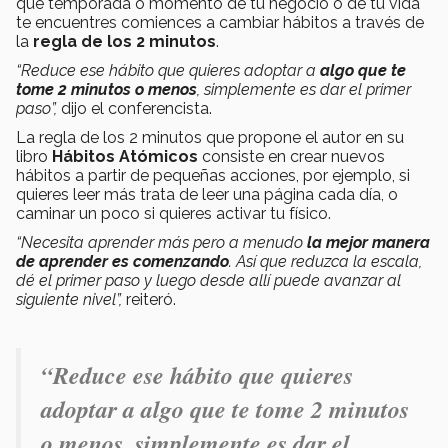
qué temporada o momento de tu negocio o de tu vida
te encuentres comiences a cambiar hábitos a través de
la
regla de los 2 minutos
.
“Reduce ese hábito que quieres adoptar a
algo que te
tome 2 minutos o menos
, simplemente es dar el primer
paso”,
dijo el conferencista.
La regla de los 2 minutos que propone el autor en su
libro
Hábitos Atómicos
consiste en crear nuevos
hábitos a partir de pequeñas acciones, por ejemplo, si
quieres leer más trata de leer una página cada día, o
caminar un poco si quieres activar tu físico.
“Necesita aprender más pero a menudo
la mejor manera
de aprender es comenzando
. Así que reduzca la escala,
dé el primer paso y luego desde allí puede avanzar al
siguiente nivel”,
reiteró.
“Reduce ese hábito que quieres
adoptar a algo que te tome 2 minutos
o menos, simplemente es dar el