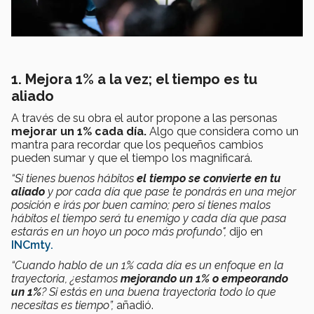
1. Mejora 1% a la vez; el tiempo es tu
aliado
A través de su obra el autor propone a las personas
mejorar un 1% cada día.
Algo que considera como un
mantra para recordar que los pequeños cambios
pueden sumar y que el tiempo los magnificará.
“Si tienes buenos hábitos
el tiempo se convierte en tu
aliado
y por cada día que pase te pondrás en una mejor
posición e irás por buen camino; pero si tienes malos
hábitos el tiempo será tu enemigo y cada día que pasa
estarás en un hoyo un poco más profundo",
dijo en
INCmty.
“Cuando hablo de un 1% cada día es un enfoque en la
trayectoria, ¿estamos
mejorando un 1% o empeorando
un 1%
? Si estás en una buena trayectoria todo lo que
necesitas es tiempo”,
añadió.