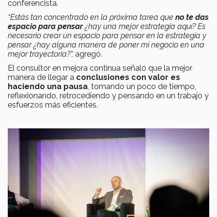
conferencista.
“Estás tan concentrado en la próxima tarea que
no te das
espacio para pensar
¿hay una mejor estrategia aquí? Es
necesario crear un espacio para pensar en la estrategia y
pensar ¿hay alguna manera de poner mi negocio en una
mejor trayectoria?”,
agregó.
El consultor en mejora continua señaló que la mejor
manera de llegar a
conclusiones con valor
es
haciendo una pausa
, tomando un poco de tiempo,
reflexionando, retrocediendo y pensando en un trabajo y
esfuerzos más eficientes.