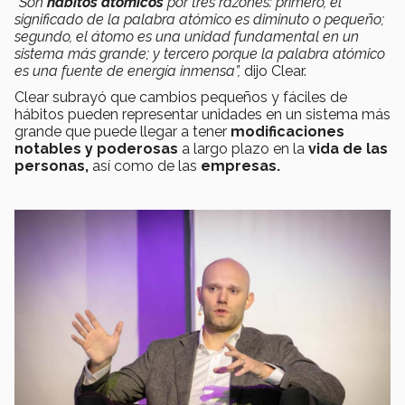
“Son
hábitos atómicos
por tres razones: primero, el
significado de la palabra atómico es diminuto o pequeño;
segundo, el átomo es una unidad fundamental en un
sistema más grande; y tercero porque la palabra atómico
es una fuente de energía inmensa”,
dijo Clear.
Clear subrayó que cambios pequeños y fáciles de
hábitos pueden representar unidades en un sistema más
grande que puede llegar a tener
modificaciones
notables y poderosas
a largo plazo en la
vida
de las
personas,
así como de las
empresas.