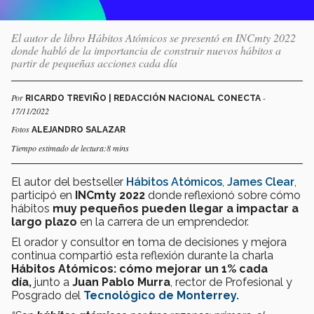
El autor de libro Hábitos Atómicos se presentó en INCmty 2022
donde habló de la importancia de construir nuevos hábitos a
partir de pequeñas acciones cada día
Por
-
RICARDO TREVIÑO | REDACCIÓN NACIONAL CONECTA
17/11/2022
Fotos
ALEJANDRO SALAZAR
Tiempo estimado de lectura:8 mins
El autor del bestseller
Hábitos Atómicos
,
James Clear
,
participó en
INCmty 2022
donde reflexionó sobre cómo
hábitos
muy pequeños pueden llegar a impactar a
largo plazo
en la carrera de un emprendedor.
El orador y consultor en toma de decisiones y mejora
continua compartió esta reflexión durante la charla
Hábitos Atómicos: cómo mejorar un 1% cada
día,
junto a
Juan Pablo Murra
, rector de Profesional y
Posgrado del
Tecnológico de Monterrey.