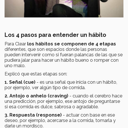
Los 4 pasos para entender un hábito
Para Clear
los hábitos se componen de 4 etapas
diferentes, que son espacios donde las personas
pueden intervenir como si fueran palancas de las que se
pudiera jalar para hacer un hábito bueno o romper con
uno malo.
Explicó que estas etapas son:
1. Señal (cue)
- es una señal que inicia con un hábito,
por ejemplo, ver algún tipo de comida.
2. Antojo o anhelo (craving)
- cuando el cerebro hace
una predicción, por ejemplo, ese antojo de preguntarse
si esa comida es dulce, sabrosa o agradable.
3. Respuesta (response)
- actuar con base en ese
deseo, por ejemplo, acercarse a la comida, tomarla y
darle un mordisco.