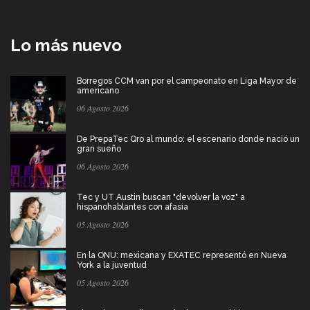
Lo más nuevo
Borregos CCM van por el campeonato en Liga Mayor de
americano
06 Agosto 2026
De PrepaTec Qro al mundo: el escenario donde nació un
gran sueño
06 Agosto 2026
Tec y UT Austin buscan "devolver la voz" a
hispanohablantes con afasia
05 Agosto 2026
En la ONU: mexicana y EXATEC representó en Nueva
York a la juventud
05 Agosto 2026