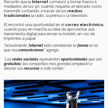
Recordó que la
Internet
comenzó a tomar fuerza a
mediados de los 90, cuando requería un elevado costo
transmitir contenido a través de los
medios
tradicionales
la radio, la prensa o la televisión.
Él encontró una oportunidad en el
correo electrónico,
cuando puso en marcha su idea de aprovechar esa
herramienta digital para enviar su boletín, en vez de
imprimirlo a papel.
“Actualmente,
Internet
está cambiando la
forma
en la
que nos
comunicamos
”,
agregó.
“Las
redes sociales
representan
oportunidades
que son
gratuitas;
las compañías más grandes empiezan a
desviar sus
recursos
a este rumbo”.