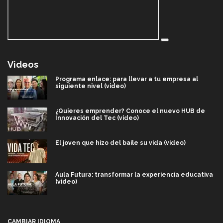
Videos
Programa enlace: para llevar a tu empresa al
siguiente nivel (video)
¿Quieres emprender? Conoce el nuevo HUB de
Innovación del Tec (video)
El joven que hizo del baile su vida (video)
Aula Futura: transformar la experiencia educativa
(video)
Más que un festival cultural: así es la magia de
VIBRART 2026 (video)
CAMBIAR IDIOMA