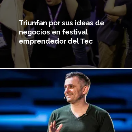
Triunfan por sus ideas de
negocios en festival
emprendedor del Tec
magen
incipal