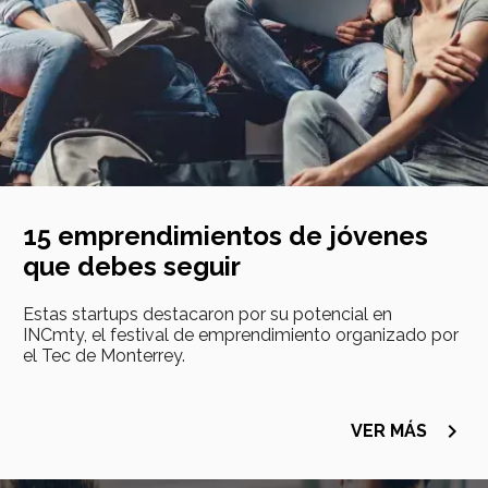
15 emprendimientos de jóvenes
que debes seguir
Estas startups destacaron por su potencial en
INCmty, el festival de emprendimiento organizado por
el Tec de Monterrey.
navigate_next
VER MÁS