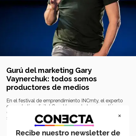
Gurú del marketing Gary
Vaynerchuk: todos somos
productores de medios
En el festival de emprendimiento INCmty, el experto
en marketing digital Gary Vaynerchuk compartió su
experencia y dio consejos concretos para impulsar
×
startups.
Recibe nuestro newsletter de