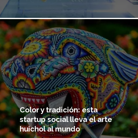
Imagen
principal
Color y tradición: esta
startup social lleva el arte
huichol al mundo