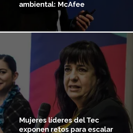
ambiental: McAfee
Imagen
principal
Mujeres líderes del Tec
exponen retos para escalar