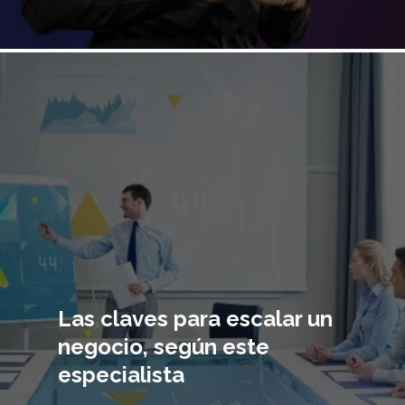
Imagen
principal
Las claves para escalar un
negocio, según este
especialista