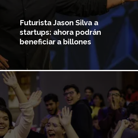
Futurista Jason Silva a
startups: ahora podrán
beneficiar a billones
Imagen
principal