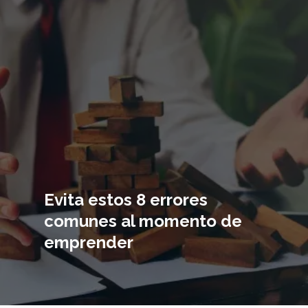
Imagen
principal
Evita estos 8 errores
comunes al momento de
emprender