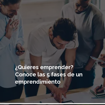
Imagen
principal
¿Quieres emprender?
Conoce las 5 fases de un
emprendimiento