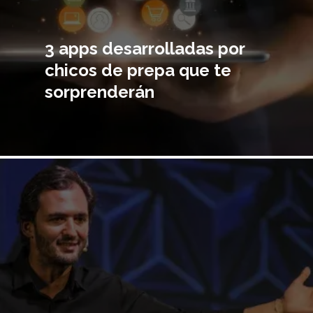
3 apps desarrolladas por
chicos de prepa que te
sorprenderán
Imagen
principal