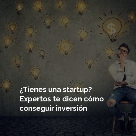
Imagen
principal
¿Tienes una startup?
Expertos te dicen cómo
conseguir inversión