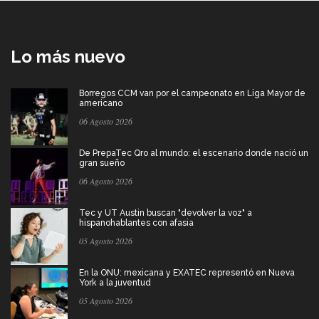
Lo más nuevo
Borregos CCM van por el campeonato en Liga Mayor de
americano
06 Agosto 2026
De PrepaTec Qro al mundo: el escenario donde nació un
gran sueño
06 Agosto 2026
Tec y UT Austin buscan "devolver la voz" a
hispanohablantes con afasia
05 Agosto 2026
En la ONU: mexicana y EXATEC representó en Nueva
York a la juventud
05 Agosto 2026