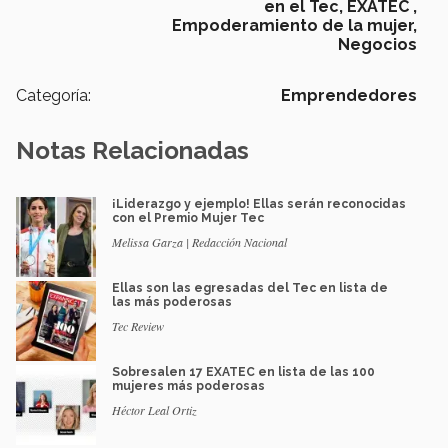
en el Tec,
EXATEC ,
Empoderamiento de la mujer,
Negocios
Categoría:
Emprendedores
Notas Relacionadas
¡Liderazgo y ejemplo! Ellas serán reconocidas
con el Premio Mujer Tec
Melissa Garza | Redacción Nacional
Ellas son las egresadas del Tec en lista de
las más poderosas
Tec Review
Sobresalen 17 EXATEC en lista de las 100
mujeres más poderosas
Héctor Leal Ortiz