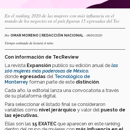
En el ranking 2020 de las mujeres con más influencia en el
mundo de los negocios en el país figuran 15 egresadas del Tec
Por
- 06/03/2020
OMAR MORENO | REDACCIÓN NACIONAL
Tiempo estimado de lectura:4 mins
Con información de TecReview
La revista
Expansión
publicó su edición anual de
las
100 mujeres más poderosas de México
,
donde
egresadas
del
Tecnológico de
Monterrey
forman parte de este
distinción
.
Cada año, la editorial lanza una convocatoria a través
de su plataforma digital.
Para seleccionar el listado final
se consideraron
variables como
nivel jerárquico
y valor del
puesto de
las ejecutivas.
Ellas son las
15 EXATEC
que aparecen en este ranking
dentro del grupo de mujeres con
más influencia en el