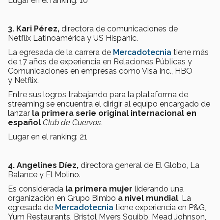
Lugar en el ranking: 10
3. Kari Pérez,
directora de comunicaciones de
Netflix Latinoamérica y US Hispanic.
La egresada de la carrera de
Mercadotecnia
tiene más
de 17 años de experiencia en Relaciones Públicas y
Comunicaciones en empresas como Visa Inc., HBO
y Netflix.
Entre sus logros trabajando para la plataforma de
streaming se encuentra el dirigir al equipo encargado de
lanzar
la primera serie original internacional en
español
Club de Cuervos.
Lugar en el ranking: 21
4. Angelines Díez,
directora general de El Globo, La
Balance y El Molino.
Es considerada
la primera mujer
liderando una
organización en Grupo Bimbo
a nivel mundial
. La
egresada de
Mercadotecnia
tiene experiencia en P&G,
Yum Restaurants, Bristol Myers Squibb, Mead Johnson,