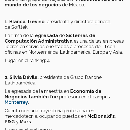
mundo de los negocios
de México:
1. Blanca Treviño
, presidenta y directora general
de Softtek.
La firma de la
egresada
de
Sistemas de
Computación Administrativa
es una de las empresas
líderes en servicios orientados a procesos de TI con
oficinas en Norteamérica, Latinoamérica, Europa y Asia.
Lugar en el ranking: 4
2. Silvia Dávila,
presidenta de Grupo Danone
Latinoamérica.
La egresada de la maestría en
Economía de
Negocios también fue
profesora en el campus
Monterrey
.
Cuenta con una trayectoria profesional en
mercadotecnia, ocupando puestos en
McDonald's
,
P&G
y
Mars
.