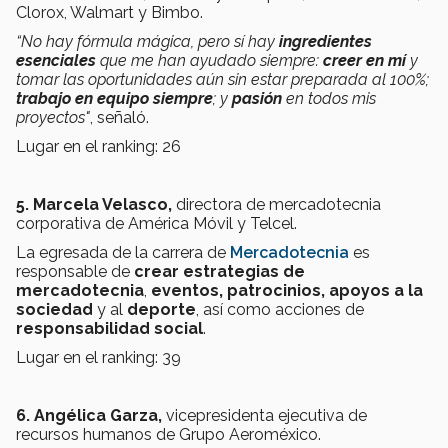
Clorox, Walmart y Bimbo.
“No hay fórmula mágica, pero sí hay
ingredientes
esenciales
que me han ayudado siempre:
creer en mí
y
tomar las oportunidades aún sin estar preparada al 100%;
trabajo en equipo siempre
; y
pasión
en todos mis
proyectos"
, señaló.
Lugar en el ranking: 26
5. Marcela Velasco,
directora de mercadotecnia
corporativa de América Móvil y Telcel.
La egresada de la carrera de
Mercadotecnia
es
responsable de
crear estrategias de
mercadotecnia
,
eventos, patrocinios, apoyos a la
sociedad
y al
deporte
, así como acciones de
responsabilidad social
.
Lugar en el ranking: 39
6. Angélica Garza,
vicepresidenta ejecutiva de
recursos humanos de Grupo Aeroméxico.