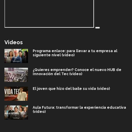
Videos
Programa enlace: para llevar a tu empresa al
siguiente nivel (video)
¿Quieres emprender? Conoce el nuevo HUB de
Innovación del Tec (video)
El joven que hizo del baile su vida (video)
Aula Futura: transformar la experiencia educativa
(video)
Más que un festival cultural: así es la magia de
VIBRART 2026 (video)