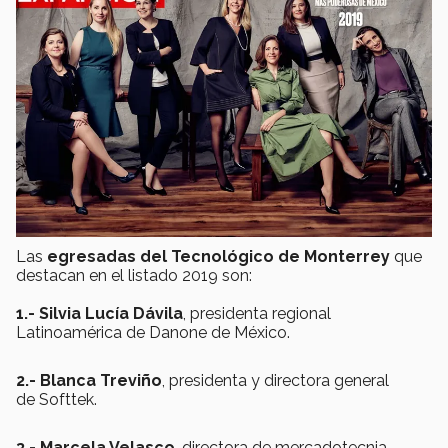
Las
egresadas del Tecnológico de Monterrey
que
destacan en el listado 2019 son:
1.- Silvia Lucía Dávila
, presidenta regional
Latinoamérica de Danone de México.
2.- Blanca Treviño
, presidenta y directora general
de Softtek.
3.- Marcela Velasco
, directora de mercadotecnia