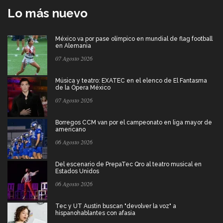
Lo más nuevo
México va por pase olímpico en mundial de flag football
en Alemania
07 Agosto 2026
Música y teatro: EXATEC en el elenco de El Fantasma
de la Ópera México
07 Agosto 2026
Borregos CCM van por el campeonato en liga mayor de
americano
06 Agosto 2026
Del escenario de PrepaTec Qro al teatro musical en
Estados Unidos
06 Agosto 2026
Tec y UT Austin buscan "devolver la voz" a
hispanohablantes con afasia