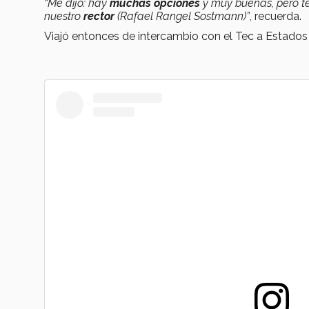
“Me dijo: hay
muchas opciones
y muy buenas, pero t
nuestro
rector
(Rafael Rangel Sostmann)”
, recuerda.
Viajó entonces de intercambio con el Tec a Estados