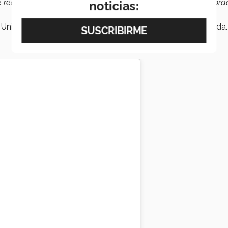
e recomiendo la
Universidad de Wisconsin
. Ahí hizo el doctor
noticias:
 Unidos, oportunidad que eventualmente le cambiaría la vida.