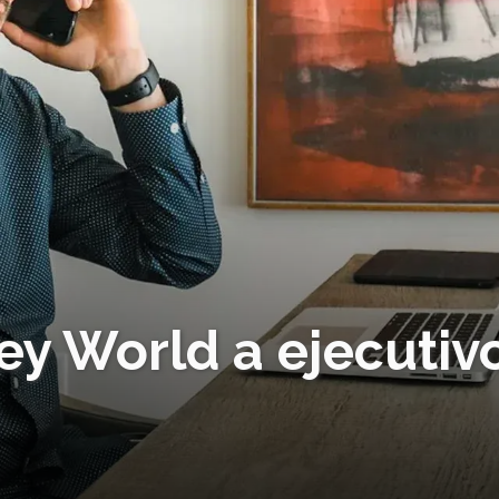
ey World a ejecutiv