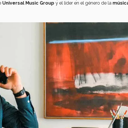
de
Universal Music Group
y el líder en el género de la
músic