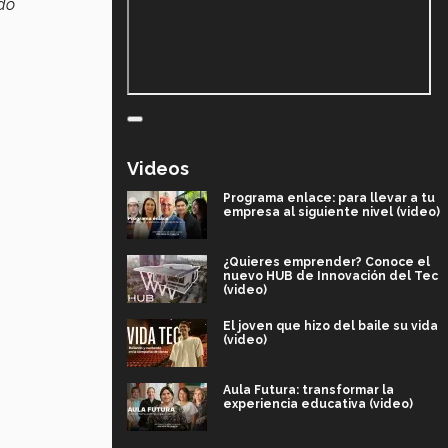
ado
Videos
Programa enlace: para llevar a tu
empresa al siguiente nivel (video)
¿Quieres emprender? Conoce el
nuevo HUB de Innovación del Tec
(video)
El joven que hizo del baile su vida
(video)
Aula Futura: transformar la
experiencia educativa (video)