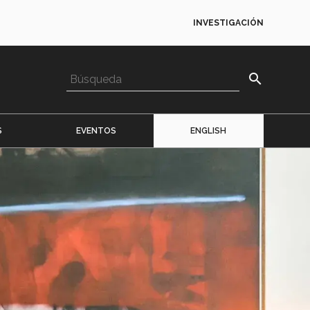
INVESTIGACIÓN
search
S
EVENTOS
ENGLISH