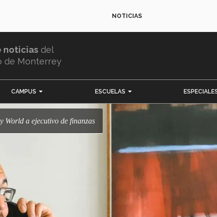
NOTICIAS
e noticias
del
o de Monterrey
CAMPUS
ESCUELAS
ESPECIALE
ey World a ejecutivo de finanzas