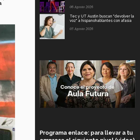
a
06 Agosto 2026
Tec y UT Austin buscan "devolver la
voz" a hispanohablantes con afasia
05 Agosto 2026
Programa enlace: para llevar a tu