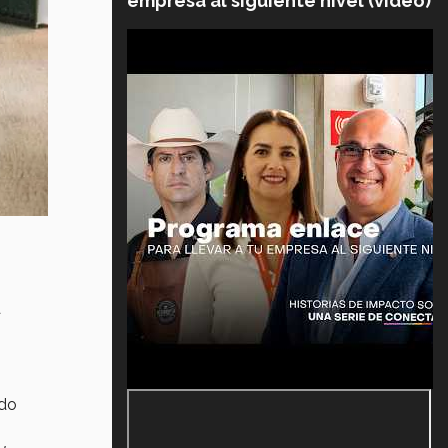
empresa al siguiente nivel (video)
a
ndo