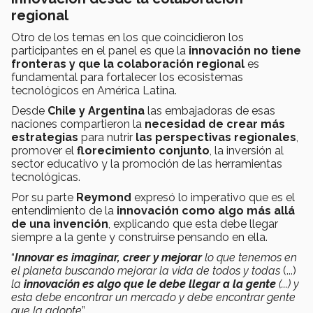
regional
Otro de los temas en los que coincidieron los
participantes en el panel es que la
innovación no tiene
fronteras y que la colaboración regional
es
fundamental para fortalecer los ecosistemas
tecnológicos en América Latina.
Desde
Chile y Argentina
las embajadoras de esas
naciones compartieron la
necesidad de crear más
estrategias
para nutrir
las perspectivas regionales
,
promover el
florecimiento conjunto
, la inversión al
sector educativo y la promoción de las herramientas
tecnológicas.
Por su parte
Reymond
expresó lo imperativo que es el
entendimiento de la
innovación como algo más allá
de una invención
, explicando que esta debe llegar
siempre a la gente y construirse pensando en ella.
“
Innovar es imaginar, creer y mejorar
lo que tenemos en
el planeta buscando mejorar la vida de todos y todas
(...)
l
a
innovación es algo que le debe llegar a la gente
(...) y
esta debe encontrar un mercado y debe encontrar gente
que la adopte
”.