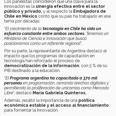
Los panelistas coincidieron que una clave para la
innovación es la
sinergia efectiva entre el sector
público y privado,
y al respecto la
Embajadora de
Chile en México
contó que su
país ha trabajado en ese
tema por décadas:
“
El crecimiento de la
tecnología en Chile ha sido un
esfuerzo constante entre ambos sectores
. Tenemos un
Ministerio de Ciencia e Innovación que busca
posicionarnos como un referente regional
”.
Por su parte, la representante de Argentina destacó el
impacto que los programas de capacitación en
tecnología han reforzado el proceso de
democratización de la información
, con 5 % de su
PIB destinado a la educación.
“
El
Programa argentino ha capacitado a 370 mil
personas
en programación, cerrando brechas digitales y
permitiendo la proliferación de unicornios como Mercado
Libre
”, destacó
María Gabriela Quinteros.
Además, resaltó la importancia de una
política
económica estable y el acceso al financiamiento
para fomentar la innovación.