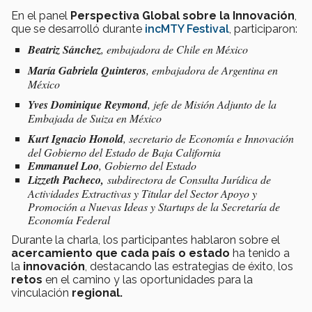
En el panel
Perspectiva Global sobre la Innovación
,
que se desarrolló durante
incMTY Festival
, participaron:
Beatriz Sánchez
, embajadora de Chile en México
María Gabriela Quinteros
, embajadora de Argentina en
México
Yves Dominique Reymond
, jefe de Misión Adjunto de la
Embajada de Suiza en México
Kurt Ignacio Honold
, secretario de Economía e Innovación
del Gobierno del Estado de Baja California
Emmanuel Loo
, Gobierno del Estado
Lizzeth Pacheco,
subdirectora de Consulta Jurídica de
Actividades Extractivas y Titular del Sector Apoyo y
Promoción a Nuevas Ideas y Startups de la Secretaría de
Economía Federal
Durante la charla, los participantes hablaron sobre el
acercamiento que cada país o estado
ha tenido a
la
innovación
, destacando las estrategias de éxito, los
retos
en el camino y las oportunidades para la
vinculación
regional.