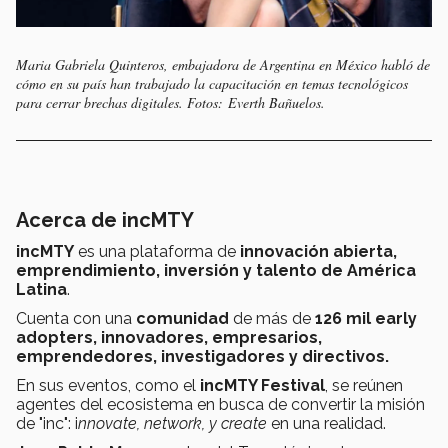
Maria Gabriela Quinteros, embajadora de Argentina en México habló de
cómo en su país han trabajado la capacitación en temas tecnológicos
para cerrar brechas digitales. Fotos: Everth Bañuelos.
Acerca de incMTY
incMTY
es una plataforma de
innovación abierta,
emprendimiento, inversión y talento de América
Latina
.
Cuenta con una
comunidad
de más de
126 mil early
adopters, innovadores, empresarios,
emprendedores, investigadores y directivos.
En sus eventos, como el
incMTY Festival
, se reúnen
agentes del ecosistema en busca de convertir la misión
de "inc": i
nnovate, network, y create
en una realidad.