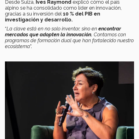
Desde Suiza,
Ives
Raymond
explicó cómo el país
alpino se ha consolidado como líder en innovación,
gracias a su inversión del
10 % del PIB en
investigación y desarrollo.
“
La clave está en no solo inventar, sino en
encontrar
mercados que adopten la innovación.
Contamos con
programas de formación dual que han fortalecido nuestro
ecosistema
”.