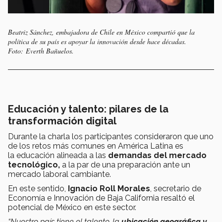
Beatriz Sánchez, embajadora de Chile en México compartió que la
política de su país es apoyar la innovación desde hace décadas.
Foto: Everth Bañuelos.
Educación y talento: pilares de la
transformación digital
Durante la charla los participantes consideraron que uno
de los retos más comunes en América Latina es
la educación alineada a las
demandas del mercado
tecnológico,
a la par de una preparación ante un
mercado laboral cambiante.
En este sentido,
Ignacio Roll Morales
, secretario de
Economía e Innovación de Baja California resaltó el
potencial de México en este sector.
“Nuestro país tiene el talento, la
ubicación geográfica y