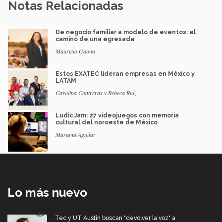
Notas Relacionadas
De negocio familiar a modelo de eventos: el
camino de una egresada
Mauricio Gaona
Estos EXATEC lideran empresas en México y
LATAM
Carolina Contreras y Rebeca Ruiz
Ludic Jam: 27 videojuegos con memoria
cultural del noroeste de México
Mariana Aguilar
Lo más nuevo
Tec y UT Austin buscan "devolver la voz" a