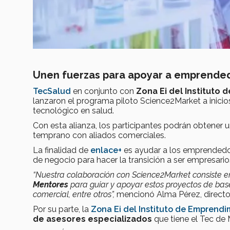
Unen fuerzas para apoyar a emprende
TecSalud
en conjunto con
Zona Ei del Instituto
lanzaron el programa piloto Science2Market a inicios
tecnológico en salud.
Con esta alianza, los participantes podrán obtener 
temprano con aliados comerciales.
La finalidad de
enlace+
es ayudar a los emprended
de negocio para hacer la transición a ser empresar
“Nuestra colaboración con Science2Market
consiste
e
Mentores
para
guiar y apoyar
estos proyectos de bas
comercial, entre otros”,
mencionó Alma Pérez, directo
Por su parte, la
Zona Ei del Instituto de Emprend
de asesores especializados
que tiene el Tec de 