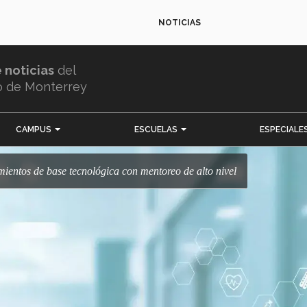
NOTICIAS
e noticias
del
o de Monterrey
CAMPUS
ESCUELAS
ESPECIALE
ientos de base tecnológica con mentoreo de alto nivel