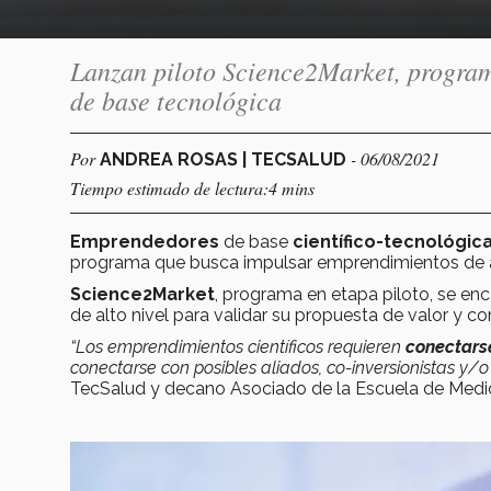
Lanzan piloto Science2Market, program
de base tecnológica
Por
- 06/08/2021
ANDREA ROSAS | TECSALUD
Tiempo estimado de lectura:4 mins
Emprendedores
de base
científico-tecnológic
programa que busca impulsar emprendimientos de al
Science2Market
, programa en etapa piloto, se e
de alto nivel para validar su propuesta de valor y 
“Los emprendimientos científicos requieren
conectars
conectarse con posibles aliados, co-inversionistas y/o
TecSalud y decano Asociado de la Escuela de Medici