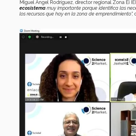
Miguel Ángel Rodríguez, director regional Zona Ei 
ecosistema
muy importante porque identifica las n
los recursos que hay en la zona de emprendimiento”,
d