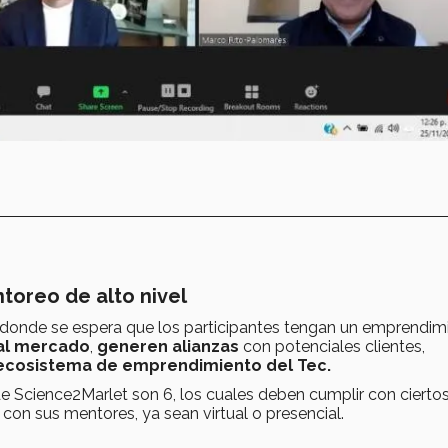
oreo de alto nivel
n donde se espera que los participantes tengan un emprendim
 al mercado
,
generen alianzas
con potenciales clientes,
ecosistema de emprendimiento del Tec.
e Science2Marlet son 6, los cuales deben cumplir con cierto
con sus mentores, ya sean virtual o presencial.