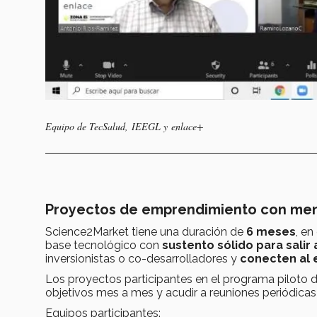
Equipo de TecSalud, IEEGL y enlace+
Proyectos de emprendimiento con ment
Science2Market tiene una duración de
6 meses
, e
base tecnológico con
sustento sólido para salir
inversionistas o co-desarrolladores y
conecten al 
Los proyectos participantes en el programa piloto d
objetivos mes a mes y acudir a reuniones periódicas 
Equipos participantes: