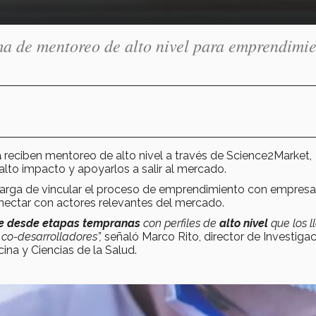
a de mentoreo de alto nivel para emprendimie
a
reciben mentoreo de alto nivel a través de Science2Market,
to impacto y apoyarlos a salir al mercado.
ncarga de vincular el proceso de emprendimiento con empresa
conectar con actores relevantes del mercado.
e desde etapas tempranas
con perfiles de
alto nivel
que los l
 co-desarrolladores”,
señaló Marco Rito, director de Investiga
na y Ciencias de la Salud.