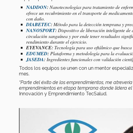
NADDON
:
Nanotecnologías para tratamiento de enferm
ofrece un recubrimiento en el transporte de medicament
con daño.
DIABETEC
:
Método para la detección temprana y prec
NANOSPORT
:
Dispositivo de liberación inteligente de
circulación sanguínea y por ende tener resultados signi
rendimiento durante el ejercicio.
EYEVANCE:
Tecnología para uso oftálmico que busca
EDUMED
:
Plataforma y metodología para la evaluación
JASEDA
:
Ingredientes funcionales con validación cientí
Todos los equipos se unen con un mentor especializad
mes.
“Parte del éxito de los emprendimientos, me atrevería 
emprendimientos en etapa temprana donde lidera el 
Innovación y Emprendimiento TecSalud.