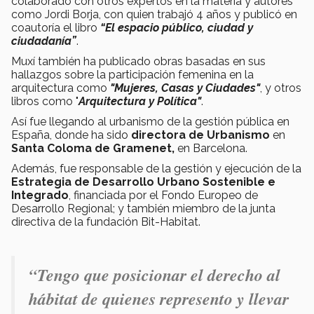
colaborado con otros expertos en la materia y autores
como Jordi Borja, con quien trabajó 4 años y publicó en
coautoría el libro
“El espacio público, ciudad y
ciudadanía”
.
Muxí también ha publicado obras basadas en sus
hallazgos sobre la participación femenina en la
arquitectura como
"Mujeres, Casas y Ciudades"
, y otros
libros como "
Arquitectura y Política"
.
Así fue llegando al urbanismo de la gestión pública en
España, donde ha sido
directora de Urbanismo
en
Santa Coloma de Gramenet,
en Barcelona.
Además, fue responsable de la gestión y ejecución de la
Estrategia de Desarrollo Urbano Sostenible e
Integrado
, financiada por el Fondo Europeo de
Desarrollo Regional; y también miembro de la junta
directiva de la fundación Bit-Habitat.
“Tengo que posicionar el derecho al
hábitat de quienes represento y llevar