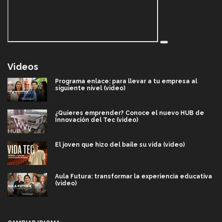
Videos
Programa enlace: para llevar a tu empresa al
siguiente nivel (video)
¿Quieres emprender? Conoce el nuevo HUB de
Innovación del Tec (video)
El joven que hizo del baile su vida (video)
Aula Futura: transformar la experiencia educativa
(video)
Más que un festival cultural: así es la magia de
VIBRART 2026 (video)