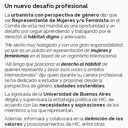
Un nuevo desafío profesional
La
urbanista con perspectiva de género
dijo que
ser
Representante de Mujeres y/o Feminista
en el
Comité de esta red mundial es una oportunidad y un
desafío por seguir aprendiendo y trabajando por el
derecho al
hábitat digno
y adecuado.
“Me siento muy halagada y con una gran responsabilidad,
ya que es un puesto en representación de
mujeres y
feminismos
en el board de un organismo internacional.
“Allí tengo que posicionar el
derecho al hábitat
de
quienes represento y llevar esas voces a ámbitos
internacionales”,
dijo quien durante su carrera profesional
se ha dedicado a estudiar y proponer, desde la
perspectiva de género,
ciudades sostenibles
.
La egresada de la
Universidad de Buenos Aires
dirigirá y supervisará la estrategia política de HIC, de
acuerdo con las
necesidades y aspiraciones
de los
miembros a los que representan.
Además, informará y colaborará en la
definición de los
valores
y posicionamientos de HIC, entre otras