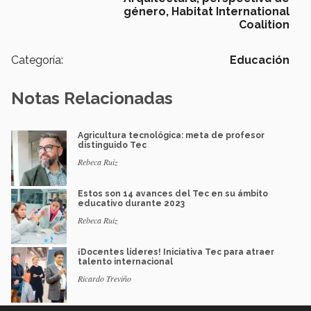
género,
Habitat International
Coalition
Categoría:
Educación
Notas Relacionadas
Agricultura tecnológica: meta de profesor
distinguido Tec
Rebeca Ruiz
Estos son 14 avances del Tec en su ámbito
educativo durante 2023
Rebeca Ruiz
¡Docentes líderes! Iniciativa Tec para atraer
talento internacional
Ricardo Treviño