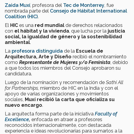
Zaida Muxí
, profesora del
Tec de Monterrey
, fue
nombrada parte del
Consejo de Hábitat International
Coalition (HIC)
.
El
HIC
es una
red mundial
de derechos relacionados
con
el hábitat y la vivienda
, que lucha por la
justicia
social, la igualdad de género y la sostenibilidad
ambiental
.
La
profesora distinguida
de la
Escuela de
Arquitectura, Arte y Diseño
recibió el nombramiento
como
Representante de Mujeres y/o Feminista
, debido
a que todos los miembros del Consejo aprobaron su
candidatura.
Luego de la nominación y recomendación de
Sathi All
for Partnerships,
miembro de HIC en la India y con el
apoyo de varias organizaciones y movimientos
sociales,
Muxí recibió la
carta que oficializa su
nuevo encargo
.
La arquitecta forma parte de la iniciativa
Faculty of
Excellence
,
enfocada en atraer a profesores
reconocidos internacionalmente, con destacada
experiencia e ideas revolucionarias para sumarlos a la